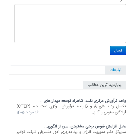
تبلیغات
پربازدید ترین مطالب
واحد فرآورش مرکزی نفت، شاهراه توسعه میدان‌های...
تکمیل ردیف‌های A و B واحد فرآورش مرکزی نفت خام (CTEP)
آزادگان جنوبی و آغاز...
16 مرداد 1405
عامل افزایش قبوض برخی مشترکان، عبور از الگوی...
مدیرکل دفتر مدیریت انرژی و برنامه‌ریزی امور مشتریان شرکت توانیر