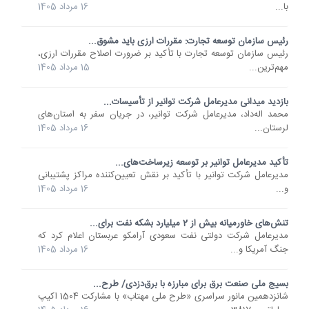
با...
16 مرداد 1405
رئیس سازمان توسعه تجارت: مقررات ارزی باید مشوق...
رئیس سازمان توسعه تجارت با تأکید بر ضرورت اصلاح مقررات ارزی،
مهم‌ترین...
15 مرداد 1405
بازدید میدانی مدیرعامل شرکت توانیر از تأسیسات...
محمد اله‌داد، مدیرعامل شرکت توانیر، در جریان سفر به استان‌های
لرستان...
16 مرداد 1405
تأکید مدیرعامل توانیر بر توسعه زیرساخت‌های...
مدیرعامل شرکت توانیر با تأکید بر نقش تعیین‌کننده مراکز پشتیبانی
و...
16 مرداد 1405
تنش‌های خاورمیانه بیش از 2 میلیارد بشکه نفت برای...
مدیرعامل شرکت دولتی نفت سعودی آرامکو عربستان اعلام کرد که
جنگ آمریکا و...
16 مرداد 1405
بسیج ملی صنعت برق برای مبارزه با برق‌دزدی/ طرح...
شانزدهمین مانور سراسری «طرح ملی مهتاب» با مشارکت 1504 اکیپ