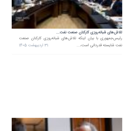
اعلام
کرد
که
بازسازی
تأسیسا
تلاش‌های شبانه‌روزی کارکنان صنعت نفت...
آسیب‌دی
رئیس‌جمهوری با بیان اینکه تلاش‌های شبانه‌روزی کارکنان صنعت
صنعت
نفت شایسته قدردانی است،...
31 اردیبهشت 1405
نفت
در
کوتاه‌تر
زمان
ممکن
در...
16
اردیبهشت
1405