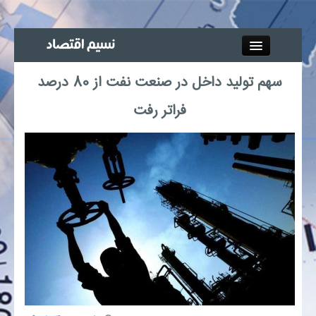
Close
سهم تولید داخل در صنعت نفت از 80 درصد
جذب خبرنگار
فراتر رفت
آگهی استخدام
پیوند‌ها
چند رسانه‌ای
اجتماعی
صنعت معدن و تجارت
بیمه و بورس