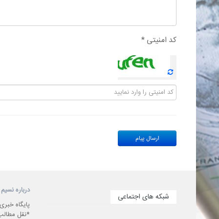
کد امنیتی *
درباره نسیم 
شبکه های اجتماعی
پایگاه خبری
*نقل مطالب 