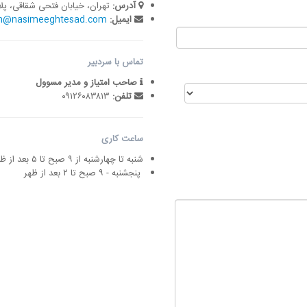
آدرس:
تهران، خیابان فتحی شقاقی، پلاک ۱۲۴، واح
ایمیل:
n@nasimeeghtesad.com
تماس با سردبیر
صاحب امتیاز و مدیر مسوول
تلفن:
۰۹۱۲۶۰۸۳۸۱۳
ساعت کاری
شنبه تا چهارشنبه از ۹ صبح تا ۵ بعد از ظهر
پنجشنبه - ۹ صبح تا ۲ بعد از ظهر