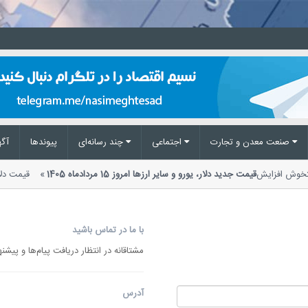
صنعت معدن و تجارت
اجتماعی
چند رسانه‌ای
پیوند‌ها
آگه
 دستخوش افزایش
قیمت جدید دلار، یورو و سایر ارزها امروز 15 مردادماه 1405
قیمت دل
با ما در تماس باشید
مشتاقانه در انتظار دریافت پیام‌ها و پیش
آدرس