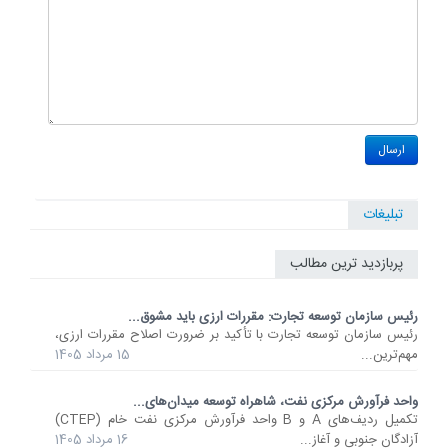
تبلیغات
پربازدید ترین مطالب
رئیس سازمان توسعه تجارت: مقررات ارزی باید مشوق...
رئیس سازمان توسعه تجارت با تأکید بر ضرورت اصلاح مقررات ارزی،
مهم‌ترین...
15 مرداد 1405
واحد فرآورش مرکزی نفت، شاهراه توسعه میدان‌های...
تکمیل ردیف‌های A و B واحد فرآورش مرکزی نفت خام (CTEP)
آزادگان جنوبی و آغاز...
16 مرداد 1405