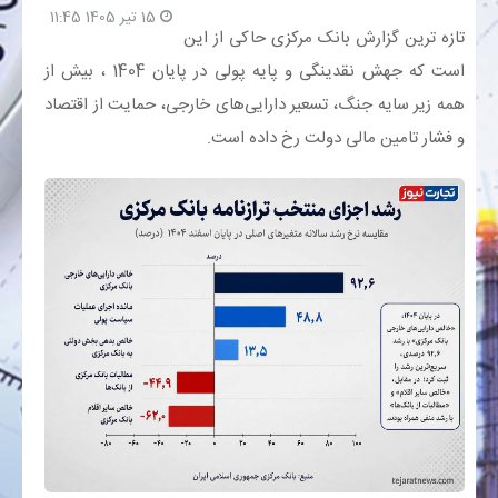
15 تیر 1405 11:45
تازه ترین گزارش بانک مرکزی حاکی از این
بانک
است که جهش نقدینگی و پایه پولی در پایان 1404 ، بیش از
همه زیر سایه جنگ، تسعیر دارایی‌های خارجی، حمایت از اقتصاد
انرژی
و فشار تامین مالی دولت رخ داده است.
اقتصاد
خانه