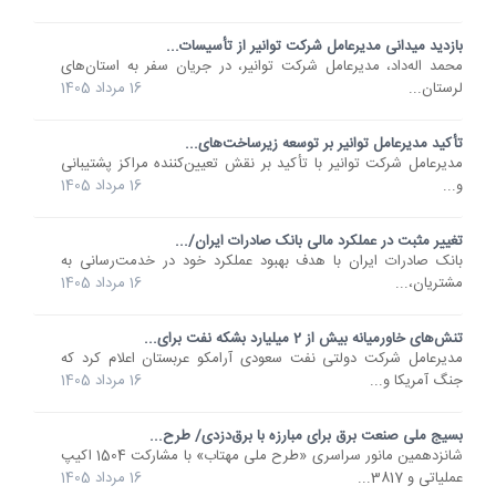
بازدید میدانی مدیرعامل شرکت توانیر از تأسیسات...
محمد اله‌داد، مدیرعامل شرکت توانیر، در جریان سفر به استان‌های
لرستان...
16 مرداد 1405
تأکید مدیرعامل توانیر بر توسعه زیرساخت‌های...
مدیرعامل شرکت توانیر با تأکید بر نقش تعیین‌کننده مراکز پشتیبانی
و...
16 مرداد 1405
تغییر مثبت در عملکرد مالی بانک صادرات ایران/...
​بانک صادرات ایران با هدف بهبود عملکرد خود در خدمت‌رسانی به
مشتریان،...
16 مرداد 1405
تنش‌های خاورمیانه بیش از 2 میلیارد بشکه نفت برای...
مدیرعامل شرکت دولتی نفت سعودی آرامکو عربستان اعلام کرد که
جنگ آمریکا و...
16 مرداد 1405
بسیج ملی صنعت برق برای مبارزه با برق‌دزدی/ طرح...
شانزدهمین مانور سراسری «طرح ملی مهتاب» با مشارکت 1504 اکیپ
عملیاتی و 3817...
16 مرداد 1405