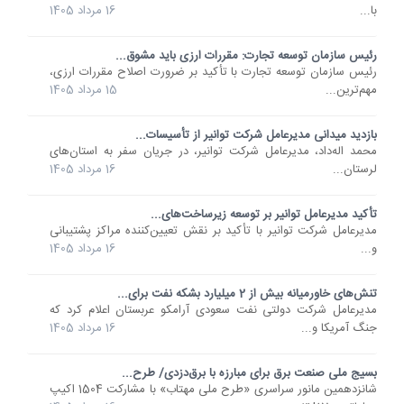
با...
16 مرداد 1405
رئیس سازمان توسعه تجارت: مقررات ارزی باید مشوق...
رئیس سازمان توسعه تجارت با تأکید بر ضرورت اصلاح مقررات ارزی،
مهم‌ترین...
15 مرداد 1405
بازدید میدانی مدیرعامل شرکت توانیر از تأسیسات...
محمد اله‌داد، مدیرعامل شرکت توانیر، در جریان سفر به استان‌های
لرستان...
16 مرداد 1405
تأکید مدیرعامل توانیر بر توسعه زیرساخت‌های...
مدیرعامل شرکت توانیر با تأکید بر نقش تعیین‌کننده مراکز پشتیبانی
و...
16 مرداد 1405
تنش‌های خاورمیانه بیش از 2 میلیارد بشکه نفت برای...
مدیرعامل شرکت دولتی نفت سعودی آرامکو عربستان اعلام کرد که
جنگ آمریکا و...
16 مرداد 1405
بسیج ملی صنعت برق برای مبارزه با برق‌دزدی/ طرح...
شانزدهمین مانور سراسری «طرح ملی مهتاب» با مشارکت 1504 اکیپ