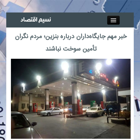
Close
خبر مهم جایگاه‌داران درباره بنزین؛ مردم نگران
جذب خبرنگار
تأمین سوخت نباشند
آگهی استخدام
پیوند‌ها
چند رسانه‌ای
اجتماعی
صنعت معدن و تجارت
بیمه و بورس