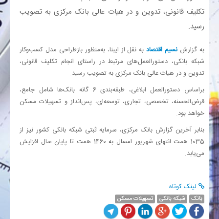
تکلیف قانونی، تدوین و در هیات عالی بانک مرکزی به تصویب
بانک
رسید.
انرژی
به گزارش
نسیم اقتصاد
به نقل از ایبنا، به‌منظور بازطراحی مدل کسب‌وکار
شبکه بانکی، دستورالعمل‌های مرتبط در راستای انجام تکلیف قانونی،
تدوین و در هیات عالی بانک مرکزی به تصویب رسید.
اقتصاد
براساس دستورالعمل ابلاغی، طبقه‌بندی 6 گانه بانک‌ها شامل جامع،
خانه
قرض‌الحسنه، تخصصی، تجاری، توسعه‌ای، پس‌انداز و تسهیلات مسکن
خواهد بود.
بنابر آخرین گزارش بانک مرکزی، ‎سرمایه ثبتی شبکه بانکی کشور نیز از
1035 همت انتهای شهریور امسال به 1460 همت تا پایان سال افزایش
می‌یابد.
لینک کوتاه
بانک‌
شبکه بانکی
تسهیلات مسکن