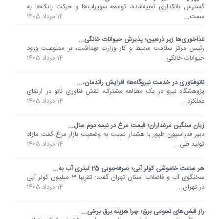
گسترش بانکداری تعبیه‌شده، توسعه سوپراپ‌ها و حرکت بانک‌ها به
سمت...
14 مرداد 1405
غذاخوری‌ها زیر ذره‌بین؛ پذیرش حیوانات خانگی...
رئیس مرکز سلامت محیط و کار وزارت بهداشت، بر ممنوعیت ورود
حیوانات خانگی...
14 مرداد 1405
نانوفناوری در خدمت نیروگاه‌ها؛ افزایش راندمان،...
پژوهشگاه نیرو در یک مطالعه مشترک، نقش فناوری نانو در ارتقای
عملکرد...
14 مرداد 1405
زیان سنگین مرغداران؛ قیمت مرغ در نیمه دوم سال...
دبیر فدراسیون طیور با هشدار نسبت به وضعیت بازار مرغ گفت مازاد
تولید طی...
14 مرداد 1405
هر ساعت خاموشی کولر آبی؛ صرفه‌جویی 25 لیتری آب به...
سخنگوی آب و فاضلاب استان تهران گفت: تقریبا 3 میلیون کولر آبی
در تهران...
14 مرداد 1405
راز قبض‌های نجومی برق؛ چرا هزینه برق برخی...