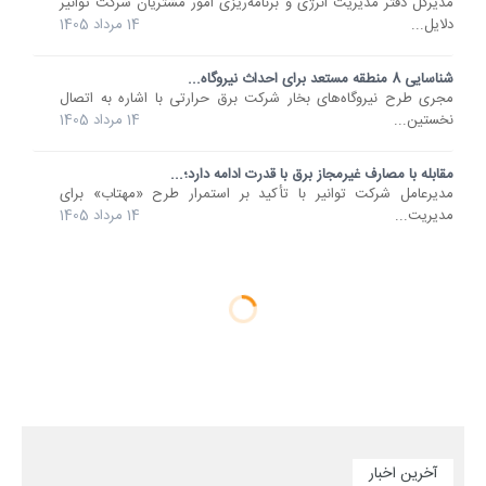
مدیرکل دفتر مدیریت انرژی و برنامه‌ریزی امور مشتریان شرکت توانیر
دلایل...
14 مرداد 1405
شناسایی 8 منطقه مستعد برای احداث نیروگاه...
مجری طرح نیروگاه‌های بخار شرکت برق حرارتی با اشاره به اتصال
نخستین...
14 مرداد 1405
مقابله با مصارف غیرمجاز برق با قدرت ادامه دارد؛...
مدیرعامل شرکت توانیر با تأکید بر استمرار طرح «مهتاب» برای
مدیریت...
14 مرداد 1405
آخرین اخبار