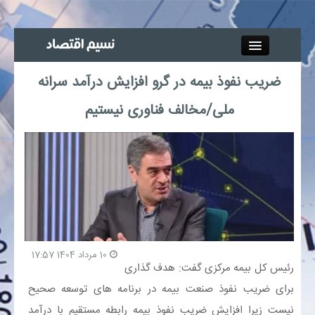
Close
ضریب نفوذ بیمه در گرو افزایش درآمد سرانه
جذب خبرنگار
ملی/مخالف فناوری نیستیم
آگهی استخدام
پیوند‌ها
چند رسانه‌ای
اجتماعی
10 مرداد 1404 17:57
رئیس کل بیمه مرکزی گفت: هدف گذاری
صنعت معدن و تجارت
برای ضریب نفوذ صنعت بیمه در برنامه های توسعه صحیح
نیست زیرا افزایش ضریب نفوذ بیمه رابطه مستقیم با درآمد
بیمه و بورس