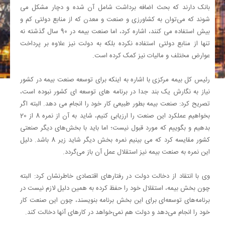
بانک دارند که بحث اضافه برداشت شامل آن شده و دچار مشکل می
شوند که می‌توان به کشاورزی و صنعت و معدن که از منابع دولتی کم و
بیش استفاده می کنند، اشاره کرد، اما صنعت بیمه در 90 سال گذشته نه
تنها از منابع دولتی استفاده نکرده بلکه به دولت نیز علاوه بر پرداخت
عوارض مختلف و مالیات نیز کمک کرده است.
رئیس کل بیمه مرکزی با اشاره به اینکه برای توسعه صنعت بیمه در کشور
نیاز به نگارش یک بند جدا در برنامه های توسعه ای کشور نبوده است،
تصریح کرد: صنعت بیمه بطور طبیعی کار خود را انجام می دهد. البته اگر
بخواهیم عملکرد این صنعت را ارزیابی کنیم، شاید به آن از نمره 8 از 20
بدهیم و بگوییم که مورد قبول نیست؛ اما باید با بخش‌های دیگر صنعتی
کشور مقایسه کرد که می بینیم نمره بخش دیگر شاید زیر 8 باشد. دلیل
این نمره به صنعت بیمه نیز استقلال عمل آن باز می‌گردد.
وی با انتقاد از دخالت دولت در رفتارهای اقتصادی خاطرنشان کرد: البته
چون بخش بیمه، استقلال خود را حفظ کرده به همین دلیل لازم نیست در
برنامه‌های توسعه‌ای برای این بخش برنامه بنویسند، چون این صنعت کار
خود را انجام می‌دهد و دولت هم نمی‌خواهد در کارهای آنها دخالت کند.