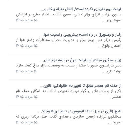
قیمت برق تغییری نکرده است/ اعمال تعرفه پلکانی،...
معاون برق و انرژی وزارت نیرو، ضمن تکذیب اخبار مبنی بر افزایش
تعرفه برق...
15 مرداد 1405
رگبار و رعدوبرق در راه است؛ پیش‌بینی وضعیت هوا...
رئیس مرکز ملی پیش‌بینی و مدیریت بحران مخاطرات وضع هوا از
احتمال وقوع...
15 مرداد 1405
زیان سنگین مرغداران؛ قیمت مرغ در نیمه دوم سال...
دبیر فدراسیون طیور با هشدار نسبت به وضعیت بازار مرغ گفت مازاد
تولید طی...
14 مرداد 1405
از حذف نام همسر سابق تا تغییر نام خانوادگی؛ قانون...
یکی از پرسش‌های پرتکرار درباره تعویض شناسنامه، امکان حذف نام
همسر...
15 مرداد 1405
هیچ زائری در مرز نماند؛ اتوبوس در تمام مرزها وجود...
سخنگوی قرارگاه اربعین سازمان راهداری گفت: طبق برنامه ریزی که
صورت...
15 مرداد 1405