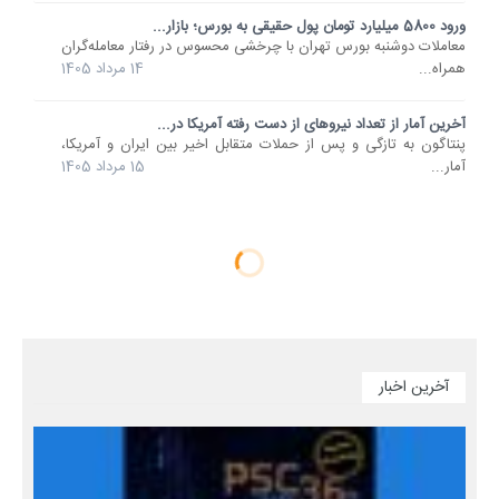
ورود 5800 میلیارد تومان پول حقیقی به بورس؛ بازار...
معاملات دوشنبه بورس تهران با چرخشی محسوس در رفتار معامله‌گران
همراه...
14 مرداد 1405
آخرین آمار از تعداد نیروهای از دست رفته آمریکا در...
پنتاگون به تازگی و پس از حملات متقابل اخیر بین ایران و آمریکا،
آمار...
15 مرداد 1405
آخرین اخبار