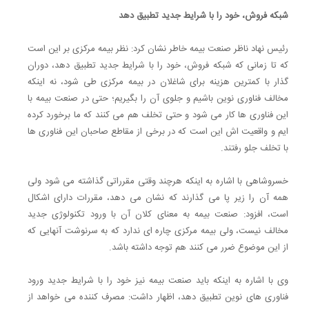
شبکه فروش، خود را با شرایط جدید تطبیق دهد
رئیس نهاد ناظر صنعت بیمه خاطر نشان کرد: نظر بیمه مرکزی بر این است
که تا زمانی که شبکه فروش، خود را با شرایط جدید تطبیق دهد، دوران
گذار با کمترین هزینه برای شاغلان در بیمه مرکزی طی شود، نه اینکه
مخالف فناوری نوین باشیم و جلوی آن را بگیریم؛ حتی در صنعت بیمه با
این فناوری ها کار می شود و حتی تخلف هم می کنند که ما برخورد کرده
ایم و واقعیت اش این است که در برخی از مقاطع صاحبان این فناوری ها
با تخلف جلو رفتند.
خسروشاهی با اشاره به اینکه هرچند وقتی مقرراتی گذاشته می شود ولی
همه آن را زیر پا می گذارند که نشان می دهد، مقررات دارای اشکال
است، افزود: صنعت بیمه به معنای کلان آن با ورود تکنولوژی جدید
مخالف نیست، ولی بیمه مرکزی چاره ای ندارد که به سرنوشت آنهایی که
از این موضوع ضرر می کنند هم توجه داشته باشد.
وی با اشاره به اینکه باید صنعت بیمه نیز خود را با شرایط جدید ورود
فناوری های نوین تطبیق دهد، اظهار داشت: مصرف کننده می خواهد از