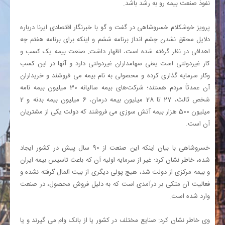
نفوذ صنعت بیمه رو به رشد باشد.
پرویز خوشکلام خسروشاهی در گفت و گو با خبرنگار اقتصادی ایرنا درباره
دلایل محقق نشدن چشم انداز برنامه ششم و اینکه برای برنامه هفتم چه
اهدافی در نظر گرفته شده است، اظهار داشت: صنعت بیمه یک کسب و
کار غیردولتی است یعنی سهامداران غیردولتی دارد و آنها در این کسب
وکار سرمایه گذاری کرده و محصولی به نام بیمه می فروشند و خریداران
آن عمدتاً مردم هستند؛ شرکت‌های بیمه سالیانه 30 میلیون بیمه نامه
شخص ثالث، 27 تا 28 میلیون بیمه درمان، 6 میلیون بیمه بدنه و 2
میلیون 500 هزار بیمه آتش سوزی می فروشند که دولت یکی از مشتریان
آن است.
خسروشاهی با بیان اینکه این صنعت از 90 سال پیش در کشور ایجاد
شده، خاطر نشان کرد: غیر از سرمایه اولیه آن که باعث تاسیس بیمه ایران
و بیمه مرکزی از دولت شد، هیچ پولی دیگری از بیت المال گرفته نشده و
فعالیت آن متکی بر درآمدی است که به دلیل فروش محصول، در صنعت
وارد شده است.
وی خاطر نشان کرد: صنایع مختلف در کشور یا از بانک وام می گیرند و یا