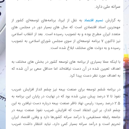
سرانه ملی دارد.
بانک
به گزارش
نسیم اقتصاد
به نقل از ایرنا، برنامه‌های توسعه‌ای کشور از
مهمترین اسناد اقتصادی است که سال های بسیار دور در مجلس های
انرژی
متعدد ایران مطرح بوده و به تصویب رسیده است. بعد از انقلاب اسلامی
نیز تاکنون 7 برنامه توسعه‌ای از سوی مجلس شورای اسلامی به تصویب
اقتصاد
رسیده و به دولت های مختلف ابلاغ شده است.
خانه
با اینکه عملا بسیاری از برنامه های توسعه کشور در بخش های مختلف به
اهداف تعیین شده در آن دست نیافته‌اند اما حداقل سعی بر آن شده که
به اهداف مورد نظر دست پیدا کرد.
در برنامه ششم توسعه برای صنعت بیمه نیز چشم انداز افزایش ضریب
نفوذ تا 7 درصد پیش بینی شده بود که در نهایت در پایان این برنامه به
2.5 درصد رسید؛ رئیس نهاد ناظر صنعت بیمه درباره دست نیافتن به این
چشم انداز، بر این اعتقاد است که افزایش ضریب نفوذ صنعت بیمه در
جامعه رابطه مستقیمی با درآمد سرانه کشورها دارد و وقتی اقتصاد ایران
تحریم است و درآمد سرانه بسیار کمی دارد، نباید انتظار داشت ضریب