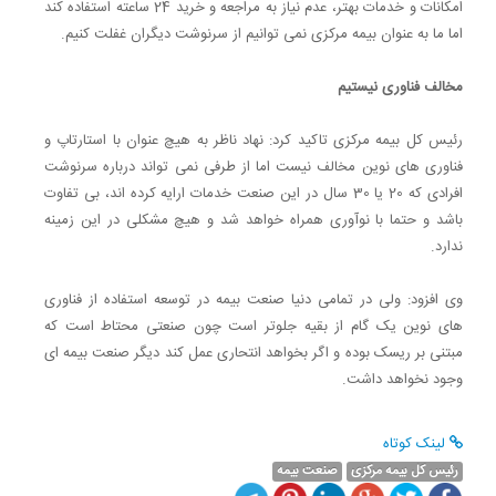
امکانات و خدمات بهتر، عدم نیاز به مراجعه و خرید 24 ساعته استفاده کند
اما ما به عنوان بیمه مرکزی نمی توانیم از سرنوشت دیگران غفلت کنیم.
مخالف فناوری نیستیم
رئیس کل بیمه مرکزی تاکید کرد: نهاد ناظر به هیچ عنوان با استارتاپ و
فناوری های نوین مخالف نیست اما از طرفی نمی تواند درباره سرنوشت
افرادی که 20 یا 30 سال در این صنعت خدمات ارایه کرده اند، بی تفاوت
باشد و حتما با نوآوری همراه خواهد شد و هیچ مشکلی در این زمینه
ندارد.
وی افزود: ولی در تمامی دنیا صنعت بیمه در توسعه استفاده از فناوری
های نوین یک گام از بقیه جلوتر است چون صنعتی محتاط است که
مبتنی بر ریسک بوده و اگر بخواهد انتحاری عمل کند دیگر صنعت بیمه ای
وجود نخواهد داشت.
لینک کوتاه
رئیس کل بیمه مرکزی
صنعت بیمه