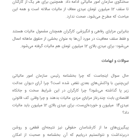
سخنگوی سازمان امور مالیاتی ادامه داد: همچنین برای هر یک از کارکنان
تا سقف 12 میلیون تومان عیدی معاف از مالیات سالانه است و همه این
مباحث که مطرح می‌شود، صحت ندارد.
بنابراین مزایای رفاهی و انگیزشی کارگران همچنان مشمول مالیات هستند
و فقط سقف معافیت در مورد آن‌ها به عنوان بخشی از حقوق ماهانه اعمال
می‌شود؛ برای عیدی بالای 12 میلیون تومان هم مالیات گرفته می‌شود.
سوالات و ابهامات
حال سوال اینجاست که چرا بخشنامه رئیس سازمان امور مالیاتی
این‌چنین با واکنش‌های بعدی نقض شده است؟ چرا آرای دیوان عدالت
زیر پا گذاشته می‌شود؟ چرا کارگران در این شرایط سخت و جانکاه
اقتصادی بابت چندرغاز مزایای مزدی مالیات بدهند و چرا وقتی کف قانونی
عیدی14 میلیون و خورده‌ای‌ست، برای عیدی بالای 12 میلیون باید مالیات
داد؟
پیگیری‌های ما از کارشناسان حقوقی نیز نتیجه‌ای قطعی و روشن
دربرنداشت و نتوانستیم دریابیم که آن بخشنامه و صحبت از امکان