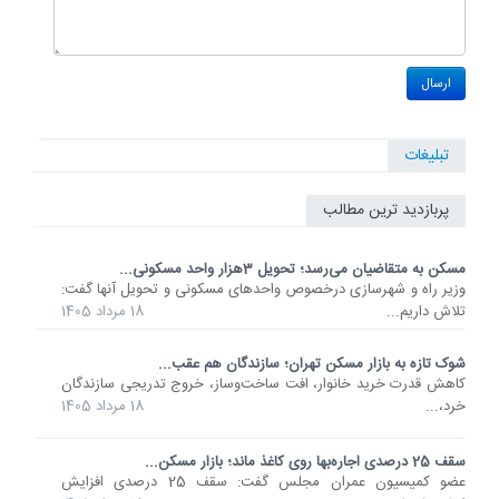
تبلیغات
پربازدید ترین مطالب
مسکن به متقاضیان می‌رسد؛ تحویل 3هزار واحد مسکونی...
وزیر راه و شهرسازی درخصوص واحدهای مسکونی و تحویل آنها گفت:
تلاش داریم...
18 مرداد 1405
شوک تازه به بازار مسکن تهران؛ سازندگان هم عقب...
کاهش قدرت خرید خانوار، افت ساخت‌وساز، خروج تدریجی سازندگان
خرد،...
18 مرداد 1405
سقف 25 درصدی اجاره‌بها روی کاغذ ماند؛ بازار مسکن...
عضو کمیسیون عمران مجلس گفت: سقف 25 درصدی افزایش