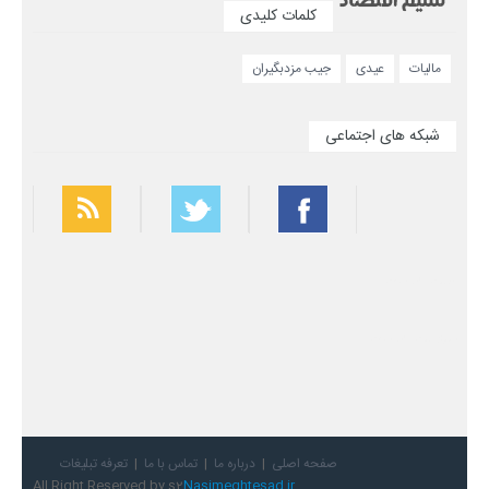
کلمات کلیدی
مالیات
عیدی
جیب مزدبگیران
شبکه های اجتماعی
بهترین فیلتر شکن
سریع ترین فیلتر شکن
صفحه اصلی
درباره ما
تماس با ما
تعرفه تبلیغات
All Right Reserved by s2
Nasimeghtesad.ir