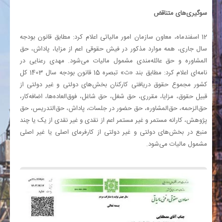
سوگیری‌های متناقض
12 اسفندماه، معاون سازمان امور مالیاتی اعلام کرد: مطابق قانون بودجه
سال جاری، همه موارد مذکور در فیش حقوقی اعم از مزایا، پاداش، حق
المشاوره و حق عائله‌مندی مشمول مالیات می‌شود. مهدی رعنایی در
نامه‌ای اعلام کرد: مطابق بند «ث» تبصره 15 قانون بودجه سال 1403 کل
کشور مجموع حقوق دریافتی کارکنان بخش‌های دولتی و غیر دولتی از
قبیل حقوق، مزایا، مقرری، حق شغل، حق شاغل، فوق‌العاده‌ها، اضافه‌کار،
حق‌الزحمه، حق‌المشاوره، حق حضور در جلسات، پاداش، حق‌التدریس، حق
پژوهش، کارانه مستمر و غیر مستمر اعم از نقدی و غیر نقدی از یک یا چند
منبع در بخش‌های دولتی و غیر دولتی از کارفرمای اصلی یا غیر اصلی
مشمول مالیات می‌شود.