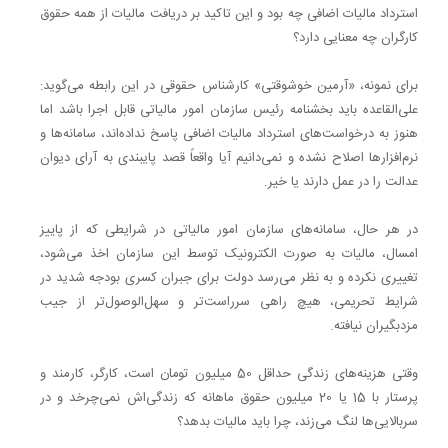
استرداد مالیات اضافی چه بود و این تاکید بر دریافت مالیات از همه حقوق
کارگران چه معنایی دارد؟
برای نمونه، «آرمین خوشوقتی» کارشناس حقوقی در این رابطه می‌گوید:
علی‌القاعده باید بخشنامه رئیس سازمان امور مالیاتی قابل اجرا باشد اما
هنوز به درخواست‌های استرداد مالیات اضافی پاسخ نداده‌اند، سامانه‌ها و
نرم‌افزارها اصلاح نشده و نمی‌دانیم آیا واقعاً قصد پایبندی به آرای دیوان
عدالت را در عمل دارند یا خیر.
در هر حال، سامانه‌های سازمان امور مالیاتی در شرایطی که از پاییز
امسال، مالیات به صورت الکترونیک توسط این سازمان اخذ می‌شود،
تغییری نکرده و به نظر می‌رسد دولت برای جبران کسری بودجه شدید در
شرایط تحریمی، هیچ راهی سرراست‌تر و سهل‌الوصول‌تر از جیب
مزدبگیران نیافته.
وقتی هزینه‌های زندگی حداقل 50 میلیون تومان است، کارگر، کارمند و
پرستار با 15 یا 20 میلیون حقوق ماهانه که زندگی‌اش نمی‌چرخد و در
سربالایی‌ها لنگ می‌زند، چرا باید مالیات بدهد؟