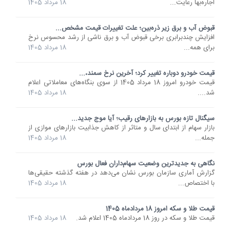
اجاره‌بها رعایت...
18 مرداد 1405
قبوض آب و برق زیر ذره‌بین؛ علت تغییرات قیمت مشخص...
افزایش چندبرابری برخی قبوض آب و برق ناشی از رشد محسوس نرخ
برای همه...
18 مرداد 1405
قیمت خودرو دوباره تغییر کرد؛ آخرین نرخ سمند،...
قیمت خودرو امروز 18 مرداد 1405 از سوی بنگاه‌های معاملاتی اعلام
شد....
18 مرداد 1405
سیگنال تازه بورس به بازارهای رقیب؛ آیا موج جدید...
بازار سهام از ابتدای سال و متاثر از کاهش جذابیت بازارهای موازی از
جمله...
18 مرداد 1405
نگاهی به جدیدترین وضعیت سهام‌داران فعال بورس
گزارش آماری سازمان بورس نشان می‌دهد در هفته گذشته حقیقی‌ها
با اختصاص...
18 مرداد 1405
قیمت طلا و سکه امروز 18 مردادماه 1405
قیمت طلا و سکه در روز 18 مردادماه 1405 اعلام شد.
18 مرداد 1405