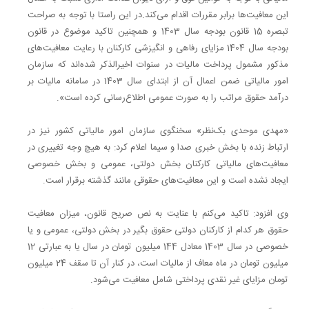
این معافیت‌ها برابر مقررات اقدام می‌کند.در این راستا با توجه به صراحت
تبصره 15 قانون بودجه سال 1403 و همچنین تاکید موضوع در قانون
بودجه سال 1404 مزایای رفاهی و انگیزشی کارکنان با رعایت معافیت‌های
مذکور مشمول پرداخت مالیات در سنوات اخیرالذکر شده‌اند که سازمان
امور مالیاتی ضمن اعمال آن از ابتدای سال 1403 در سامانه مالیات بر
درآمد حقوق مراتب را به صورت عمومی اطلاع‌رسانی کرده است».
«مهدی موحدی بک‌نظر» سخنگوی سازمان امور مالیاتی کشور نیز در
ارتباط زنده با بخش خبری صدا و سیما اعلام کرد: به هیچ وجه تغییری در
معافیت‌های مالیاتی کارکنان بخش دولتی، عمومی و بخش خصوصی
ایجاد نشده است و این معافیت‌های حقوقی مانند گذشته برقرار است.
وی افزود: تاکید می‌کنم با عنایت به نص صریح قانون، میزان معافیت
حقوق هر کدام از کارکنان دولتی حقوق بگیر در بخش دولتی، عمومی و یا
خصوصی در سال 1403 معادل 144 میلیون تومان در سال یا به عبارتی 12
میلیون تومان در ماه معاف از مالیات است، در کنار آن تا سقف 24 میلیون
تومان مزایای غیر نقدی پرداختی شامل معافیت می‌شود.