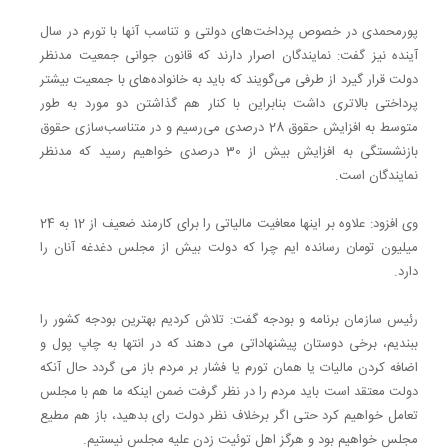
پورمحمدی در خصوص پرداخت‌های دولتی و تناسب آنها با تورم در سال
آینده نیز گفت: نمایندگان اصرار دارند که قانون جوانی جمعیت مدنظر
دولت قرار گیرد از طرفی می‌گویند که باید به خانواده‌های با جمعیت بیشتر
پرداختی بالاتری داشت بنابراین با کنار هم گذاشتن دو مورد به طور
متوسط به افزایش حقوق 28 درصدی می‌رسیم و در متناسب‌سازی حقوق
بازنشستگی به افزایش بیش از 30 درصدی خواهیم رسید که مدنظر
نمایندگان است.
وی افزود: علاوه بر اینها معافیت مالیاتی را برای کارمند ضعیف از 12 به 24
میلیون تومان رسانده ایم چرا که دولت بیش از مجلس دغدغه آنان را
دارد.
رئیس سازمان برنامه و بودجه گفت: تلاش کردیم بهترین بودجه کشور را
ببندیم، برخی دوستان پیشنهاداتی می دهند که در انتها به چاپ پول و
اضافه کردن مالیات یا همان تورم یا فشار بر مردم باز می گردد حال آنکه
دولت معتقد است باید مردم را در نظر گرفت ضمن اینکه ما هم با مجلس
تعامل خواهیم کرد حتی اگر برخلاف نظر دولت رای بدهید، باز هم مطیع
مجلس خواهیم بود و هرگز اهل توئیت زدن علیه مجلس نیستیم.