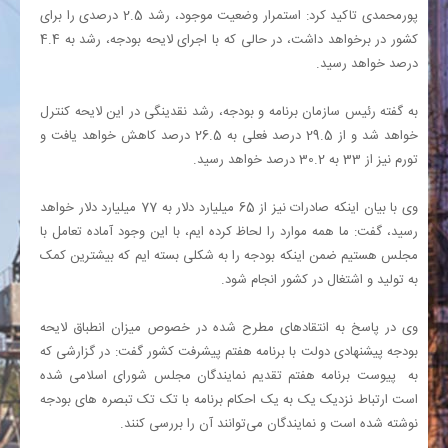
پورمحمدی تاکید کرد: استمرار وضعیت موجود، رشد 2.5 درصدی را برای
کشور در برخواهد داشت، در حالی که با اجرای لایحه بودجه، رشد به 4.4
درصد خواهد رسید.
به گفته رئیس سازمان برنامه و بودجه، رشد نقدینگی در این لایحه کنترل
خواهد شد و از 29.5 درصد فعلی به 26.5 درصد کاهش خواهد یافت و
تورم نیز از 33 به 30.2 درصد خواهد رسید.
وی با بیان اینکه صادرات نیز از 65 میلیارد دلار به 77 میلیارد دلار خواهد
رسید، گفت: ما همه موارد را لحاظ کرده ایم، با این وجود آماده تعامل با
مجلس هستیم ضمن اینکه بودجه را به شکلی بسته ایم که بیشترین کمک
به تولید و اشتغال در کشور انجام شود.
وی در پاسخ به انتقادهای مطرح شده در خصوص میزان انطباق لایحه
بودجه پیشنهادی دولت با برنامه هفتم پیشرفت کشور گفت: در گزارشی که
به پیوست برنامه هفتم تقدیم نمایندگان مجلس شورای اسلامی شده
است ارتباط نزدیک یک به یک احکام برنامه با تک تک تبصره های بودجه
نوشته شده است و نمایندگان می‌توانند آن را بررسی کنند.