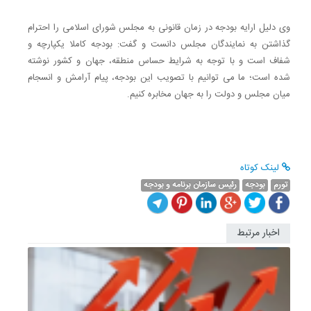
وی دلیل ارایه بودجه در زمان قانونی به مجلس شورای اسلامی را احترام
گذاشتن به نمایندگان مجلس دانست و گفت: بودجه کاملا یکپارچه و
شفاف است و با توجه به شرایط حساس منطقه، جهان و کشور نوشته
شده است؛ ما می توانیم با تصویب این بودجه، پیام آرامش و انسجام
میان مجلس و دولت را به جهان مخابره کنیم.
لینک کوتاه
تورم
بودجه
رئیس سازمان برنامه و بودجه
اخبار مرتبط
ایجاد
تورم
مزمن
درصورت
گذاشتن
همه