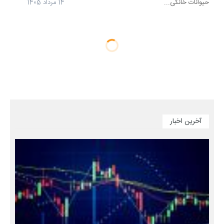
حیوانات خانگی...
14 مرداد 1405
آخرین اخبار