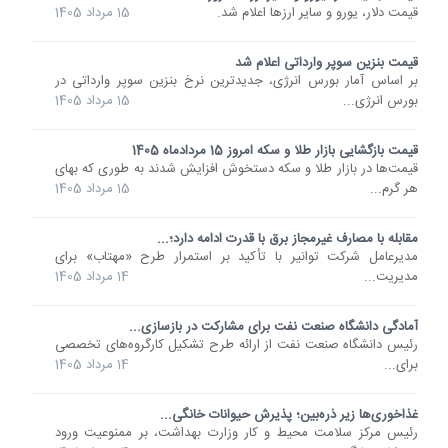
قیمت دلار، یورو و سایر ارزها اعلام شد.
15 مرداد 1405
قیمت بنزین سوپر وارداتی اعلام شد
بر اساس آمار بورس انرژی، جدیدترین نرخ بنزین سوپر وارداتی در
بورس انرژی...
15 مرداد 1405
قیمت بازگشایی بازار طلا و سکه امروز 15 مردادماه 1405
قیمت‌ها در بازار طلا و سکه دستخوش افزایش شدند به طوری که بهای
هر گرم...
15 مرداد 1405
مقابله با مصارف غیرمجاز برق با قدرت ادامه دارد؛...
مدیرعامل شرکت توانیر با تأکید بر استمرار طرح «مهتاب» برای
مدیریت...
14 مرداد 1405
آمادگی دانشگاه صنعت نفت برای مشارکت در بازسازی...
رئیس دانشگاه صنعت نفت از ارائه طرح تشکیل کارگروه‌های تخصصی
برای...
14 مرداد 1405
غذاخوری‌ها زیر ذره‌بین؛ پذیرش حیوانات خانگی...
رئیس مرکز سلامت محیط و کار وزارت بهداشت، بر ممنوعیت ورود