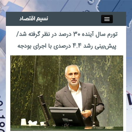
Close
تورم سال آینده 30 درصد در نظر گرفته شد/
جذب خبرنگار
پیش‌بینی رشد 4.4 درصدی با اجرای بودجه
آگهی استخدام
پیوند‌ها
چند رسانه‌ای
اجتماعی
صنعت معدن و تجارت
بیمه و بورس