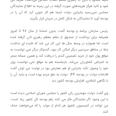
شود و ثانیا هرگز هزینه‌های صورت گرفته در این زمینه به اطلاع نمایندگان
مجلس نمی‌رسید بنابراین دولت اینجا هم کار خوبی کرد که آن را در
بودجه آورد تا نمایندگان به شکل کامل در جریان قرار بگیرند.
رئیس سازمان برنامه و بودجه گفت: بدون استثنا از سال 97 تا امروز
همیشه برای برداشت از صندوق از مقام معظم رهبری اذن گرفته شده
است اما همواره در وسط سال ها این کار می شد که فایده ای نداشت
مثلا در مناطق سردسیر دیگر امکان کار نبود، گندم‌کار دیگر نمی توانست به
موقع پول خود از خرید تضمینی گندم را دریافت کند و همین مساله منجر
به اعتراض کشاورزان می‌شد، بازنشسته هم به موقع نمی توانست پول
خود را وصول نکند بنابراین او هم معترض بود در نهایت می توان گفت
اقدامات دولت در بودجه 144 دولت به نفع مردم بوده است و نباید آن را
با نگاهی انتقادی، افزایش بودجه کشور دید.
وی گفت: دولت مهمترین رکن کشور را مجلس شورای اسلامی دیده است
با این وجود اگر نمایندگان فکر می کنند رقم بودجه کل کشور زیاد است،
می توانند در کمیسیون تلفیق هر کدام از موارد را که می‌خواهند حذف
کنند.