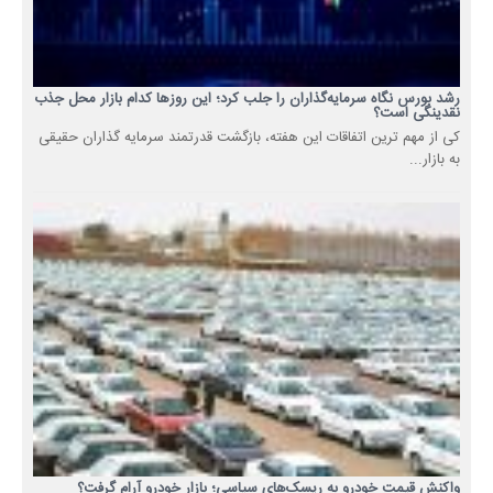
رشد بورس نگاه سرمایه‌گذاران را جلب کرد؛ این روزها کدام بازار محل جذب
نقدینگی است؟
کی از مهم ترین اتفاقات این هفته، بازگشت قدرتمند سرمایه گذاران حقیقی
به بازار...
واکنش قیمت خودرو به ریسک‌های سیاسی؛ بازار خودرو آرام گرفت؟