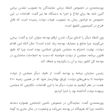
پورمحمدی در خصوص انتقاد برخی نمایندگان به تصویب نشدن برخی
آئین نامه ها برای ابلاغ و اجرا به دستگاه ها نیز گفت: اقدامات در این
خصوص به فراخور زمان به تصویب هیات دولت رسیده است که قابل
طرح در کمیسیون تلفیق است.
وی انتقاد دیگر را ادعای بزرگ شدن ارقام بودجه عنوان کرد و گفت: برخی
می‌گویند چرا منابع و مصارف بودجه زیاد شده است؟ حال آنکه این اقدام
دولت، نهایت احترام به مجلس شورای اسلامی بوده است چرا که طبق
قانون برنامه، مجلس از دولت خواسته که دست به اصلاحات ساختاری در
بودجه کل کشور بزند و آن را یکپارچه و شفاف کند.
رئیس سازمان برنامه و بودجه گفت: از طرف دیگر مجلس از دولت
خواسته تا بدهی‌های دولت، اوراق بهادارساز شود که در همین زمینه 200
همت در نظر گرفتیم به عبارت دیگر ما با این اقدامات، تکالیفی که مجلس
برعهده دولت گذاشته بود را اجرا کردیم.
پورمحمدی گفت: نمایندگان در خصوص تامین اجتماعی همواره دغدغه
داشتند چرا که هیچگاه در بودجه نمی‌آمد و وضعیت در سال جاری به گونه