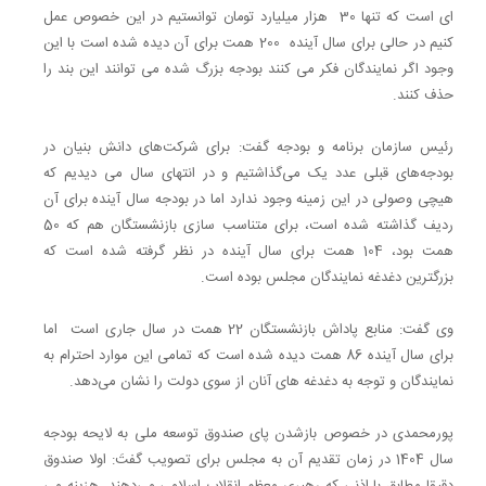
ای است که تنها 30 هزار میلیارد تومان توانستیم در این خصوص عمل
کنیم در حالی برای سال آینده 200 همت برای آن دیده شده است با این
وجود اگر نمایندگان فکر می کنند بودجه بزرگ شده می توانند این بند را
حذف کنند.
رئیس سازمان برنامه و بودجه گفت: برای شرکت‌های دانش بنیان در
بودجه‌های قبلی عدد یک می‌گذاشتیم و در انتهای سال می دیدیم که
هیچی وصولی در این زمینه وجود ندارد اما در بودجه سال آینده برای آن
ردیف گذاشته شده است، برای متناسب سازی بازنشستگان هم که 50
همت بود، 104 همت برای سال آینده در نظر گرفته شده است که
بزرگترین دغدغه نمایندگان مجلس بوده است.
وی گفت: منابع پاداش بازنشستگان 22 همت در سال جاری است اما
برای سال آینده 86 همت دیده شده است که تمامی این موارد احترام به
نمایندگان و توجه به دغدغه های آنان از سوی دولت را نشان می‌دهد.
پورمحمدی در خصوص بازشدن پای صندوق توسعه ملی به لایحه بودجه
سال 1404 در زمان تقدیم آن به مجلس برای تصویب گفتَ: اولا صندوق
دقیقا مطابق با اذنی که رهبری معظم انقلاب اسلامی می‌دهند، هزینه می