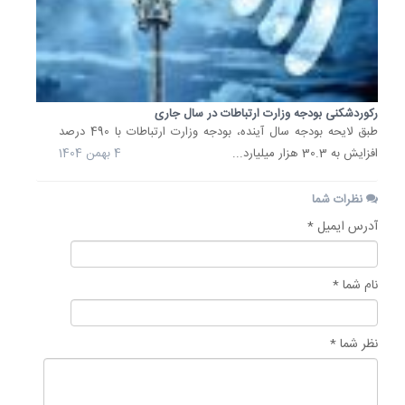
رکوردشکنی بودجه وزارت ارتباطات در سال جاری
طبق لایحه بودجه سال آینده، بودجه وزارت ارتباطات با 490 درصد
افزایش به 30.3 هزار میلیارد...
4 بهمن 1404
نظرات شما
آدرس ایمیل *
نام شما *
نظر شما *