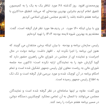
پورمحمدی افزود: روز گذشته 68 مورد تناظر یک به یک را به کمیسیون
تلفیق اعلام کردیم بنابراین بهترین بودجه‌ای که می‌شد انطباق حداکثری با
برنامه هفتم داشته باشد را تقدیم مجلس شورای اسلامی کردیم.
وی با بیان اینکه 160 مورد، در ردیف‌ها مورد نظر قرار گرفته است، گفت:
معتقدیم به بهترین شیوه لایحه بودجه 1404 را تهیه کرده‌ایم.
رئیس سازمان برنامه و بودجه با بیان اینکه برخی منتقدان می گویند که
هنوز این برنامه را اجرا نکرده اید ، اظهار داشت: برنامه دولت در حال
اجراست و نماینده ای از مجلس در شورای عالی راهبری حضور دارد که
گویا گزارش خود را به نمایندگان ارایه نکرده است؛ تاکنون سه جلسه
شورای عالی به ریاست معاون اول رئیس جمهور تشکیل شده است و تمام
احکام برنامه در آن کوچک شده و مورد بررسی قرار گرفته است و تک تک
به اطلاع رئیس جمهور رسیده است.
وی گفت: علاوه بر اینها سامانه‌ای در نظر گرفته شده است و نمایندگان
مجلس می‌توانند با اتصال به آن تمامی عملکرد کوچکترین دستگاه دولتی
در مسیر برنامه هفتم حرکت را رصد کنند.