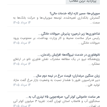
پربازدید ترین مطالب
سوپراپ‌ها؛ مسیر تازه ارائه خدمات مالی؟
گسترش بانکداری تعبیه‌شده، توسعه سوپراپ‌ها و حرکت بانک‌ها به
سمت...
14 مرداد 1405
غذاخوری‌ها زیر ذره‌بین؛ پذیرش حیوانات خانگی...
رئیس مرکز سلامت محیط و کار وزارت بهداشت، بر ممنوعیت ورود
حیوانات خانگی...
14 مرداد 1405
نانوفناوری در خدمت نیروگاه‌ها؛ افزایش راندمان،...
پژوهشگاه نیرو در یک مطالعه مشترک، نقش فناوری نانو در ارتقای
عملکرد...
14 مرداد 1405
زیان سنگین مرغداران؛ قیمت مرغ در نیمه دوم سال...
دبیر فدراسیون طیور با هشدار نسبت به وضعیت بازار مرغ گفت مازاد
تولید طی...
14 مرداد 1405
هر ساعت خاموشی کولر آبی؛ صرفه‌جویی 25 لیتری آب به...
سخنگوی آب و فاضلاب استان تهران گفت: تقریبا 3 میلیون کولر آبی
در تهران...
14 مرداد 1405