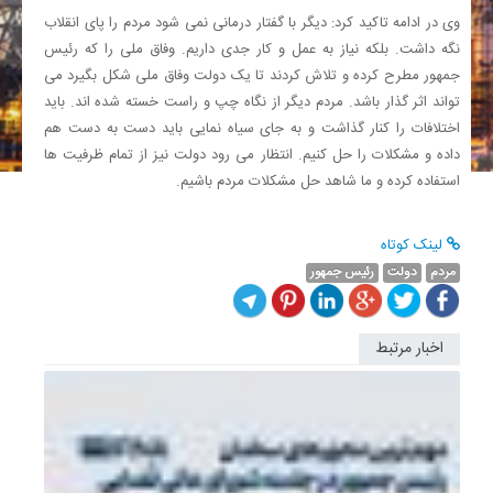
وی در ادامه تاکید کرد: دیگر با گفتار درمانی نمی شود مردم را پای انقلاب
نگه داشت. بلکه نیاز به عمل و کار جدی داریم. وفاق ملی را که رئیس
جمهور مطرح کرده و تلاش کردند تا یک دولت وفاق ملی شکل بگیرد می
تواند اثر گذار باشد. مردم دیگر از نگاه چپ و راست خسته شده اند. باید
اختلافات را کنار گذاشت و به جای سیاه نمایی باید دست به دست هم
داده و مشکلات را حل کنیم. انتظار می رود دولت نیز از تمام ظرفیت ها
استفاده کرده و ما شاهد حل مشکلات مردم باشیم.
لینک کوتاه
مردم
دولت
رئیس جمهور
اخبار مرتبط
دولت
از
سیاست
جدید
خودروی
رونمایی
کرد؛...