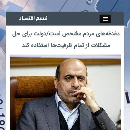
Close
دغدغه‌های مردم مشخص است/دولت برای حل
جذب خبرنگار
مشکلات از تمام ظرفیت‌ها استفاده کند
آگهی استخدام
پیوند‌ها
چند رسانه‌ای
اجتماعی
صنعت معدن و تجارت
بیمه و بورس