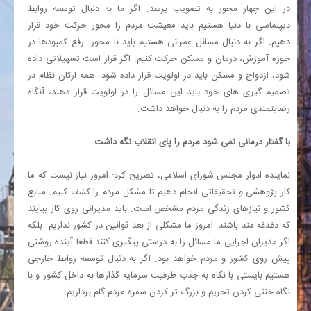
در این چهار محور به تصویب برسد. اگر ما به دنبال توسعه روابط
دیپلماسی با دنیا هستیم باید معیشت مردم را محور حرکت خود قرار
دهیم. اگر به دنبال مسائل عمرانی هستیم باید با محور رفع کمبودها در
حوزه آموزش، درمان و مسکن حرکت کنیم. اگر قرار است تسهیلاتی داده
شود، ازدواج و مسکن باید در اولویت قرار داده شود. همه ارکان نظام در
تصمیم گیری های خود باید این مسائل را در اولویت قرار دهند، آنگاه
رضایتمندی مردم را به دنبال خواهد داشت.
با گفتار درمانی نمی شود مردم را پای انقلاب نگه داشت
نماینده ادوار مجلس شورای اسلامی، تصریح کرد: امروز نیاز نیست که ما
کار پژوهشی و تحقیقاتی انجام دهیم تا مشکل مردم را کشف کنیم. منابع
کشور و نیازهای زندگی مردم مشخص است. باید مدیرانی روی کار بیایند
که دغدغه مند باشند. امروز ما مشکلی از بعد قوانین در کشور نداریم. بلکه
اگر مدیران اجرایی ما مسائل را به درستی پیگیری کنند قطعا آینده روشنی
پیش روی کشور و مردم خواهد بود. اگر به دنبال توسعه روابط خارجی
هستیم بایستی با نگاه به جذب ظرفیت سرمایه گذارها به داخل کشور و با
نگاه خنثی کردن تحریم و بزرگ تر کردن سفره مردم گام برداریم.