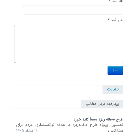
نام شما *
نظر شما *
تبلیغات
پربازدید ترین مطالب
طرح «خانه ریز» رسماً کلید خورد
نخستین پروژه طرح «خانه‌ریز» با هدف توانمندسازی مردم برای
مشارکت در...
19 مرداد 1405