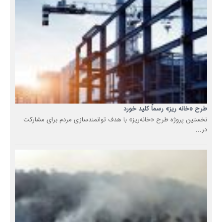
طرح «خانه ریز» رسماً کلید خورد
نخستین پروژه طرح «خانه‌ریز» با هدف توانمندسازی مردم برای مشارکت
در...