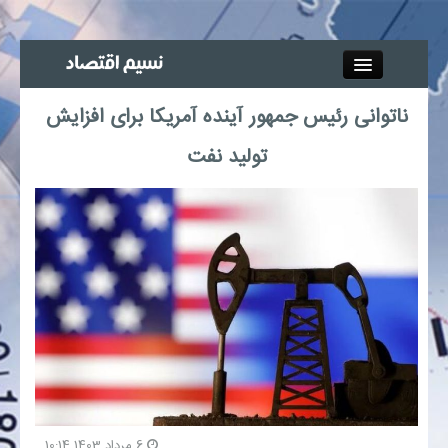
Close
ناتوانی رئیس جمهور آینده آمریکا برای افزایش
جذب خبرنگار
تولید نفت
آگهی استخدام
پیوند‌ها
چند رسانه‌ای
اجتماعی
صنعت معدن و تجارت
بیمه و بورس
6 مرداد 1403 10:14