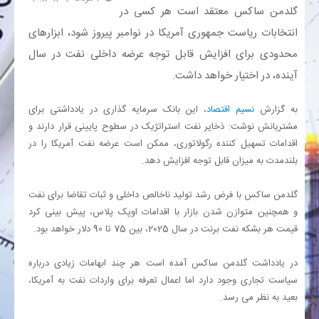
گلدمن ساکس معتقد است هر کسی در
انتخابات ریاست جمهوری آمریکا در نوامبر پیروز شود، ابزارهای
بانک
محدودی برای افزایش قابل توجه عرضه داخلی نفت در سال
انرژی
آینده، در اختیار خواهد داشت.
اقتصاد
به گزارش
نسیم اقتصاد
، این بانک سرمایه گذاری در یادداشتی برای
مشتریانش نوشت: ذخایر نفت استراتژیک در سطوح پایینی قرار دارند و
اقدامات تسهیل کننده رگولاتوری، ممکن است عرضه نفت آمریکا را در
خانه
بلندمدت به میزان قابل توجه افزایش دهد.
گلدمن ساکس با فرض رشد تولید ناخالص داخلی و ثبات تقاضا برای نفت
و همچنین متوازن شدن بازار با اقدامات اوپک پلاس، پیش بینی کرد
قیمت هر بشکه نفت برنت در سال 2025، بین 75 تا 90 دلار خواهد بود.
در یادداشت گلدمن ساکس آمده است هر چند ابهامات زیادی درباره
سیاست تجاری وجود دارد اما اعمال تعرفه برای واردات نفت به آمریکا،
بعید به نظر می رسد.