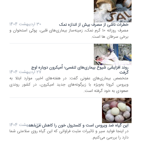
30 اردیبهشت 1404
خطرات ناشی از مصرف بیش از اندازه نمک
مصرف روزانه 10 گرم نمک، زمینه‌ساز بیماری‌های قلبی، پوکی استخوان و
برخی سرطان ها است.
روند افزایشی شیوع بیماری‌های تنفسی؛ اُمیکرون دوباره اوج
27 اردیبهشت 1404
گرفت
متخصص بیماری‌های عفونی گفت: در هفته‌های اخیر، موارد ابتلا به
ویروس کرونا به‌ویژه با زیرگونه‌های جدید امیکرون، در کشور روندی
صعودی به خود گرفته است.
25 اردیبهشت 1404
این گیاه ضد ویروس است و کلسترول خون را کاهش می‌دهد
در اینجا فواید سیر و تاثیرات مثبت فراوانی که این گیاه روی سلامتی شما
دارد را بررسی می‌کنیم.