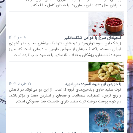
تا پایان سال 2023 این بیماری‌ها را به طور کامل حذف کند.
بانک
انرژی
8 تیر 1404
گنجینه‌ای سرخ با خواص شگفت‌انگیز
زرشک این میوه‌ ترش‌مزه و درخشان، تنها یک چاشنی محبوب در آشپزی
اقتصاد
ایرانی نیست، بلکه گنجینه‌ای از خواص دارویی و درمانی است که امروز
توجه دانشمندان، پزشکان و فعالان اقتصادی را به خود جلب کرده است.
خانه
21 خرداد 1404
با خوردن این میوه افسرده نمی‌شوید
توت سفید حاوی ویتامین‌های گروه B است. از این رو می‌تواند در کاهش
و رفع ترس، اضطراب، عصبانیت و هیجان و استرس مفید و مؤثر باشد.
دم کرده پوست درخت توت سفید دارای خاصیت ضد افسردگی است.