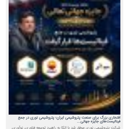
افتخاری بزرگ برای صنعت پتروشیمی ایران؛ پتروشیمی نوری در جمع
فینالیست‌های جایزه جهانی...
شرکت پتروشیمی نوری موفق شد با اتکا به راهبرد توسعه فناوری، نوآوری،