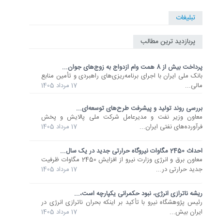
تبلیغات
پربازدید ترین مطالب
پرداخت بیش از 8 همت وام ازدواج به زوج‌های جوان...
بانک ملی ایران با اجرای برنامه‌ریزی‌های راهبردی و تأمین منابع
مالی...
17 مرداد 1405
بررسی روند تولید و پیشرفت طرح‌های توسعه‌ای...
معاون وزیر نفت و مدیرعامل شرکت ملی پالایش و پخش
فرآورده‌های نفتی ایران...
17 مرداد 1405
احداث 2450 مگاوات نیروگاه حرارتی جدید در یک سال...
معاون برق و انرژی وزارت نیرو از افزایش 2450 مگاوات ظرفیت
جدید حرارتی در...
17 مرداد 1405
ریشه ناترازی انرژی، نبود حکمرانی یکپارچه است،...
رئیس پژوهشگاه نیرو با تأکید بر اینکه بحران ناترازی انرژی در
ایران بیش...
17 مرداد 1405