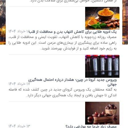
از طعمی دلنشین، خواص بی‌شماری برای سلامت بدن دارد.
18 خرداد 1404
یک ادویه طلایی برای کاهش التهاب بدن و محافظت از قلب
مصرف روزانه زردچوبه با کاهش التهاب، تقویت ایمنی و محافظت از قلب،
راهی ساده برای پیشگیری از بیماری‌های مزمن است. این ادویه طلایی را
به رژیم خود اضافه کنید و از فوایدش بهره‌مند شوید.
ویروس جدید کرونا در چین؛ هشدار درباره احتمال همه‌گیری
17 خرداد 1404
جهانی
به گفته محققان یک ویروس کرونای جدید در چین کشف شده که فاصله
اندکی تا جهش یافتن و ایجاد یک همه‌گیری جهانی دیگر دارد.
13 خرداد 1404
مصرف زیاد خرما چه عوارضی دارد؟