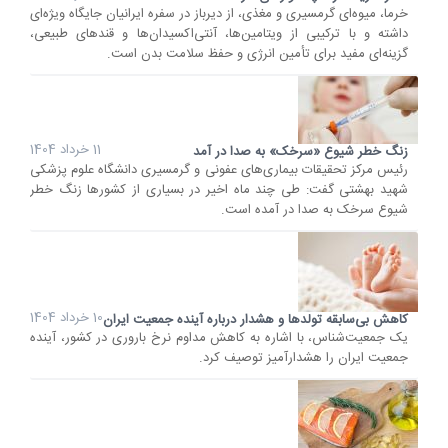
خرما، میوه‌ای گرمسیری و مغذی، از دیرباز در سفره ایرانیان جایگاه ویژه‌ای
داشته و با ترکیبی از ویتامین‌ها، آنتی‌اکسیدان‌ها و قندهای طبیعی،
گزینه‌ای مفید برای تأمین انرژی و حفظ سلامت بدن است.
11 خرداد 1404
زنگ خطر شیوع «سرخک» به صدا در آمد
رئیس مرکز تحقیقات بیماری‌های عفونی و گرمسیری دانشگاه علوم پزشکی
شهید بهشتی گفت: طی چند ماه اخیر در بسیاری از کشورها زنگ خطر
شیوع سرخک به صدا در آمده است.
10 خرداد 1404
کاهش بی‌سابقه تولدها و هشدار درباره آینده جمعیت ایران
یک جمعیت‌شناس، با اشاره به کاهش مداوم نرخ باروری در کشور، آینده
جمعیت ایران را هشدارآمیز توصیف کرد.