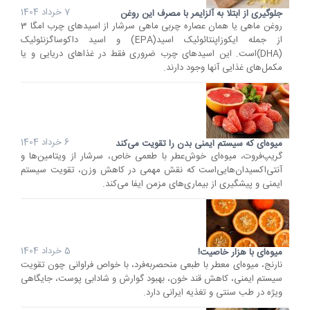
7 خرداد 1404
جلوگیری از ابتلا به آلزایمر با مصرف این روغن
روغن ماهی یا همان عصاره چربی ماهی سرشار از اسیدهای چرب امگا 3
از جمله ایکوزاپنتائوئیک اسید(EPA) و اسید داکوساگزنئوئیک
(DHA)است. این اسیدهای چرب ضروری فقط در غذاهای دریایی و یا
مکمل‌های غذایی آنها وجود دارند.
6 خرداد 1404
میوه‌ای که سیستم ایمنی بدن را تقویت می‌کند
گریپ‌فروت، میوه‌ای خوش‌عطر با طعمی خاص، سرشار از ویتامین‌ها و
آنتی‌اکسیدان‌هایی‌است که نقش مهمی در کاهش وزن، تقویت سیستم
ایمنی و پیشگیری از بیماری‌های مزمن ایفا می‌کند.
5 خرداد 1404
میوه‌ای با هزار خاصیت!
نارنج، میوه‌ای معطر با طبعی منحصربه‌فرد، با خواص فراوانی چون تقویت
سیستم ایمنی، کاهش قند خون، بهبود گوارش و شادابی پوست، جایگاهی
ویژه در طب سنتی و تغذیه ایرانی دارد.