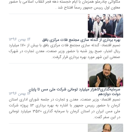
مگاواتی چادرملو همزمان با ایام خجسته دهه فجر انقلاب اسلامی با حضور
معاون اول رییس جمهور رسماً افتتاح شد .
14 بهمن 1396
بهره برداری از گندله سازی مجتمع فلات مرکزی بافق
نسیم اقتصاد- گندله سازی مجتمع فلات مرکزی بافق با بیش از 170 میلیارد
ریال اعتبار، صبح روز شنبه با حضور وزیر صنعت، معدن تجارت در شهرک
صنعتی این شهر مورد بهره برداری قرار گرفت.
سرمایه‌گذاری16هزار میلیارد تومانی شرکت ملی مس تا پایان
14 بهمن 1396
دولت دوازدهم
نسیم اقتصاد- وزیر صنعت، معدن و تجارت در جلسه شورای اداری استان
کرمان با حضور رییس جمهور با اشاره به بهره برداری 13 پروژه شرکت
ملی مس ایران در استان کرمان با سرمایه گذاری 3520 میلیارد تومانی
در این سفر گفت.