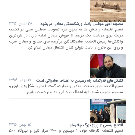
28 بهمن 1396
مصوبه اخیر مجلس باعث ورشکستگی معادن می‌شود
نسیم اقتصاد- واکنش ها به قانون تازه تصویب مجلس مبنی بر تکلیف
دولت برای دریافت یک درصد از فروش معادن ادامه دارد. در تازه‌ترین
واکنش‌ها رییس اتحادیه صادرکنندگان فرآورده های صنایع و معادن سرب
و روی این قانون را باعث نزولی شدن اشتغال معادن اعلام کرد.
17 بهمن 1396
تشکل‌های قدرتمند؛ راه رسیدن به اهداف صادراتی است
نسیم اقتصاد- وزیر صنعت، معدن و تجارت، گفت: فقدان تشکل‌های قوی و
منسجم موجب شده تا به اهداف صادراتی مد نظر دست نیابیم.
15 بهمن 1396
افتتاح رسمی 2 پروژ بزرگ چادرملو
نسیم اقتصاد- کارخانه فولاد 1 میلیون و 300 هزار تنی و نیروگاه 500