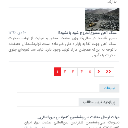
ندارند.
10 دی 1396
سنگ آهن ممنوع‌الخروج شود یا نشود؟!
نسیم اقتصاد- در حالی‌که وزیر صنعت، معدن و تجارت از توقف صادرات
سنگ آهن جهت تغذیه بازار داخلی خبر داده است، تولیدکنندگان معتقدند
با توجه به این‌که همچنان مازاد تولید وجود دارد، نباید سد تعرفه‌ای جلوی
صادرات را بگیرد.
1
2
3
4
5
تبلیغات
پربازدید ترین مطالب
مهلت ارسال مقالات سی‌وششمین کنفرانس بین‌المللی...
دبیرخانه سی‌وششمین کنفرانس بین‌المللی صنعت برق ایران