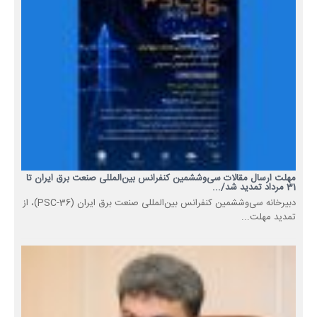
مهلت ارسال مقالات سی‌وششمین کنفرانس بین‌المللی صنعت برق ایران تا
31 مرداد تمدید شد/...
دبیرخانه سی‌وششمین کنفرانس بین‌المللی صنعت برق ایران (PSC-36)، از
تمدید مهلت...