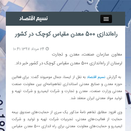
Close
راه‌اندازی 500 معدن مقیاس کوچک در کشور
جذب خبرنگار
24 مرداد 1397 10:41
آگهی استخدام
معاون سازمان صنعت، معدن و تجارت
لرستان از راه‌اندازی 500 معدن مقیاس کوچک در کشور خبر داد.
پیوند‌ها
به گزارش
نسیم اقتصاد
به نقل از ایسنا‌، جمال مومیوند گفت: برای فعالین
حوزه معدن و صنایع معدنی استانداری تفاهم‌نامه‌ای بین معاونت صنعت
چند رسانه‌ای
معدنی وزارت صنعت، معدن و تجارت و شرکت ایمیدرو و شرکت تهیه و
تولید مواد معدنی ایران منعقد شد.
اجتماعی
وی افزود: مطابق تفاهم نامهٔ مذکور یک سری از حمایت‌های صندوق بیمه
صنعت معدن و تجارت
حمایت از فعالیت‌های معدنی، تجربیات شرکت تهیه و تولید و شرکت
ایمیدرو و حمایت‌های معاونت معدنی برای راه اندازی 500 معدن مقیاس
بیمه و بورس