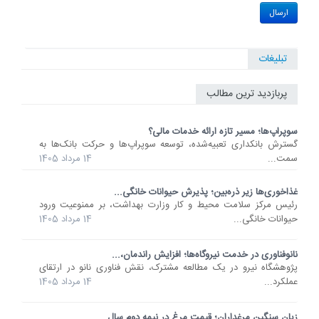
تبلیغات
پربازدید ترین مطالب
سوپراپ‌ها؛ مسیر تازه ارائه خدمات مالی؟
گسترش بانکداری تعبیه‌شده، توسعه سوپراپ‌ها و حرکت بانک‌ها به
سمت...
14 مرداد 1405
غذاخوری‌ها زیر ذره‌بین؛ پذیرش حیوانات خانگی...
رئیس مرکز سلامت محیط و کار وزارت بهداشت، بر ممنوعیت ورود
حیوانات خانگی...
14 مرداد 1405
نانوفناوری در خدمت نیروگاه‌ها؛ افزایش راندمان،...
پژوهشگاه نیرو در یک مطالعه مشترک، نقش فناوری نانو در ارتقای
عملکرد...
14 مرداد 1405
زیان سنگین مرغداران؛ قیمت مرغ در نیمه دوم سال...