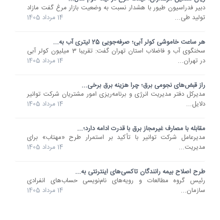
دبیر فدراسیون طیور با هشدار نسبت به وضعیت بازار مرغ گفت مازاد
تولید طی...
14 مرداد 1405
هر ساعت خاموشی کولر آبی؛ صرفه‌جویی 25 لیتری آب به...
سخنگوی آب و فاضلاب استان تهران گفت: تقریبا 3 میلیون کولر آبی
در تهران...
14 مرداد 1405
راز قبض‌های نجومی برق؛ چرا هزینه برق برخی...
مدیرکل دفتر مدیریت انرژی و برنامه‌ریزی امور مشتریان شرکت توانیر
دلایل...
14 مرداد 1405
مقابله با مصارف غیرمجاز برق با قدرت ادامه دارد؛...
مدیرعامل شرکت توانیر با تأکید بر استمرار طرح «مهتاب» برای
مدیریت...
14 مرداد 1405
طرح اصلاح بیمه رانندگان تاکسی‌های اینترنتی به...
رئیس گروه مطالعات و رویه‌های نام‌نویسی حساب‌های انفرادی
سازمان...
14 مرداد 1405