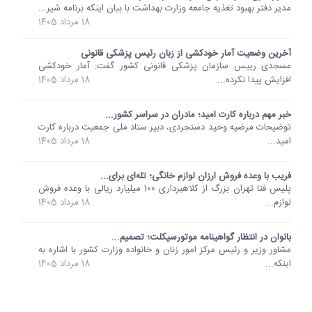
مدیر دفتر بهبود تغذیه جامعه وزارت بهداشت با بیان اینکه برنامه شیر...
18 مرداد 1405
آخرین وضعیت آمار خودکشی از زبان رئیس پزشکی قانونی
مسجدی رییس سازمان پزشکی قانونی کشور گفت: آمار خودکشی
افزایش پیدا نکرده...
18 مرداد 1405
خبر مهم درباره کارت امید؛ مادران در سراسر کشور...
توضیحات مرضیه وحید دستجردی، دبیر ستاد ملی جمعیت درباره کارت
امید...
18 مرداد 1405
فریب با وعده فروش ارزان لوازم خانگی؛ تله‌ای برای...
پلیس فتا تهران بزرگ از کلاهبرداری 100 میلیارد ریالی با وعده فروش
لوازم...
18 مرداد 1405
بانوان در انتظار گواهینامه موتورسیکلت؛ تصمیم...
مشاور وزیر و رئیس مرکز امور زنان و خانواده وزارت کشور با اشاره به
اینکه...
18 مرداد 1405