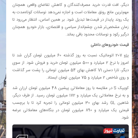
دیگر، افت قدرت خرید مصرف‌کنندگان و کاهش تقاضای واقعی همچنان
مهم‌ترین مانع رونق معاملات است و اجازه نمی‌دهد نوسانات کوتاه‌مدت به
یک روند پایدار در قیمت‌ها تبدیل شود. بر همین اساس، انتظار می‌رود تا
زمان مشخص‌تر شدن چشم‌انداز سیاسی و اقتصادی، بازار خودرو همچنان
درگیر رکود و نوسانات محدود باقی بماند.
قیمت خودروهای داخلی
پژو 207 اتوماتیک نسبت به روز گذشته 60 میلیون تومان گران شد تا
امروز با نرخ 2 میلیارد و 500 میلیون تومان خرید و فروش شود. از سوی
دیگر، تارا دستی V1 کاهش بهای 54 میلیون تومانی را پشت سر گذاشت
و روی شاخص 2 میلیارد و 75 میلیون تومان ایستاد.
کوییک S در مقایسه با روز معاملاتی پیشین 48 میلیون تومان ارزان شد
و به نرخ معاملاتی یک میلیارد و 172 میلیون تومان رسید. از طرف دیگر،
شاهین GL رشد بهای 30 میلیون تومانی را تجربه کرد تا با برچسب
قیمتی یک میلیارد و 890 میلیون تومان در بنگاه‌های معاملاتی عرضه
شود.