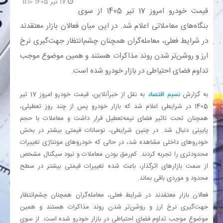
17 تیر 1405 11:10
قیمت خودرو امروز 17 تیر 1405 از سوی
بانک
بنگاه‌های معاملاتی اعلام شد. در این میان فعالان بازار معتقدند
در شرایط فعلی، معامله‌گران همچنان چشم‌انتظار جهت‌گیری نرخ
انرژی
ارز و روشن‌تر شدن روند مذاکرات هستند و همین موضوع موجب
تداوم فضای احتیاطی در بازار خودرو شده است.
اقتصاد
به گزارش
نسیم اقتصاد
به نقل از خبرآنلاین، قیمت خودرو امروز 17 تیر
خانه
1405 در شرایطی اعلام شد که بازار خودرو پس از چند روز تعطیلی،
همچنان تحت تاثیر فضای نیمه‌تعطیل قرار داشت و معاملات با حجم
پایینی دنبال شد. در چنین شرایطی، نوسانات قیمتی بیشتر در بخش
خودروهای داخلی مشاهده شد، در حالی که خودروهای مونتاژی تغییرات
محدودتری را تجربه کردند. کم‌رمق بودن معاملات و نبود سیگنال مشخص
از سمت بازارهای اثرگذار، باعث شده تغییرات قیمتی بیشتر در سطح
محدود و موردی باقی بماند.
فعالان بازار معتقدند در شرایط فعلی، معامله‌گران همچنان چشم‌انتظار
جهت‌گیری نرخ ارز و روشن‌تر شدن روند مذاکرات هستند و همین
موضوع موجب تداوم فضای احتیاطی در بازار خودرو شده است. از سوی