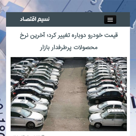
Close
قیمت خودرو دوباره تغییر کرد؛ آخرین نرخ
جذب خبرنگار
محصولات پرطرفدار بازار
آگهی استخدام
پیوند‌ها
چند رسانه‌ای
اجتماعی
صنعت معدن و تجارت
بیمه و بورس