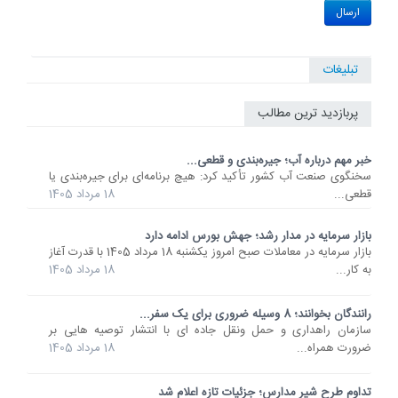
تبلیغات
پربازدید ترین مطالب
خبر مهم درباره آب؛ جیره‌بندی و قطعی...
سخنگوی صنعت آب کشور تأکید کرد: هیچ برنامه‌ای برای جیره‌بندی یا
قطعی...
18 مرداد 1405
بازار سرمایه در مدار رشد؛ جهش بورس ادامه دارد
بازار سرمایه در معاملات صبح امروز یکشنبه 18 مرداد 1405 با قدرت آغاز
به کار...
18 مرداد 1405
رانندگان بخوانند؛ 8 وسیله ضروری برای یک سفر...
سازمان راهداری و حمل ونقل جاده ای با انتشار توصیه هایی بر
ضرورت همراه...
18 مرداد 1405
تداوم طرح شیر مدارس؛ جزئیات تازه اعلام شد