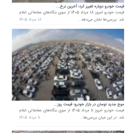
تیر
قیمت خودرو دوباره تغییر کرد؛ آخرین نرخ...
1405
قیمت خودرو امروز 18 مرداد 1405 از سوی بنگاه‌های معاملاتی اعلام
از
شد. بررسی‌ها نشان می‌دهد...
18 مرداد 1405
سوی
بنگاه‌ها
معاملات
در
حالی
اعلام
شد
رکود
عمیق
معاملات.
27
تیر
موج جدید نوسان در بازار خودرو؛ قیمت روز...
1405
قیمت خودرو امروز 11 مرداد 1405 از سوی بنگاه‌های معاملاتی اعلام
شد. در این میان بررسی‌ها...
11 مرداد 1405
آخرین
تحولات
بازار