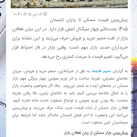
17 تیر 1405 10:40
بانک
پیش‌بینی قیمت مسکن تا پایان تابستان
1405 تحت‌تاثیر چهار سیگنال اصلی قرار دارد. در این میان فعالان
انرژی
بازار از افت حجم خرید و فروش حرف می‌زنند و این نشانه برای
اقتصاد
خریداران جدید بازار مهم است. وقتی بازار در فاز احتیاط قرار
می‌گیرد، تغییر قیمت با سرعت کمتری رخ می‌دهد.
خانه
به گزارش
نسیم اقتصاد
به نقل از خبرآنلاین، حجم خرید و فروش، میزان
تقاضای مصرفی، هزینه ساخت و اثر تورم عمومی چهار ویژگی مهم بازار
مسکن در ماه‌های آینده به شمار می‌روند. حالا اگر بخواهیم وضعیت بازار
را به شکل خلاصه بررسی کنیم، باید به تقاضای پایین، بالا رفتن هزینه
ساخت، بالا بودن تورم عمومی و اوضاع متفاوت اجاره خانه اشاره کنیم.
فعالان بازار مسکن از ثبات قیمت خرید ملک حرف می‌زنند و پیش‌بینی
می‌کنند این وضعیت تا آخر فصل تابستان ماندگار باشد اما شرایط برای
مستاجران کمی متفاوت است.
پیش‌بینی بازار مسکن از زبان فعالان بازار