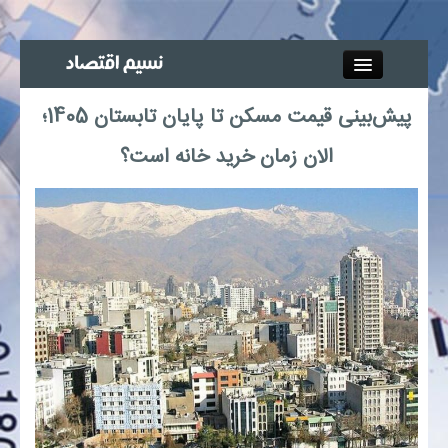
Close
پیش‌بینی قیمت مسکن تا پایان تابستان 1405؛
جذب خبرنگار
الان زمان خرید خانه است؟
آگهی استخدام
پیوند‌ها
چند رسانه‌ای
اجتماعی
صنعت معدن و تجارت
بیمه و بورس