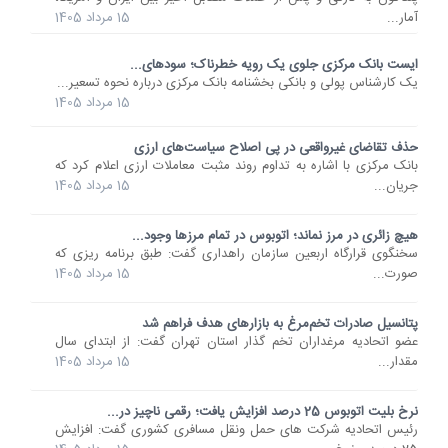
آمار...
15 مرداد 1405
ایست بانک مرکزی جلوی یک رویه خطرناک؛ سودهای...
یک کارشناس پولی و بانکی بخشنامه بانک مرکزی درباره نحوه تسعیر...
15 مرداد 1405
حذف تقاضای غیرواقعی در پی اصلاح سیاست‌های ارزی
بانک مرکزی با اشاره به تداوم روند مثبت معاملات ارزی اعلام کرد که
جریان...
15 مرداد 1405
هیچ زائری در مرز نماند؛ اتوبوس در تمام مرزها وجود...
سخنگوی قرارگاه اربعین سازمان راهداری گفت: طبق برنامه ریزی که
صورت...
15 مرداد 1405
پتانسیل صادرات تخم‌مرغ به بازارهای هدف فراهم شد
عضو اتحادیه مرغداران تخم گذار استان تهران گفت: از ابتدای سال
مقدار...
15 مرداد 1405
نرخ بلیت اتوبوس 25 درصد افزایش یافت؛ رقمی ناچیز در...
رئیس اتحادیه شرکت های حمل ونقل مسافری کشوری گفت: افزایش