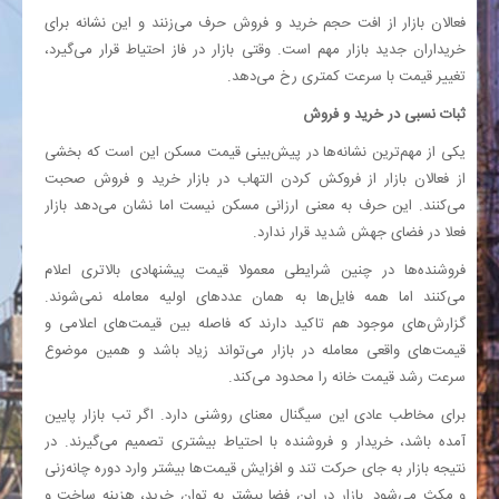
فعالان بازار از افت حجم خرید و فروش حرف می‌زنند و این نشانه برای
خریداران جدید بازار مهم است. وقتی بازار در فاز احتیاط قرار می‌گیرد،
تغییر قیمت با سرعت کمتری رخ می‌دهد.
ثبات نسبی در خرید و فروش
یکی از مهم‌ترین نشانه‌ها در پیش‌بینی قیمت مسکن این است که بخشی
از فعالان بازار از فروکش کردن التهاب در بازار خرید و فروش صحبت
می‌کنند. این حرف به معنی ارزانی مسکن نیست اما نشان می‌دهد بازار
فعلا در فضای جهش شدید قرار ندارد.
فروشنده‌ها در چنین شرایطی معمولا قیمت پیشنهادی بالاتری اعلام
می‌کنند اما همه فایل‌ها به همان عددهای اولیه معامله نمی‌شوند.
گزارش‌های موجود هم تاکید دارند که فاصله بین قیمت‌های اعلامی و
قیمت‌های واقعی معامله در بازار می‌تواند زیاد باشد و همین موضوع
سرعت رشد قیمت خانه را محدود می‌کند.
برای مخاطب عادی این سیگنال معنای روشنی دارد. اگر تب بازار پایین
آمده باشد، خریدار و فروشنده با احتیاط بیشتری تصمیم می‌گیرند. در
نتیجه بازار به جای حرکت تند و افزایش قیمت‌ها بیشتر وارد دوره چانه‌زنی
و مکث می‌شود. بازار در این فضا بیشتر به توان خرید، هزینه ساخت و