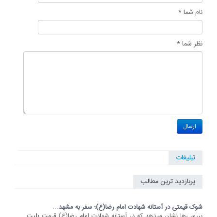
نام شما *
نظر شما *
تبلیغات
پربازدید ترین مطالب
شوک قیمتی در آستانه شهادت امام رضا(ع)؛ سفر به مشهد...
بررسی‌ها نشان میدهد که در آستانه شهادت امام رضا(ع) قیمت بلیت