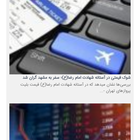
شوک قیمتی در آستانه شهادت امام رضا(ع)؛ سفر به مشهد گران شد
بررسی‌ها نشان میدهد که در آستانه شهادت امام رضا(ع) قیمت بلیت
پروازهای تهران -...