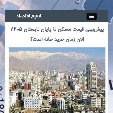
Close
پیش‌بینی قیمت مسکن تا پایان تابستان 1405؛
جذب خبرنگار
الان زمان خرید خانه است؟
آگهی استخدام
پیوند‌ها
چند رسانه‌ای
اجتماعی
صنعت معدن و تجارت
بیمه و بورس