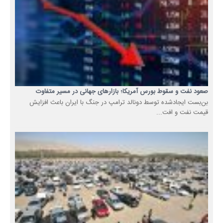
صعود نفت و سقوط بورس آمریکا؛ بازارهای جهانی در مسیر متفاوت
بن‌بست ایجادشده توسط دونالد ترامپ در جنگ با ایران باعث افزایش
قیمت نفت و افت...