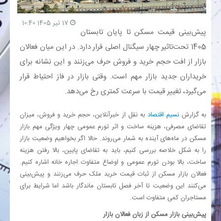
17 تیر 1405 10:40
بانک
پیش‌بینی قیمت مسکن تا پایان تابستان
1405 تحت‌تاثیر چهار سیگنال اصلی قرار دارد. در این میان فعالان
انرژی
بازار از افت حجم خرید و فروش حرف می‌زنند و این نشانه برای
اقتصاد
خریداران جدید بازار مهم است. وقتی بازار در فاز احتیاط قرار
می‌گیرد، تغییر قیمت با سرعت کمتری رخ می‌دهد.
خانه
به گزارش
نسیم اقتصاد
به نقل از خبرآنلاین، حجم خرید و فروش، میزان
تقاضای مصرفی، هزینه ساخت و اثر تورم عمومی چهار ویژگی مهم بازار
مسکن در ماه‌های آینده به شمار می‌روند. حالا اگر بخواهیم وضعیت بازار
را به شکل خلاصه بررسی کنیم، باید به تقاضای پایین، بالا رفتن هزینه
ساخت، بالا بودن تورم عمومی و اوضاع متفاوت اجاره خانه اشاره کنیم.
فعالان بازار مسکن از ثبات قیمت خرید ملک حرف می‌زنند و پیش‌بینی
می‌کنند این وضعیت تا آخر فصل تابستان ماندگار باشد اما شرایط برای
مستاجران کمی متفاوت است.
پیش‌بینی بازار مسکن از زبان فعالان بازار