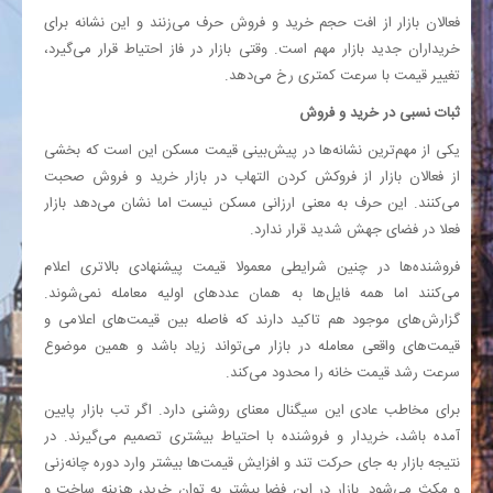
فعالان بازار از افت حجم خرید و فروش حرف می‌زنند و این نشانه برای
خریداران جدید بازار مهم است. وقتی بازار در فاز احتیاط قرار می‌گیرد،
تغییر قیمت با سرعت کمتری رخ می‌دهد.
ثبات نسبی در خرید و فروش
یکی از مهم‌ترین نشانه‌ها در پیش‌بینی قیمت مسکن این است که بخشی
از فعالان بازار از فروکش کردن التهاب در بازار خرید و فروش صحبت
می‌کنند. این حرف به معنی ارزانی مسکن نیست اما نشان می‌دهد بازار
فعلا در فضای جهش شدید قرار ندارد.
فروشنده‌ها در چنین شرایطی معمولا قیمت پیشنهادی بالاتری اعلام
می‌کنند اما همه فایل‌ها به همان عددهای اولیه معامله نمی‌شوند.
گزارش‌های موجود هم تاکید دارند که فاصله بین قیمت‌های اعلامی و
قیمت‌های واقعی معامله در بازار می‌تواند زیاد باشد و همین موضوع
سرعت رشد قیمت خانه را محدود می‌کند.
برای مخاطب عادی این سیگنال معنای روشنی دارد. اگر تب بازار پایین
آمده باشد، خریدار و فروشنده با احتیاط بیشتری تصمیم می‌گیرند. در
نتیجه بازار به جای حرکت تند و افزایش قیمت‌ها بیشتر وارد دوره چانه‌زنی
و مکث می‌شود. بازار در این فضا بیشتر به توان خرید، هزینه ساخت و