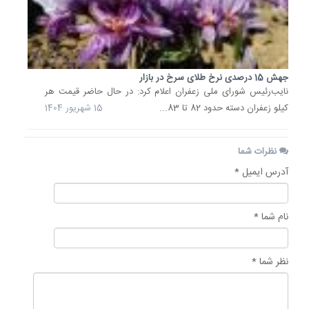
جهش 15 درصدی نرخ طلای سرخ در بازار
نایب‌رئیس شورای ملی زعفران اعلام کرد: در حال حاضر قیمت هر
کیلو زعفران دسته حدود 82 تا 83...
15 شهریور 1404
نظرات شما
آدرس ایمیل *
نام شما *
نظر شما *