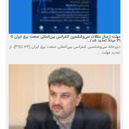
مهلت ارسال مقالات سی‌وششمین کنفرانس بین‌المللی صنعت برق ایران تا
31 مرداد تمدید شد/...
دبیرخانه سی‌وششمین کنفرانس بین‌المللی صنعت برق ایران (PSC-36)، از
تمدید مهلت...