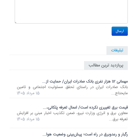
تبلیغات
پربازدید ترین مطالب
مهمانی 12 هزار نفری بانک صادرات ایران/ حمایت از...
​بانک صادرات ایران در راستای تحقق مسئولیت اجتماعی و تامین
مایحتاج...
15 مرداد 1405
قیمت برق تغییری نکرده است/ اعمال تعرفه پلکانی،...
معاون برق و انرژی وزارت نیرو، ضمن تکذیب اخبار مبنی بر افزایش
تعرفه برق...
15 مرداد 1405
رگبار و رعدوبرق در راه است؛ پیش‌بینی وضعیت هوا...