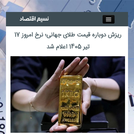
Close
ریزش دوباره قیمت طلای جهانی؛ نرخ امروز 17
جذب خبرنگار
تیر 1405 اعلام شد
آگهی استخدام
پیوند‌ها
چند رسانه‌ای
اجتماعی
صنعت معدن و تجارت
بیمه و بورس