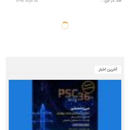
شد. در این...
15 مرداد 1405
آخرین اخبار