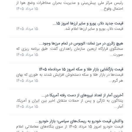
رئیس مرکز ملی پیش‌بینی و مدیریت بحران مخاطرات وضع هوا از
احتمال وقوع...
15 مرداد 1405
قیمت جدید دلار، یورو و سایر ارزها امروز 15...
قیمت دلار، یورو و سایر ارزها اعلام شد.
15 مرداد 1405
هیچ زائری در مرز نماند؛ اتوبوس در تمام مرزها وجود...
سخنگوی قرارگاه اربعین سازمان راهداری گفت: طبق برنامه ریزی که
صورت...
15 مرداد 1405
قیمت بازگشایی بازار طلا و سکه امروز 15 مردادماه 1405
قیمت‌ها در بازار طلا و سکه دستخوش افزایش شدند به طوری که بهای
هر گرم...
15 مرداد 1405
آخرین آمار از تعداد نیروهای از دست رفته آمریکا در...
پنتاگون به تازگی و پس از حملات متقابل اخیر بین ایران و آمریکا،
آمار...
15 مرداد 1405
واکنش قیمت خودرو به ریسک‌های سیاسی؛ بازار خودرو...
قیمت خودرو امروز 15 مرداد 1405 از سوی بنگاه‌های معاملاتی اعلام