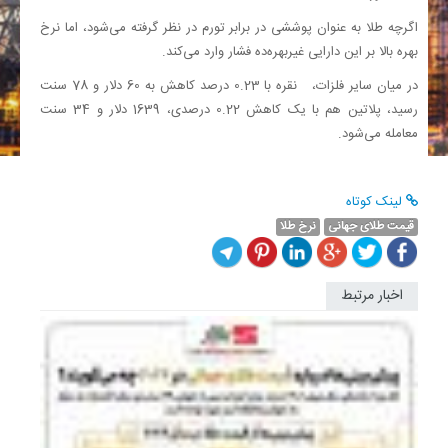
اگرچه طلا به عنوان پوششی در برابر تورم در نظر گرفته می‌شود، اما نرخ
بهره بالا بر این دارایی غیربهره‌ده فشار وارد می‌کند.
در میان سایر فلزات، نقره با 0.23 درصد کاهش به 60 دلار و 78 سنت
رسید، پلاتین هم با یک کاهش 0.22 درصدی، 1639 دلار و 34 سنت
معامله می‌شود.
لینک کوتاه
قیمت طلای جهانی
نرخ طلا
اخبار مرتبط