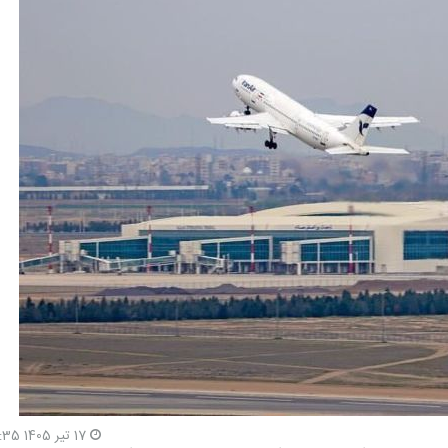
17 تیر 1405 10:35