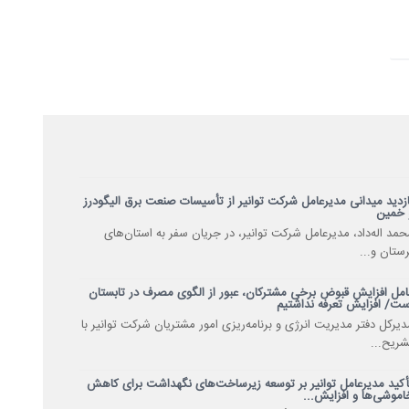
ازدید میدانی مدیرعامل شرکت توانیر از تأسیسات صنعت برق الیگودرز
 خمین
حمد اله‌داد، مدیرعامل شرکت توانیر، در جریان سفر به استان‌های
رستان و...
امل افزایش قبوض برخی مشترکان، عبور از الگوی مصرف در تابستان
ست/ افزایش تعرفه نداشتیم
دیرکل دفتر مدیریت انرژی و برنامه‌ریزی امور مشتریان شرکت توانیر با
شریح...
أکید مدیرعامل توانیر بر توسعه زیرساخت‌های نگهداشت برای کاهش
اموشی‌ها و افزایش...