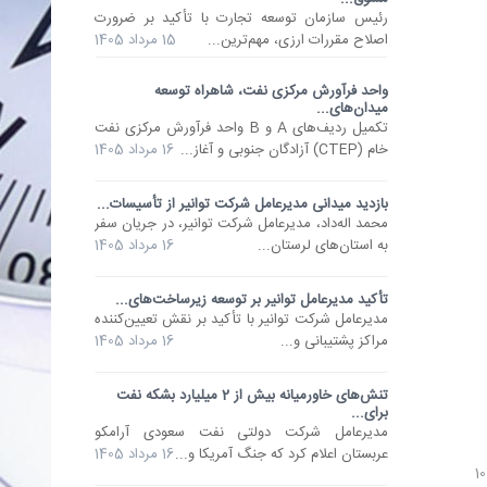
رئیس سازمان توسعه تجارت با تأکید بر ضرورت
اصلاح مقررات ارزی، مهم‌ترین...
15 مرداد 1405
واحد فرآورش مرکزی نفت، شاهراه توسعه
میدان‌های...
تکمیل ردیف‌های A و B واحد فرآورش مرکزی نفت
خام (CTEP) آزادگان جنوبی و آغاز...
16 مرداد 1405
بازدید میدانی مدیرعامل شرکت توانیر از تأسیسات...
محمد اله‌داد، مدیرعامل شرکت توانیر، در جریان سفر
به استان‌های لرستان...
16 مرداد 1405
تأکید مدیرعامل توانیر بر توسعه زیرساخت‌های...
مدیرعامل شرکت توانیر با تأکید بر نقش تعیین‌کننده
مراکز پشتیبانی و...
16 مرداد 1405
تنش‌های خاورمیانه بیش از 2 میلیارد بشکه نفت
برای...
مدیرعامل شرکت دولتی نفت سعودی آرامکو
عربستان اعلام کرد که جنگ آمریکا و...
16 مرداد 1405