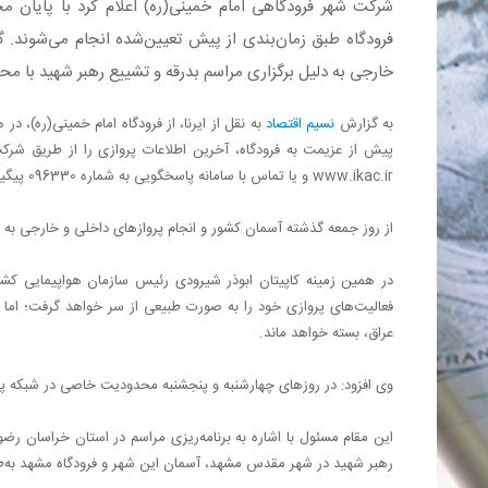
شرکت شهر فرودگاهی امام خمینی(ره) اعلام کرد با پایان 
فرودگاه طبق زمان‌بندی از پیش تعیین‌شده انجام می‌شوند. 
خارجی به دلیل برگزاری مراسم بدرقه و تشییع رهبر شهید با م
به گزارش
نسیم اقتصاد
به نقل از ایرنا، از فرودگاه امام خمینی(ره)، د
پیش از عزیمت به فرودگاه، آخرین اطلاعات پروازی را از طریق شر
www.ikac.ir و یا تماس با سامانه پاسخگویی به شماره 096330 پیگیری کنند.
از روز جمعه گذشته آسمان کشور و انجام پروازهای داخلی و خارجی به 
در همین زمینه کاپیتان ابوذر شیرودی رئیس سازمان هواپیمایی کشوری 
فعالیت‌های پروازی خود را به صورت طبیعی از سر خواهد گرفت؛ اما فرو
عراق، بسته خواهد ماند.
وی افزود: در روزهای چهارشنبه و پنجشنبه محدودیت خاصی در شبکه پر
رهبر شهید در شهر مقدس مشهد، آسمان این شهر و فرودگاه مشهد به‌ط