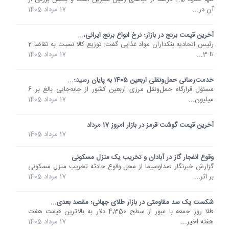
آن در...
17 مرداد 1405
آخرین قیمت برنج در بازار؛ نرخ انواع برنج ایرانی،...
رئیس اتحادیه بنکداران مواد غذایی گفت: توزیع کالا نسبت به تقاضا 2
تا 3...
17 مرداد 1405
خدمت‌رسانی حمل‌ونقلی اربعین 1405 به پایان رسید؛...
مسئول قرارگاه حمل‌ونقل مرزی اربعین کشور از جابه‌جایی بالغ بر 6
میلیون...
17 مرداد 1405
آخرین قیمت گوشت قرمز در بازار امروز 17 مرداد
17 مرداد 1405
وقوع انفجار گاز در آبادان و تخریب یک منزل مسکونی
گزارش خبرنگار صداوسیما از محل وقوع حادثه‌ تخریب منزل مسکونی
بر اثر...
17 مرداد 1405
شکست یک سد مقاومتی در بازار طلای جهانی؛ مقصد بعدی...
طلا روز جمعه با عبور از سطح 4٬350 دلار به بالاترین قیمت هفت
هفته اخیر...
17 مرداد 1405