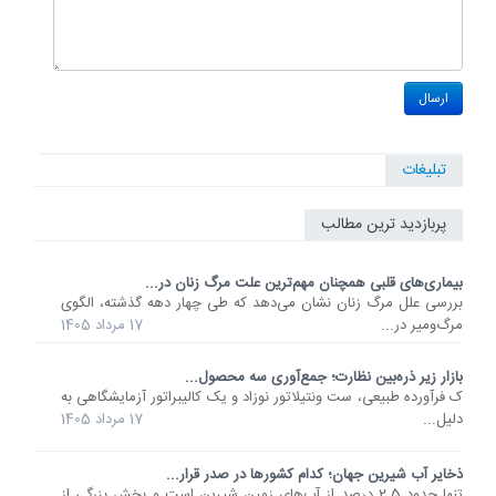
تبلیغات
پربازدید ترین مطالب
بیماری‌های قلبی همچنان مهم‌ترین علت مرگ زنان در...
بررسی علل مرگ زنان نشان می‌دهد که طی چهار دهه گذشته، الگوی
مرگ‌ومیر در...
17 مرداد 1405
بازار زیر ذره‌بین نظارت؛ جمع‌آوری سه محصول...
ک فرآورده طبیعی، ست ونتیلاتور نوزاد و یک کالیبراتور آزمایشگاهی به
دلیل...
17 مرداد 1405
ذخایر آب شیرین جهان؛ کدام کشورها در صدر قرار...
تنها حدود 2.5 درصد از آب‌های زمین شیرین است و بخش بزرگی از