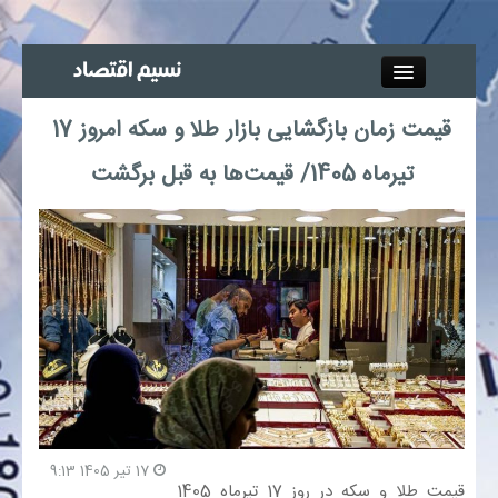
Close
قیمت زمان بازگشایی بازار طلا و سکه امروز 17
جذب خبرنگار
تیرماه 1405/ قیمت‌ها به قبل برگشت
آگهی استخدام
پیوند‌ها
چند رسانه‌ای
اجتماعی
صنعت معدن و تجارت
17 تیر 1405 9:13
قیمت طلا و سکه در روز 17 تیرماه 1405
بیمه و بورس