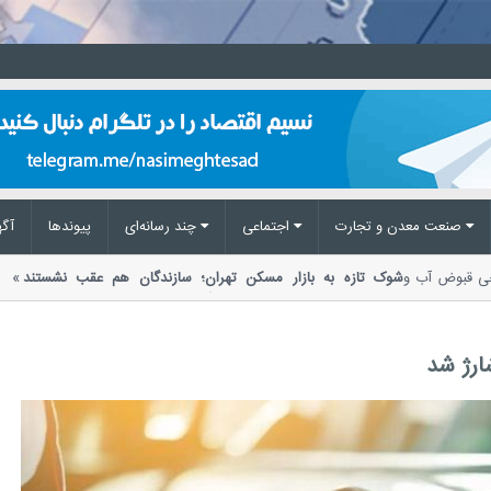
صنعت معدن و تجارت
اجتماعی
چند رسانه‌ای
پیوند‌ها
آگه
 برخی قبوض آب و
شوک تازه به بازار مسکن تهران؛ سازندگان هم عقب نشستند
ساخت‌وساز، خروج تدریجی سازندگان خرد،...
ارژ شد