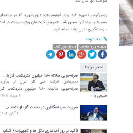
سوخت آنها شارژ شد.
ویس‌کرمی تصریح کرد: برای اتوبوس‌های درون‌شهری که در جابه‌جایی 
مسیرهای تردد آنها تعیین شد. همچنین کارت‌های ویژه سوخت در اختیار
سوخت‌گیری بدون وقفه انجام شود.
لینک کوتاه
سهمیه ویژه سوخت
معاون وزیر نفت
اخبار مرتبط
صرفه‌جویی سالانه 980 میلیون مترمکعب گاز با...
مدیرعامل شرکت ملی گاز ایران از برآورد
صرفه‌جویی سالیانه 980 میلیون مترمکعب گاز
طبیعی با...
6 مرداد 1405
ضرورت سرمایه‌گذاری در صنعت گاز؛ از انتخاب...
4 آبان 1404
تأکید بر روز آمدسازی دکل ها و تجهیزات / شتاب...