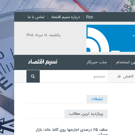
Rss
|
درباره نسیم اقتصاد
|
تماس با ما
يکشنبه، ۱۸ مرداد ۱۴۰۵
ی استخدام
جذب خبرنگار
کاهش قدرت خرید خانوار، افت
تبلیغات
پربازدید ترین مطالب
سقف 25 درصدی اجاره‌بها روی کاغذ ماند؛ بازار
مسکن...