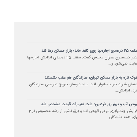
صدی اجاره‌بها روی کاغذ ماند؛ بازار مسکن رها شد
عضو کمیسیون عمران مجلس گفت: سقف 25 درصدی افزایش اجاره‌بها
عایت نمی‌شود و...
وک تازه به بازار مسکن تهران؛ سازندگان هم عقب نشستند
اهش قدرت خرید خانوار، افت ساخت‌وساز، خروج تدریجی سازندگان
رد، افزایش...
بوض آب و برق زیر ذره‌بین؛ علت تغییرات قیمت مشخص شد
فزایش چندبرابری برخی قبوض آب و برق ناشی از رشد محسوس نرخ
رای همه مشترکان...