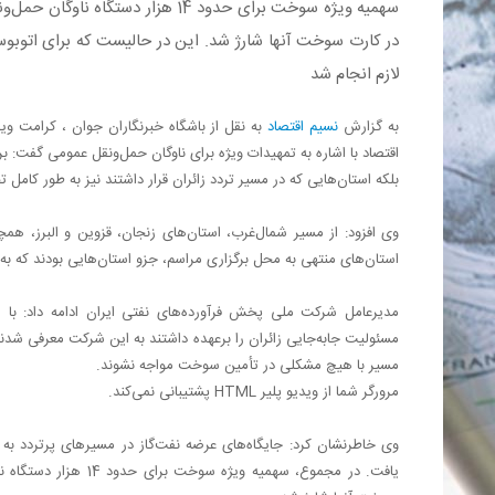
سهمیه ویژه سوخت برای حدود 14 هزار 
در کارت سوخت آنها شارژ شد. این در حالیست که برای اتوبوس‌
لازم انجام شد
به گزارش
نسیم اقتصاد
به نقل از باشگاه خبرنگاران جوان ، کرامت 
اقتصاد با اشاره به تمهیدات ویژه برای ناوگان حمل‌ونقل عمومی گفت: ب
بلکه استان‌هایی که در مسیر تردد زائران قرار داشتند نیز به طور کامل
وی افزود: از مسیر شمال‌غرب، استان‌های زنجان، قزوین و البرز، ه
استان‌های منتهی به محل برگزاری مراسم، جزو استان‌هایی بودند که به دل
مدیرعامل شرکت ملی پخش فرآورده‌های نفتی ایران ادامه داد: با 
مسئولیت جابه‌جایی زائران را برعهده داشتند به این شرکت معرفی شدند 
مسیر با هیچ مشکلی در تأمین سوخت مواجه نشوند.
مرورگر شما از ویدیو پلیر HTML پشتیبانی نمی‌کند.
وی خاطرنشان کرد: جایگاه‌های عرضه نفت‌گاز در مسیرهای پرتردد ب
یافت. در مجموع، سهمیه