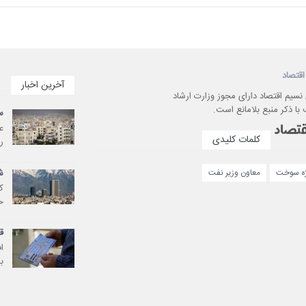
اقتصاد
آخرین اخبار
 نسیم اقتصاد دارای مجوز وزارت ارشاد
با ذکر منبع بلامانع است.
سقف 25 در
کلمات کلیدی
ر
ش
ژه سوخت
معاون وزیر نفت
ک
خ
ق
ا
ب