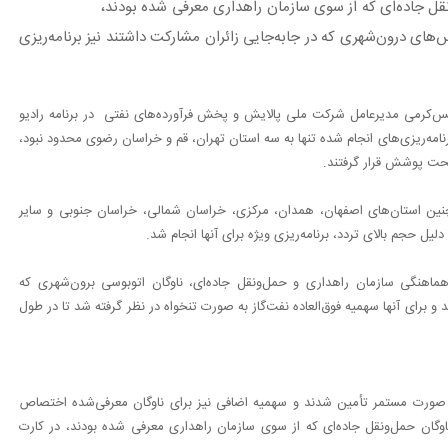
دستگاه ناوگان حمل‌ونقل جاده‌ای که از سوی سازمان راهداری معرفی شده بودند،
های درون‌شهری که در جابه‌جایی زائران مشارکت داشتند نیز برنامه‌ریزی
ویس‌کرمی مدیرعامل شرکت ملی پالایش و پخش فرآورده‌های نفتی در برنامه رادیو
رنامه‌ریزی‌های انجام شده تنها به سه استان تهران، قم و خراسان رضوی محدود نبود،
 تحت پوشش قرار گرفتند.
مچنین استان‌های اصفهان، همدان، مرکزی، خراسان شمالی، خراسان جنوبی و سایر
یل حجم بالای تردد، برنامه‌ریزی ویژه برای آنها انجام شد.
هماهنگی سازمان راهداری و حمل‌ونقل جاده‌ای، ناوگان اتوبوسی برون‌شهری که
و برای آنها سهمیه فوق‌العاده نفت‌گاز به صورت تنخواه در نظر گرفته شد تا در طول
ه صورت مستمر تأمین شدند و سهمیه اضافی نیز برای ناوگان معرفی‌شده اختصاص
 ویژه سوخت برای حدود 14 هزار دستگاه ناوگان حمل‌ونقل جاده‌ای که از سوی سازمان راهداری معرفی شده بودند، در کارت