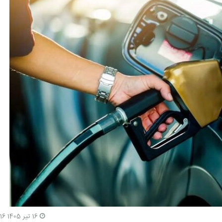
16 تیر 1405 11:16