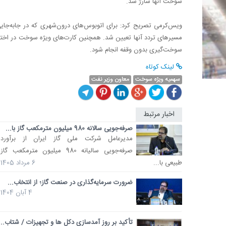
سوخت آنها شارژ شد.
ویس‌کرمی تصریح کرد: برای اتوبوس‌های درون‌شهری که در جابه‌جایی 
مسیرهای تردد آنها تعیین شد. همچنین کارت‌های ویژه سوخت در اختیار
سوخت‌گیری بدون وقفه انجام شود.
لینک کوتاه
سهمیه ویژه سوخت
معاون وزیر نفت
اخبار مرتبط
صرفه‌جویی سالانه 980 میلیون مترمکعب گاز با...
مدیرعامل شرکت ملی گاز ایران از برآورد
صرفه‌جویی سالیانه 980 میلیون مترمکعب گاز
طبیعی با...
6 مرداد 1405
ضرورت سرمایه‌گذاری در صنعت گاز؛ از انتخاب...
4 آبان 1404
تأکید بر روز آمدسازی دکل ها و تجهیزات / شتاب...