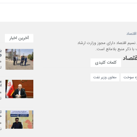
اقتصاد
آخرین اخبار
 نسیم اقتصاد دارای مجوز وزارت ارشاد
با ذکر منبع بلامانع است.
ب
و
م
کلمات کلیدی
ل
ژه سوخت
معاون وزیر نفت
ع
ا
م
ت
ت
خ
م
ن