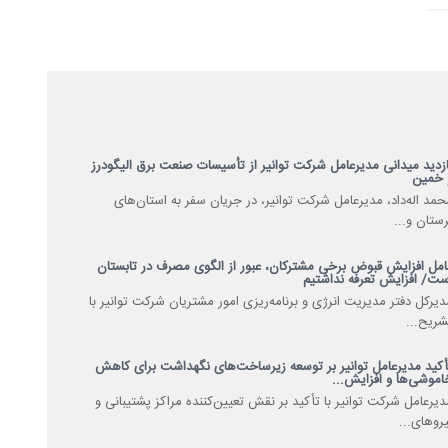
ازدید میدانی مدیرعامل شرکت توانیر از تأسیسات صنعت برق الیگودرز
 خمین
حمد اله‌داد، مدیرعامل شرکت توانیر، در جریان سفر به استان‌های
رستان و...
امل افزایش قبوض برخی مشترکان، عبور از الگوی مصرف در تابستان
ست/ افزایش تعرفه نداشتیم
دیرکل دفتر مدیریت انرژی و برنامه‌ریزی امور مشتریان شرکت توانیر با
شریح...
أکید مدیرعامل توانیر بر توسعه زیرساخت‌های نگهداشت برای کاهش
اموشی‌ها و افزایش...
دیرعامل شرکت توانیر با تأکید بر نقش تعیین‌کننده مراکز پشتیبانی و
یروهای...