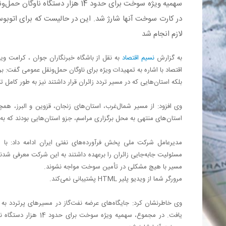
سهمیه ویژه سوخت برای حدود 14 هزار 
در کارت سوخت آنها شارژ شد. این در حالیست که برای اتوبوس‌
لازم انجام شد
به گزارش
نسیم اقتصاد
به نقل از باشگاه خبرنگاران جوان ، کرامت 
اقتصاد با اشاره به تمهیدات ویژه برای ناوگان حمل‌ونقل عمومی گفت: ب
بلکه استان‌هایی که در مسیر تردد زائران قرار داشتند نیز به طور کامل
وی افزود: از مسیر شمال‌غرب، استان‌های زنجان، قزوین و البرز، ه
استان‌های منتهی به محل برگزاری مراسم، جزو استان‌هایی بودند که به دل
مدیرعامل شرکت ملی پخش فرآورده‌های نفتی ایران ادامه داد: با 
مسئولیت جابه‌جایی زائران را برعهده داشتند به این شرکت معرفی شدند 
مسیر با هیچ مشکلی در تأمین سوخت مواجه نشوند.
مرورگر شما از ویدیو پلیر HTML پشتیبانی نمی‌کند.
وی خاطرنشان کرد: جایگاه‌های عرضه نفت‌گاز در مسیرهای پرتردد ب
یافت. در مجموع، سهمیه