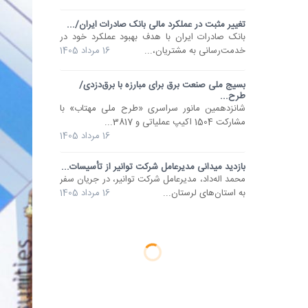
تغییر مثبت در عملکرد مالی بانک صادرات ایران/...
​بانک صادرات ایران با هدف بهبود عملکرد خود در
خدمت‌رسانی به مشتریان،...
16 مرداد 1405
بسیج ملی صنعت برق برای مبارزه با برق‌دزدی/
طرح...
شانزدهمین مانور سراسری «طرح ملی مهتاب» با
مشارکت 1504 اکیپ عملیاتی و 3817...
16 مرداد 1405
بازدید میدانی مدیرعامل شرکت توانیر از تأسیسات...
محمد اله‌داد، مدیرعامل شرکت توانیر، در جریان سفر
به استان‌های لرستان...
16 مرداد 1405