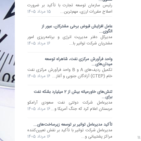
رئیس سازمان توسعه تجارت با تأکید بر ضرورت
اصلاح مقررات ارزی، مهم‌ترین...
15 مرداد 1405
عامل افزایش قبوض برخی مشترکان، عبور از
الگوی...
مدیرکل دفتر مدیریت انرژی و برنامه‌ریزی امور
مشتریان شرکت توانیر با...
16 مرداد 1405
واحد فرآورش مرکزی نفت، شاهراه توسعه
میدان‌های...
تکمیل ردیف‌های A و B واحد فرآورش مرکزی نفت
خام (CTEP) آزادگان جنوبی و آغاز...
16 مرداد 1405
تنش‌های خاورمیانه بیش از 2 میلیارد بشکه نفت
برای...
مدیرعامل شرکت دولتی نفت سعودی آرامکو
عربستان اعلام کرد که جنگ آمریکا و...
16 مرداد 1405
تأکید مدیرعامل توانیر بر توسعه زیرساخت‌های...
مدیرعامل شرکت توانیر با تأکید بر نقش تعیین‌کننده
مراکز پشتیبانی و...
16 مرداد 1405