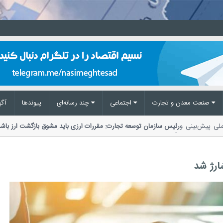
صنعت معدن و تجارت
اجتماعی
چند رسانه‌ای
پیوند‌ها
آگه
ز ملی پیش‌بینی و
رئیس سازمان توسعه تجارت: مقررات ارزی باید مشوق بازگشت ارز 
تأکید بر ضرورت اصلاح مقررات ارزی،...
ارژ شد