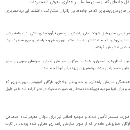
دستگاه ناوگان حمل‌ونقل جاده‌ای که از سوی سازمان راهداری معرفی شده بودند،
های درون‌شهری که در جابه‌جایی زائران مشارکت داشتند نیز برنامه‌ریزی
ویس‌کرمی مدیرعامل شرکت ملی پالایش و پخش فرآورده‌های نفتی در برنامه رادیو
رنامه‌ریزی‌های انجام شده تنها به سه استان تهران، قم و خراسان رضوی محدود نبود،
 تحت پوشش قرار گرفتند.
مچنین استان‌های اصفهان، همدان، مرکزی، خراسان شمالی، خراسان جنوبی و سایر
یل حجم بالای تردد، برنامه‌ریزی ویژه برای آنها انجام شد.
هماهنگی سازمان راهداری و حمل‌ونقل جاده‌ای، ناوگان اتوبوسی برون‌شهری که
و برای آنها سهمیه فوق‌العاده نفت‌گاز به صورت تنخواه در نظر گرفته شد تا در طول
ه صورت مستمر تأمین شدند و سهمیه اضافی نیز برای ناوگان معرفی‌شده اختصاص
 ویژه سوخت برای حدود 14 هزار دستگاه ناوگان حمل‌ونقل جاده‌ای که از سوی سازمان راهداری معرفی شده بودند، در کارت