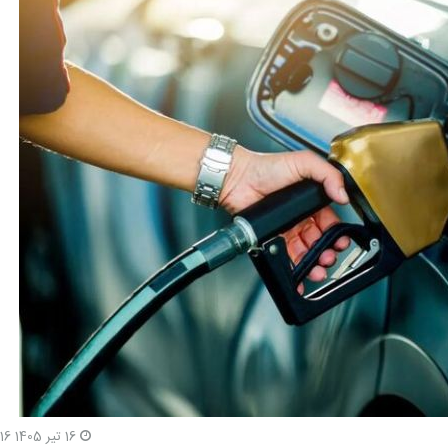
16 تیر 1405 11:16