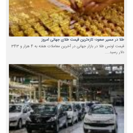
طلا در مسیر صعود؛ تازه‌ترین قیمت طلای جهانی امروز
قیمت اونس طلا در بازار جهانی در آخرین معاملات هفته به 4 هزار و 343
دلار رسید....