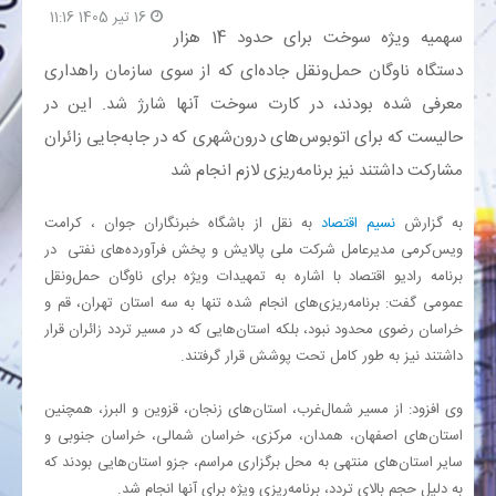
16 تیر 1405 11:16
سهمیه ویژه سوخت برای حدود 14 هزار
بانک
دستگاه ناوگان حمل‌ونقل جاده‌ای که از سوی سازمان راهداری
معرفی شده بودند، در کارت سوخت آنها شارژ شد. این در
انرژی
حالیست که برای اتوبوس‌های درون‌شهری که در جابه‌جایی زائران
مشارکت داشتند نیز برنامه‌ریزی لازم انجام شد
اقتصاد
به گزارش
نسیم اقتصاد
به نقل از باشگاه خبرنگاران جوان ، کرامت
خانه
ویس‌کرمی مدیرعامل شرکت ملی پالایش و پخش فرآورده‌های نفتی در
برنامه رادیو اقتصاد با اشاره به تمهیدات ویژه برای ناوگان حمل‌ونقل
عمومی گفت: برنامه‌ریزی‌های انجام شده تنها به سه استان تهران، قم و
خراسان رضوی محدود نبود، بلکه استان‌هایی که در مسیر تردد زائران قرار
داشتند نیز به طور کامل تحت پوشش قرار گرفتند.
وی افزود: از مسیر شمال‌غرب، استان‌های زنجان، قزوین و البرز، همچنین
استان‌های اصفهان، همدان، مرکزی، خراسان شمالی، خراسان جنوبی و
سایر استان‌های منتهی به محل برگزاری مراسم، جزو استان‌هایی بودند که
به دلیل حجم بالای تردد، برنامه‌ریزی ویژه برای آنها انجام شد.