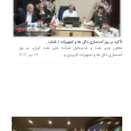
رسمی
معاون
وزیر
نفت
و
تأکید بر روز آمدسازی دکل ها و تجهیزات / شتاب...
مدیرعام
معاون وزیر نفت و مدیرعامل شرکت ملی نفت ایران، بر روز
شرکت
آمدسازی دکل ها و تجهیزات کاربردی و...
26 مهر 1404
ملی
صنایع
پتروشیم
از
مجتمع..
2
مرداد
1404