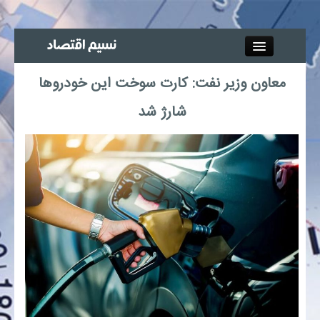
Close
معاون وزیر نفت: کارت سوخت این خودروها
جذب خبرنگار
شارژ شد
آگهی استخدام
پیوند‌ها
چند رسانه‌ای
اجتماعی
صنعت معدن و تجارت
بیمه و بورس