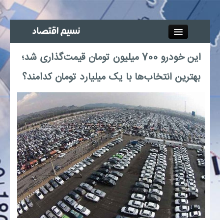
Close
این خودرو 700 میلیون تومان قیمت‌گذاری شد؛
جذب خبرنگار
بهترین انتخاب‌ها با یک میلیارد تومان کدامند؟
آگهی استخدام
پیوند‌ها
چند رسانه‌ای
اجتماعی
صنعت معدن و تجارت
بیمه و بورس