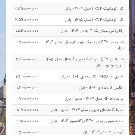
تارا اتوماتیک LXV4 مدل 1404 - بازار
2،550،000،000
تارا اتوماتیک LXV4 مدل 1405 - بازار
2،590،000،000
رانا پلاس موتور TU5 پلاس 1404 - بازار
1،540،000،000
دنا پلاس EF7 اتوماتیک توربو آپشنال مدل 1404 -
2،500،000،000
بازار
دنا پلاس EF7 اتوماتیک توربو آپشنال مدل 1405 -
2،600،000،000
ایران‌خودرو - بازار
ام وی ام X22PRO دنده‌ای 1404 - بازار
2،400،000،000
اطلس G دنده‌ای 1404 - بازار
1،400،000،000
پراید SE 151 مدل 1403 - سایپا - بازار
700،000،000
ساینا S دنده‌ای بنزینی مدل 1404 - سایپا - بازار
1،150،000،000
سمند سورن پلاس EF7 دوگانه‌سوز 1404 - بازار
1،810،000،000
آریسان 2 مدل1404 - بازار
1،500،000،000