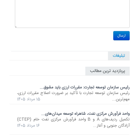
تبلیغات
پربازدید ترین مطالب
رئیس سازمان توسعه تجارت: مقررات ارزی باید مشوق...
رئیس سازمان توسعه تجارت با تأکید بر ضرورت اصلاح مقررات ارزی،
مهم‌ترین...
15 مرداد 1405
واحد فرآورش مرکزی نفت، شاهراه توسعه میدان‌های...
تکمیل ردیف‌های A و B واحد فرآورش مرکزی نفت خام (CTEP)
آزادگان جنوبی و آغاز...
16 مرداد 1405