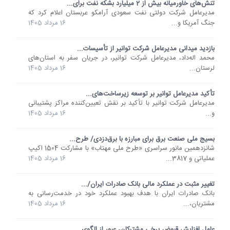
تنش‌های خاورمیانه بیش از 2 میلیارد بشکه نفت برای...
مدیرعامل شرکت دولتی نفت سعودی آرامکو عربستان اعلام کرد که
جنگ آمریکا و...
16 مرداد 1405
بازدید میدانی مدیرعامل شرکت توانیر از تأسیسات...
محمد اله‌داد، مدیرعامل شرکت توانیر، در جریان سفر به استان‌های
لرستان...
16 مرداد 1405
تأکید مدیرعامل توانیر بر توسعه زیرساخت‌های...
مدیرعامل شرکت توانیر با تأکید بر نقش تعیین‌کننده مراکز پشتیبانی
و...
16 مرداد 1405
بسیج ملی صنعت برق برای مبارزه با برق‌دزدی/ طرح...
شانزدهمین مانور سراسری «طرح ملی مهتاب» با مشارکت 1504 اکیپ
عملیاتی و 3817...
16 مرداد 1405
تغییر مثبت در عملکرد مالی بانک صادرات ایران/...
​بانک صادرات ایران با هدف بهبود عملکرد خود در خدمت‌رسانی به
مشتریان،...
16 مرداد 1405
عامل افزایش قبوض برخی مشترکان، عبور از الگوی...