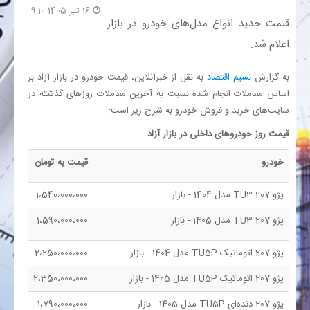
16 تیر 1405 9:10
قیمت جدید انواع مدل‌های خودرو در بازار
بانک
اعلام شد.
انرژی
به گزارش
نسیم اقتصاد
به نقل از خبرآنلاین، قیمت خودرو در بازار آزاد بر
اساس معاملات انجام شده نسبت به آخرین معاملات روزهای گذشته در
اقتصاد
سایت‌های خرید و فروش خودرو به شرح زیر است:
قیمت روز خودروهای داخلی در بازار آزاد
خانه
خودرو
قیمت به تومان
پژو 207 TU3 مدل 1404 - بازار
1،540،000،000
پژو 207 TU3 مدل 1405 - بازار
1،590،000،000
پژو 207 اتوماتیک TU5P مدل 1404 - بازار
2،250،000،000
پژو 207 اتوماتیک TU5P مدل 1405 - بازار
2،350،000،000
پژو 207 دنده‌ای TU5P مدل 1405 - بازار
1،790،000،000