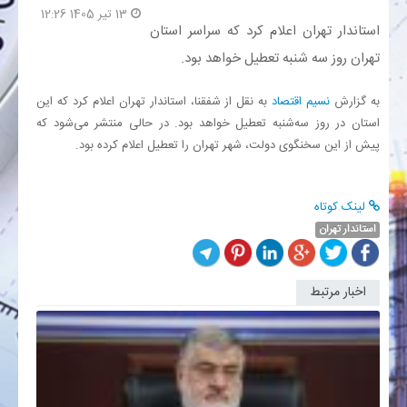
13 تیر 1405 12:26
استاندار تهران اعلام کرد که سراسر استان
بانک
تهران روز سه شنبه تعطیل خواهد بود.
انرژی
به گزارش
نسیم اقتصاد
به نقل از شفقنا، استاندار تهران اعلام کرد که این
استان در روز سه‌شنبه تعطیل خواهد بود. در حالی منتشر می‌شود که
اقتصاد
پیش از این سخنگوی دولت، شهر تهران را تعطیل اعلام کرده بود.
خانه
لینک کوتاه
استاندار تهران
اخبار مرتبط