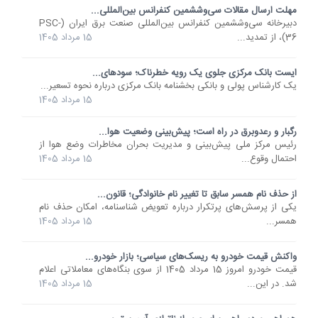
مهلت ارسال مقالات سی‌وششمین کنفرانس بین‌المللی...
دبیرخانه سی‌وششمین کنفرانس بین‌المللی صنعت برق ایران (PSC-
36)، از تمدید...
15 مرداد 1405
ایست بانک مرکزی جلوی یک رویه خطرناک؛ سودهای...
یک کارشناس پولی و بانکی بخشنامه بانک مرکزی درباره نحوه تسعیر...
15 مرداد 1405
رگبار و رعدوبرق در راه است؛ پیش‌بینی وضعیت هوا...
رئیس مرکز ملی پیش‌بینی و مدیریت بحران مخاطرات وضع هوا از
احتمال وقوع...
15 مرداد 1405
از حذف نام همسر سابق تا تغییر نام خانوادگی؛ قانون...
یکی از پرسش‌های پرتکرار درباره تعویض شناسنامه، امکان حذف نام
همسر...
15 مرداد 1405
واکنش قیمت خودرو به ریسک‌های سیاسی؛ بازار خودرو...
قیمت خودرو امروز 15 مرداد 1405 از سوی بنگاه‌های معاملاتی اعلام
شد. در این...
15 مرداد 1405