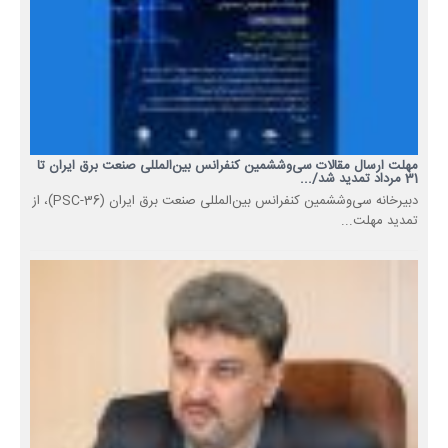
مهلت ارسال مقالات سی‌وششمین کنفرانس بین‌المللی صنعت برق ایران تا
31 مرداد تمدید شد/...
دبیرخانه سی‌وششمین کنفرانس بین‌المللی صنعت برق ایران (PSC-36)، از
تمدید مهلت...