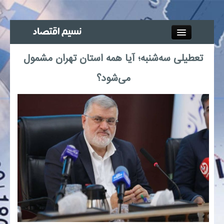
Close
تعطیلی سه‌شنبه؛ آیا همه استان تهران مشمول
جذب خبرنگار
می‌شود؟
آگهی استخدام
پیوند‌ها
چند رسانه‌ای
اجتماعی
صنعت معدن و تجارت
بیمه و بورس