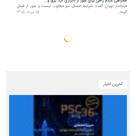
همراهی مردم راهی برای عبور از ناترازی آب، برق و...
فرماندار تهران گفت: شرایط امسال نیز مطلوب نیست و عبور از فصل
گرما...
15 مرداد 1405
آخرین اخبار