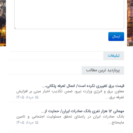
تبلیغات
پربازدید ترین مطالب
قیمت برق تغییری نکرده است/ اعمال تعرفه پلکانی،...
معاون برق و انرژی وزارت نیرو، ضمن تکذیب اخبار مبنی بر افزایش
تعرفه برق...
15 مرداد 1405
مهمانی 12 هزار نفری بانک صادرات ایران/ حمایت از...
​بانک صادرات ایران در راستای تحقق مسئولیت اجتماعی و تامین
مایحتاج...
15 مرداد 1405