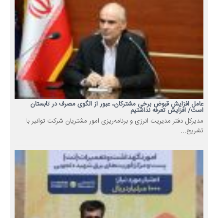
عامل افزایش قبوض برخی مشترکان، عبور از الگوی مصرف در تابستان
است/ افزایش تعرفه نداشتیم
مدیرکل دفتر مدیریت انرژی و برنامه‌ریزی امور مشتریان شرکت توانیر با
تشریح...