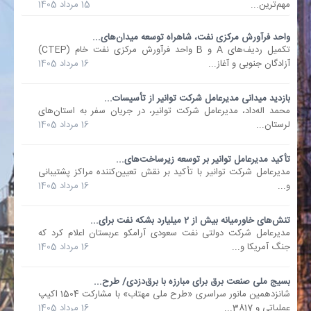
مهم‌ترین...
15 مرداد 1405
واحد فرآورش مرکزی نفت، شاهراه توسعه میدان‌های...
تکمیل ردیف‌های A و B واحد فرآورش مرکزی نفت خام (CTEP)
آزادگان جنوبی و آغاز...
16 مرداد 1405
بازدید میدانی مدیرعامل شرکت توانیر از تأسیسات...
محمد اله‌داد، مدیرعامل شرکت توانیر، در جریان سفر به استان‌های
لرستان...
16 مرداد 1405
تأکید مدیرعامل توانیر بر توسعه زیرساخت‌های...
مدیرعامل شرکت توانیر با تأکید بر نقش تعیین‌کننده مراکز پشتیبانی
و...
16 مرداد 1405
تنش‌های خاورمیانه بیش از 2 میلیارد بشکه نفت برای...
مدیرعامل شرکت دولتی نفت سعودی آرامکو عربستان اعلام کرد که
جنگ آمریکا و...
16 مرداد 1405
بسیج ملی صنعت برق برای مبارزه با برق‌دزدی/ طرح...
شانزدهمین مانور سراسری «طرح ملی مهتاب» با مشارکت 1504 اکیپ
عملیاتی و 3817...
16 مرداد 1405