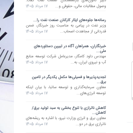
دبیر کانون‌های بازنشستگان صنعت نفت گفت:
وصول مطالبات مالی، حقوقی و...
17 مرداد 1405
رسانه‌ها جلوه‌های ایثار کارکنان صنعت نفت را...
وزیر نفت در پیامی به مناسبت روز خبرنگار، ضمن
قدردانی از مجاهدت اصحاب...
17 مرداد 1405
خبرنگاران، همراهان آگاه در تبیین دستاوردهای
ملی...
مهندس داود کامگار، مدیرعامل شرکت توسعه منابع
آب و نیروی ایران، به...
17 مرداد 1405
تجدیدپذیرها و فسیلی‌ها مکمل یکدیگر در تامین
برق...
معاون سرمایه‌گذاری و توسعه ساتبا، با بیان اینکه
توسعه انرژی‌های...
17 مرداد 1405
کاهش ناترازی با تنوع بخشی به سبد تولید برق/
کاهش...
معاون برق و انرژی وزارت نیرو، با اشاره به ریشه‌های
ناترازی برق در دو...
17 مرداد 1405