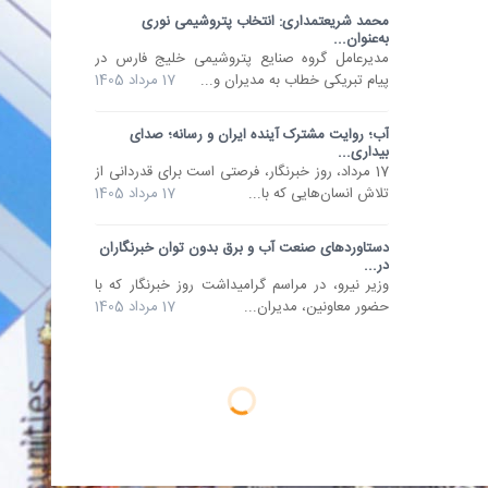
محمد شریعتمداری: انتخاب پتروشیمی نوری
به‌عنوان...
مدیرعامل گروه صنایع پتروشیمی خلیج فارس در
پیام تبریکی خطاب به مدیران و...
17 مرداد 1405
آب؛ روایت مشترک آینده ایران و رسانه؛ صدای
بیداری...
17 مرداد، روز خبرنگار، فرصتی است برای قدردانی از
تلاش انسان‌هایی که با...
17 مرداد 1405
دستاوردهای صنعت آب و برق بدون توان خبرنگاران
در...
وزیر نیرو، در مراسم گرامیداشت روز خبرنگار که با
حضور معاونین، مدیران...
17 مرداد 1405