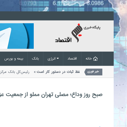
خانه
اقتصاد
انرژی
بانک
بیمه و بورس
 بانک مرکزی برای مهار تورم؛ حفظ ثبات در دستور کار است
رئیس‌کل بانک مر
خبر فوری
بانک مرکزی و اقدامات این بانک...
صبح روز وداع؛ مصلی تهران مملو از جمعیت عزا