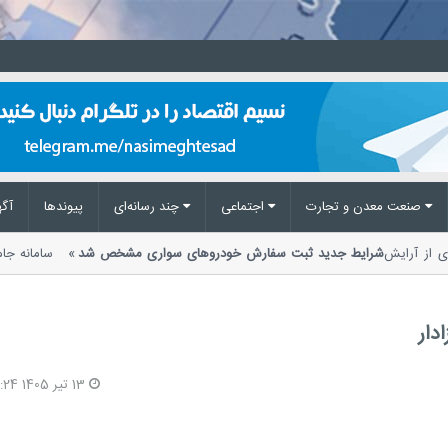
صنعت معدن و تجارت
اجتماعی
چند رسانه‌ای
پیوند‌ها
آگه
کزی از آرایش
شرایط جدید ثبت سفارش خودروهای سواری مشخص شد
سامانه ج
امکان ادامه فرایند برخی...
دار
13 تیر 1405 12:24