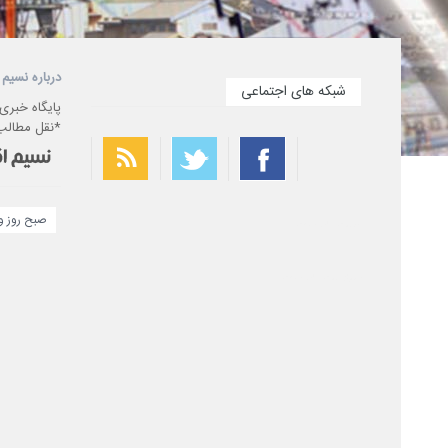
درباره نسیم 
شبکه های اجتماعی
پایگاه خبری
*نقل مطالب 
صبح روز ود
بهترین فیلتر شکن
سریع ترین فیلتر شکن