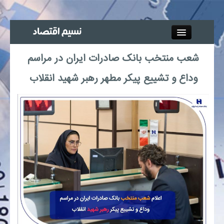
Close
شعب منتخب بانک صادرات ایران در مراسم
جذب خبرنگار
وداع و تشییع پیکر مطهر رهبر شهید انقلاب
آگهی استخدام
پیوند‌ها
چند رسانه‌ای
اجتماعی
صنعت معدن و تجارت
بیمه و بورس