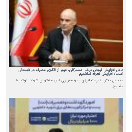
عامل افزایش قبوض برخی مشترکان، عبور از الگوی مصرف در تابستان
است/ افزایش تعرفه نداشتیم
مدیرکل دفتر مدیریت انرژی و برنامه‌ریزی امور مشتریان شرکت توانیر با
تشریح...