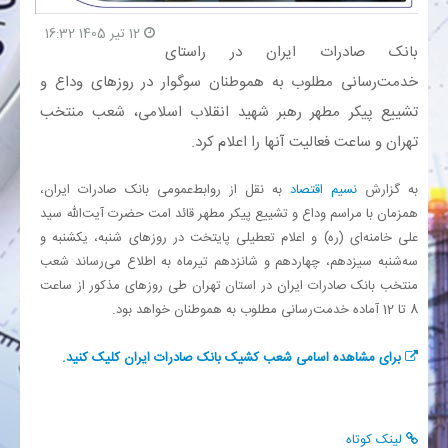
12 تیر 1405 16:32
بانک
​بانک صادرات ایران در راستای
خدمت‌رسانی مطلوب به هموطنان سوگوار در روزهای وداع و
انرژی
تشییع پیکر مطهر رهبر شهید انقلاب اسلامی، شعب منتخب
تهران و ساعت فعالیت آنها را اعلام کرد.
اقتصاد
به گزارش
نسیم اقتصاد
به نقل از روابط‌عمومی بانک صادرات ایران،
خانه
همزمان با مراسم وداع و تشییع پیکر مطهر قائد امت حضرت آیت‌الله سید
علی خامنه‌ای (ره) و اعلام تعطیلی پایتخت در روزهای شنبه، یکشنبه و
سه‌شنبه سیزدهم، چهاردهم و شانزدهم تیرماه به اطلاع می‌رساند شعب
منتخب بانک صادرات ایران در استان تهران طی روزهای مذکور از ساعت
8 تا 12 آماده خدمت‌رسانی مطلوب به هموطنان خواهد بود.
برای مشاهده اسامی شعب کشیک بانک صادرات ایران کلیک کنید.
لینک کوتاه