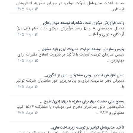
محمد اله‌داد، مدیرعامل شرکت توانیر، در جریان سفر به استان‌های
لرستان...
16 مرداد 1405
واحد فرآورش مرکزی نفت، شاهراه توسعه میدان‌های...
تکمیل ردیف‌های A و B واحد فرآورش مرکزی نفت خام (CTEP)
آزادگان جنوبی و آغاز...
16 مرداد 1405
رئیس سازمان توسعه تجارت: مقررات ارزی باید مشوق...
رئیس سازمان توسعه تجارت با تأکید بر ضرورت اصلاح مقررات ارزی،
مهم‌ترین...
15 مرداد 1405
عامل افزایش قبوض برخی مشترکان، عبور از الگوی...
مدیرکل دفتر مدیریت انرژی و برنامه‌ریزی امور مشتریان شرکت توانیر
با...
16 مرداد 1405
بسیج ملی صنعت برق برای مبارزه با برق‌دزدی/ طرح...
شانزدهمین مانور سراسری «طرح ملی مهتاب» با مشارکت 1504 اکیپ
عملیاتی و 3817...
16 مرداد 1405
تأکید مدیرعامل توانیر بر توسعه زیرساخت‌های...