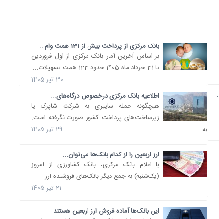
بانک مرکزی از پرداخت بیش از 131 همت وام...
بر اساس آخرین آمار بانک مرکزی از اول فروردین
تا 31 خرداد ماه 1405 حدود 123 همت تسهیلات...
30 تیر 1405
اطلاعیه بانک مرکزی درخصوص درگاه‌های...
هیچگونه حمله سایبری به شرکت شاپرک یا
زیرساخت‌های پرداخت کشور صورت نگرفته است.
به...
29 تیر 1405
ارز اربعین را از کدام بانک‌ها می‌توان...
با اعلام بانک مرکزی، بانک کشاورزی از امروز
(یک‌شنبه) به جمع دیگر بانک‌های فروشنده ارز...
21 تیر 1405
این بانک‌ها آماده فروش ارز اربعین هستند