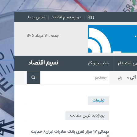
Rss
|
درباره نسیم اقتصاد
|
تماس با ما
جمعه، ۱۶ مرداد ۱۴۰۵
ی استخدام
جذب خبرنگار
زهای آتی
رئیس مرکز ملی پیش‌بینی و
تبلیغات
پربازدید ترین مطالب
مهمانی 12 هزار نفری بانک صادرات ایران/ حمایت
از...