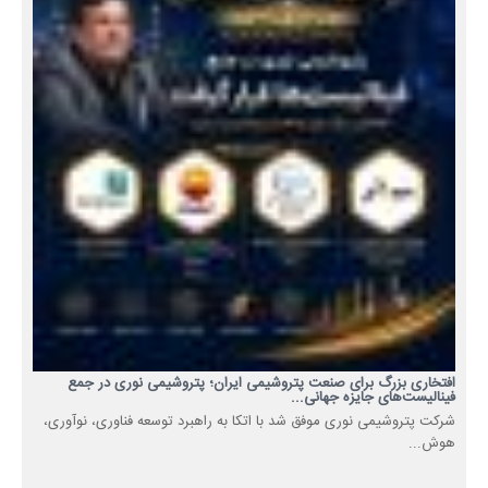
افتخاری بزرگ برای صنعت پتروشیمی ایران؛ پتروشیمی نوری در جمع
فینالیست‌های جایزه جهانی...
شرکت پتروشیمی نوری موفق شد با اتکا به راهبرد توسعه فناوری، نوآوری،
هوش...