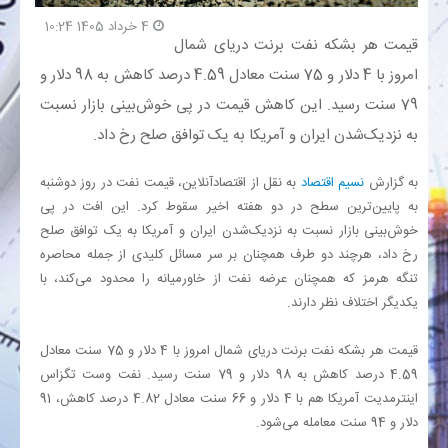
4 خرداد 1405 10:24
قیمت هر بشکه نفت برنت دریای شمال
بانک
امروز با 4 دلار و 75 سنت معادل 4.59 درصد کاهش به 98 دلار و
انرژی
79 سنت رسید. این کاهش قیمت در پی خوش‌بینی بازار نسبت
به نزدیک‌شدن ایران و آمریکا به یک توافق صلح رخ داد.
اقتصاد
به گزارش
نسیم اقتصاد
به نقل از اقتصادآنلاین، قیمت نفت در روز دوشنبه
خانه
به پایین‌ترین سطح در دو هفته اخیر سقوط کرد. این افت در پی
خوش‌بینی بازار نسبت به نزدیک‌شدن ایران و آمریکا به یک توافق صلح
رخ داد، هرچند دو طرف همچنان بر سر مسائل کلیدی از جمله محاصره
تنگه هرمز که همچنان عرضه نفت از خاورمیانه را محدود می‌کند، با
یکدیگر اختلاف نظر دارند.
قیمت هر بشکه نفت برنت دریای شمال امروز با 4 دلار و 75 سنت معادل
4.59 درصد کاهش به 98 دلار و 79 سنت رسید. نفت وست تگزاس
اینترمدیت آمریکا هم با 4 دلار و 66 سنت معادل 4.82 درصد کاهش، 91
دلار و 94 سنت معامله می‌شود.