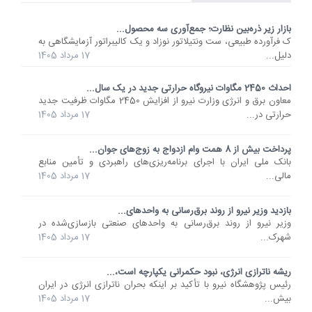
بازار زیر ذره‌بین نظارت؛ جمع‌آوری سه محصول...
ک فرآورده طبیعی، ست ونتیلاتور نوزاد و یک کالیبراتور آزمایشگاهی به
دلیل...
17 مرداد 1405
احداث 2450 مگاوات نیروگاه حرارتی جدید در یک سال...
معاون برق و انرژی وزارت نیرو از افزایش 2450 مگاوات ظرفیت جدید
حرارتی در...
17 مرداد 1405
پرداخت بیش از 8 همت وام ازدواج به زوج‌های جوان...
بانک ملی ایران با اجرای برنامه‌ریزی‌های راهبردی و تأمین منابع
مالی...
17 مرداد 1405
بازدید وزیر نیرو از روند برق‌رسانی به واحدهای...
وزیر نیرو از روند برق‌رسانی به واحدهای صنعتی بازسازی‌شده در
شهرک...
17 مرداد 1405
ریشه ناترازی انرژی، نبود حکمرانی یکپارچه است،...
رئیس پژوهشگاه نیرو با تأکید بر اینکه بحران ناترازی انرژی در ایران
بیش...
17 مرداد 1405