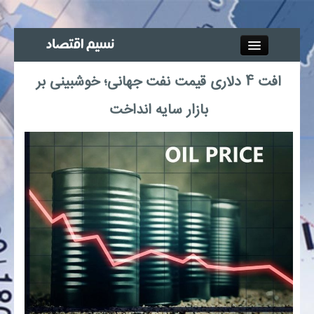
Close
افت 4 دلاری قیمت نفت جهانی؛ خوشبینی بر
جذب خبرنگار
بازار سایه انداخت
آگهی استخدام
پیوند‌ها
چند رسانه‌ای
اجتماعی
صنعت معدن و تجارت
بیمه و بورس