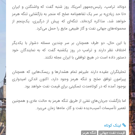
دونالد ترامپ، رئیس‌جمهور آمریکا، روز شنبه گفت که واشنگتن و ایران
«تا حد زیادی» بر سر یک تفاهم‌نامه صلح که منجر به بازگشایی تنگه هرمز
خواهد شد، مذاکره کرده‌اند، تنگه‌ای که پیش از درگیری، یک‌پنجم از
محموله‌های جهانی نفت و گاز طبیعی مایع را حمل می‌کرد.
با این حال، دو طرف همچنان بر سر چندین مسئله دشوار با یکدیگر
اختلاف نظر دارند و ترامپ در روز یکشنبه گفت که به نمایندگان خود
دستور داده است در هیچ توافقی با ایران عجله نکنند.
تحلیلگران عقیده دارند علیرغم تمام هشدارها و ریسک‌هایی که همچنان
پیرامون توافق صلح و تنگه هرمز وجود دارد، اکنون اندکی امیدواری
بوجود آمده که در کوتاه‌مدت تسکینی برای قیمت نفت خواهد بود.
اما بازگشت جریان‌های نفتی از طریق تنگه هرمز به حالت عادی و همچنین
تعمیر تأسیسات آسیب‌دیده نفت و گاز، ماه‌ها زمان می‌برد.
لینک کوتاه
قیمت نفت جهانی
تنگه هرمز