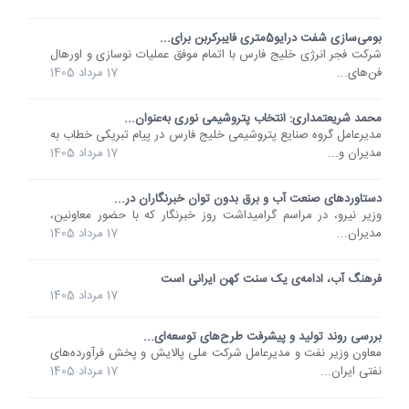
بومی‌سازی شفت درایو5متری فایبرکربن برای...
شرکت فجر انرژی خلیج فارس با اتمام موفق عملیات نوسازی و اورهال
فن‌های...
17 مرداد 1405
محمد شریعتمداری: انتخاب پتروشیمی نوری به‌عنوان...
مدیرعامل گروه صنایع پتروشیمی خلیج فارس در پیام تبریکی خطاب به
مدیران و...
17 مرداد 1405
دستاوردهای صنعت آب و برق بدون توان خبرنگاران در...
وزیر نیرو، در مراسم گرامیداشت روز خبرنگار که با حضور معاونین،
مدیران...
17 مرداد 1405
فرهنگ آب، ادامه‌ی یک سنت کهن ایرانی است
17 مرداد 1405
بررسی روند تولید و پیشرفت طرح‌های توسعه‌ای...
معاون وزیر نفت و مدیرعامل شرکت ملی پالایش و پخش فرآورده‌های
نفتی ایران...
17 مرداد 1405