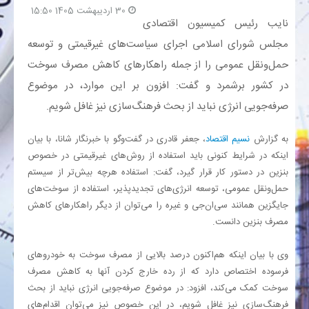
30 اردیبهشت 1405 15:50
نایب رئیس کمیسیون اقتصادی
بانک
مجلس شورای اسلامی اجرای سیاست‌های غیرقیمتی و توسعه
حمل‌ونقل عمومی را از جمله راهکارهای کاهش مصرف سوخت
انرژی
در کشور برشمرد و گفت: افزون بر این موارد، در موضوع
صرفه‌جویی انرژی نباید از بحث فرهنگ‌سازی نیز غافل شویم.
اقتصاد
به گزارش
نسیم اقتصاد
، جعفر قادری در گفت‌وگو با خبرنگار شانا، با بیان
خانه
اینکه در شرایط کنونی باید استفاده از روش‌های غیرقیمتی در خصوص
بنزین در دستور کار قرار گیرد، گفت: استفاده هرچه بیش‌تر از سیستم
حمل‌ونقل عمومی، توسعه انرژی‌های تجدیدپذیر، استفاده از سوخت‌های
جایگزین همانند سی‌ان‌جی و غیره را می‌توان از دیگر راهکارهای کاهش
مصرف بنزین دانست.
وی با بیان اینکه هم‌اکنون درصد بالایی از مصرف سوخت به خودروهای
فرسوده اختصاص دارد که از رده خارج کردن آنها به کاهش مصرف
سوخت کمک می‌کند، افزود: در موضوع صرفه‌جویی انرژی نباید از بحث
فرهنگ‌سازی نیز غافل شویم، در این خصوص نیز می‌توان اقدام‌های