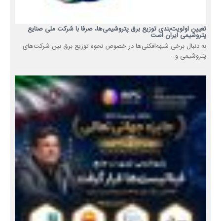
تعیین اولویت‌بندی توزیع برق پتروشیمی‌ها، صرفا با شرکت ملی صنایع
پتروشیمی ایران است
به دنبال برخی شبهه‌افکنی‌ها در خصوص نحوه توزیع برق بین شرکت‌های
پتروشیمی و...