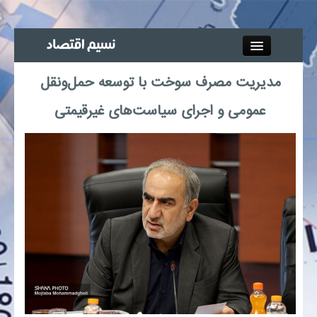
Close
مدیریت مصرف سوخت با توسعه حمل‌ونقل
جذب خبرنگار
عمومی و اجرای سیاست‌های غیرقیمتی
آگهی استخدام
پیوند‌ها
چند رسانه‌ای
اجتماعی
صنعت معدن و تجارت
بیمه و بورس