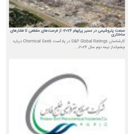
صنعت پتروشیمی در مسیر پرابهام 2026؛ از فرصت‌های مقطعی تا فشارهای
ساختاری
کارشناسان S&P Global Ratings در پادکست Chemical Geek درباره
چشم‌انداز نیمه دوم سال 2026،...