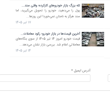
تله بزرگ بازار خودروهای کارکرده؛ وقتی سند...
پول را می‌دهید، خودرو را تحویل می‌گیرید، اما
سند هرگز به نامتان نمی‌خورد! این روزها...
17 تیر 1405
آخرین قیمت‌ها در بازار خودرو؛ رکود معاملات...
قیمت خودرو امروز 14 تیر 1405 از سوی بنگاه‌های
معاملاتی اعلام شد. بررسی بازار نشان می‌دهد...
14 تیر 1405
آدرس ایمیل *