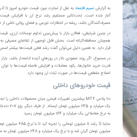
به گزارش
نسیم اقتصاد
آغاز شده است، تحت‌تاثیر مستقیم رشد نرخ ارز با افزایش قیمت
مصرف‌کنندگان باشد، ریشه در انتظارات تورمی و فضای روانی ناشی از ج
در چنین شرایطی، فعالان بازار با پیش‌بینی تداوم نوسانات ارزی، قیمت
همچنان محافظه‌کارانه است. بخش قابل توجهی از تقاضای مصرفی به د
قرار دارد. به همین دلیل می‌توان گفت رشد فعلی قیمت‌ها بیشتر اسمی 
در مجموع، اگر روند صعودی دلار در روزهای آینده ادامه‌دار باشد، بازا
قدرت خرید خانوارها، رکود معاملات و افزایش فاصله قیمت‌ها با توان
اصلاح مقطعی قیمت‌ها در صورت ثبات ارز وجود دارد.
قیمت خودروهای داخلی
به نرخ معاملاتی یک میلیارد و 164 میلیون تومان رسید.
میلیون تومان گران شد و با نرخ یک میلیارد و 248 میلیون تومان به معاملات روز جاری رسید.