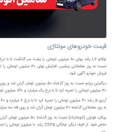
قیمت خودروهای مونتاژی
فروش خودرو آگهی شود.
30 میلیون تومانی را تجربه کرد تا با نرخ یک میلیارد و 890 میلیون تومان در بازار آزاد عرضه شود.
به روز معاملاتی گذشته 30 میلیون تومان گران شد و روی قله سه میلیاد و 150 میلیون تومان ایستاد.
حاضر شود. از طرف دیگر، چانگان CS35 رشد 10 میلیون تومانی را تجربه کرد و با برچسب قیمتی 2 میلیارد و 350 میلیون تومان به بازار آزاد رسید.