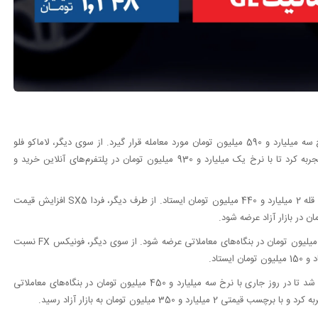
لوکانو L7 رشد بهای 80 میلیون تومانی را پشت سر گذاشت تا با نرخ سه میلیارد و 590 میلیون تومان مورد معامله قرار گیرد. از سوی دیگر، لاماکو فلو
نسبت به روز معاملاتی پیشین، افزایش بهای 30 میلیون تومانی را تجربه کرد تا با نرخ یک میلیارد و 930 میلیون تومان در پلتفرم‌های آنلاین خرید و
دیگنیتی پرایم نسبت به روز گذشته 50 میلیون تومان گران شد و روی قله 2 میلیارد و 440 میلیون تومان ایستاد. از طرف دیگر، فردا SX5 افزایش قیمت
آریزو 5 رشد 40 میلیون تومانی را تجربه کرد تا با نرخ 2 میلیارد و 60 میلیون تومان در بنگاه‌های معاملاتی عرضه شود. از سوی دیگر، فونیکس FX نسبت
پیکاپ فوتون (اتوماتیک) نسبت به روز گذشته 50 میلیون تومان گران شد تا در روز جاری با نرخ سه میلیارد و 450 میلیون تومان در بنگاه‌های معاملاتی