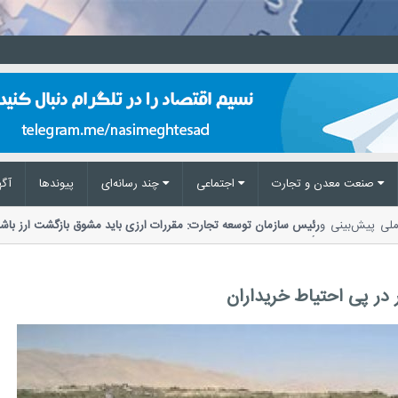
صنعت معدن و تجارت
اجتماعی
چند رسانه‌ای
پیوند‌ها
آگه
رکز ملی پیش‌بینی و
رئیس سازمان توسعه تجارت: مقررات ارزی باید مشوق بازگشت ار
تأکید بر ضرورت اصلاح مقررات ارزی،...