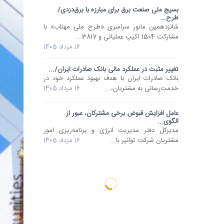
بسیج ملی صنعت برق برای مبارزه با برق‌دزدی/
طرح...
شانزدهمین مانور سراسری «طرح ملی مهتاب» با
مشارکت 1504 اکیپ عملیاتی و 3817...
16 مرداد 1405
تغییر مثبت در عملکرد مالی بانک صادرات ایران/...
​بانک صادرات ایران با هدف بهبود عملکرد خود در
خدمت‌رسانی به مشتریان،...
16 مرداد 1405
عامل افزایش قبوض برخی مشترکان، عبور از
الگوی...
مدیرکل دفتر مدیریت انرژی و برنامه‌ریزی امور
مشتریان شرکت توانیر با...
16 مرداد 1405