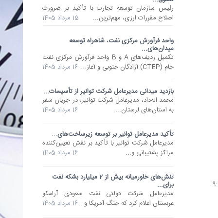
رئیس سازمان توسعه تجارت با تأکید بر ضرورت
اصلاح مقررات ارزی، مهم‌ترین...
15 مرداد 1405
واحد فرآورش مرکزی نفت، شاهراه توسعه
میدان‌های...
تکمیل ردیف‌های A و B واحد فرآورش مرکزی نفت
خام (CTEP) آزادگان جنوبی و آغاز...
16 مرداد 1405
بازدید میدانی مدیرعامل شرکت توانیر از تأسیسات...
محمد اله‌داد، مدیرعامل شرکت توانیر، در جریان سفر
به استان‌های لرستان...
16 مرداد 1405
تأکید مدیرعامل توانیر بر توسعه زیرساخت‌های...
مدیرعامل شرکت توانیر با تأکید بر نقش تعیین‌کننده
مراکز پشتیبانی و...
16 مرداد 1405
تنش‌های خاورمیانه بیش از 2 میلیارد بشکه نفت
برای...
مدیرعامل شرکت دولتی نفت سعودی آرامکو
عربستان اعلام کرد که جنگ آمریکا و...
16 مرداد 1405