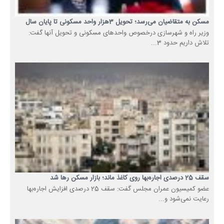
مسکن به متقاضیان می‌رسد؛ تحویل 3هزار واحد مسکونی تا پایان سال
وزیر راه و شهرسازی درخصوص واحدهای مسکونی و تحویل آنها گفت:
تلاش داریم حدود 3...
سقف 25 درصدی اجاره‌بها روی کاغذ ماند؛ بازار مسکن رها شد
عضو کمیسیون عمران مجلس گفت: سقف 25 درصدی افزایش اجاره‌بها
رعایت نمی‌شود و...