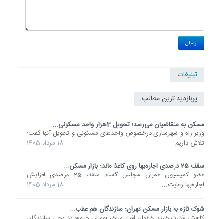
تبلیغات
پربازدید ترین مطالب
مسکن به متقاضیان می‌رسد؛ تحویل 3هزار واحد مسکونی...
وزیر راه و شهرسازی درخصوص واحدهای مسکونی و تحویل آنها گفت:
تلاش داریم...
18 مرداد 1405
سقف 25 درصدی اجاره‌بها روی کاغذ ماند؛ بازار مسکن...
عضو کمیسیون عمران مجلس گفت: سقف 25 درصدی افزایش
اجاره‌بها رعایت...
18 مرداد 1405
شوک تازه به بازار مسکن تهران؛ سازندگان هم عقب...
کاهش قدرت خرید خانوار، افت ساخت‌وساز، خروج تدریجی سازندگان