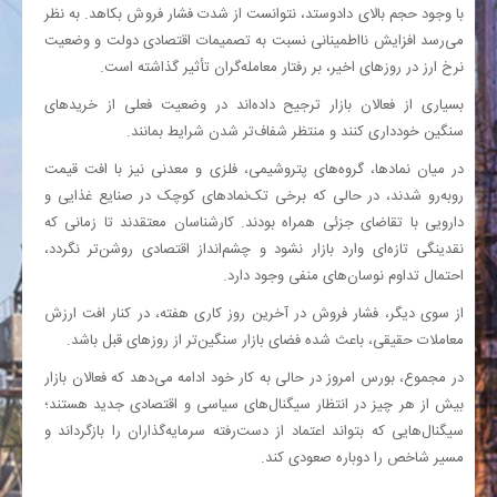
با وجود حجم بالای دادوستد، نتوانست از شدت فشار فروش بکاهد. به نظر
می‌رسد افزایش نااطمینانی نسبت به تصمیمات اقتصادی دولت و وضعیت
نرخ ارز در روزهای اخیر، بر رفتار معامله‌گران تأثیر گذاشته است.
بسیاری از فعالان بازار ترجیح داده‌اند در وضعیت فعلی از خریدهای
سنگین خودداری کنند و منتظر شفاف‌تر شدن شرایط بمانند.
در میان نمادها، گروه‌های پتروشیمی، فلزی و معدنی نیز با افت قیمت
روبه‌رو شدند، در حالی که برخی تک‌نمادهای کوچک در صنایع غذایی و
دارویی با تقاضای جزئی همراه بودند. کارشناسان معتقدند تا زمانی که
نقدینگی تازه‌ای وارد بازار نشود و چشم‌انداز اقتصادی روشن‌تر نگردد،
احتمال تداوم نوسان‌های منفی وجود دارد.
از سوی دیگر، فشار فروش در آخرین روز کاری هفته، در کنار افت ارزش
معاملات حقیقی، باعث شده فضای بازار سنگین‌تر از روزهای قبل باشد.
در مجموع، بورس امروز در حالی به کار خود ادامه می‌دهد که فعالان بازار
بیش از هر چیز در انتظار سیگنال‌های سیاسی و اقتصادی جدید هستند؛
سیگنال‌هایی که بتواند اعتماد از دست‌رفته سرمایه‌گذاران را بازگرداند و
مسیر شاخص را دوباره صعودی کند.