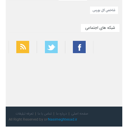
شاخص کل بورس
شبکه های اجتماعی
بهترین فیلتر شکن
سریع ترین فیلتر شکن
صفحه اصلی
درباره ما
تماس با ما
تعرفه تبلیغات
All Right Reserved by s2
Nasimeghtesad.ir