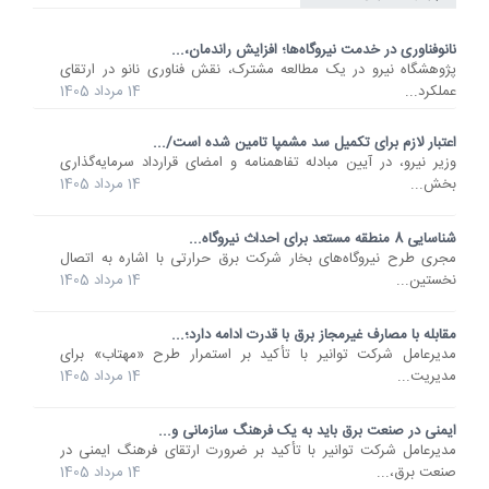
نانوفناوری در خدمت نیروگاه‌ها؛ افزایش راندمان،...
پژوهشگاه نیرو در یک مطالعه مشترک، نقش فناوری نانو در ارتقای
عملکرد...
14 مرداد 1405
اعتبار لازم برای تکمیل سد مشمپا تامین شده است/...
وزیر نیرو، در آیین مبادله تفاهمنامه و امضای قرارداد سرمایه‌گذاری
بخش...
14 مرداد 1405
شناسایی 8 منطقه مستعد برای احداث نیروگاه...
مجری طرح نیروگاه‌های بخار شرکت برق حرارتی با اشاره به اتصال
نخستین...
14 مرداد 1405
مقابله با مصارف غیرمجاز برق با قدرت ادامه دارد؛...
مدیرعامل شرکت توانیر با تأکید بر استمرار طرح «مهتاب» برای
مدیریت...
14 مرداد 1405
ایمنی در صنعت برق باید به یک فرهنگ سازمانی و...
مدیرعامل شرکت توانیر با تأکید بر ضرورت ارتقای فرهنگ ایمنی در
صنعت برق،...
14 مرداد 1405