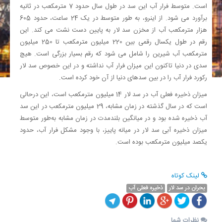
است. متوسط فرار آب این سد در طول سال حدود 7 مترمکعب در ثانیه
برآورد می شود. از اینرو، به طور متوسط در یک 24 ساعت، حدود 605
هزار مترمکعب آب از مخزن سد لار به پایین دست نشت می کند. این
رقم در طول یکسال رقمی بین 220 میلیون مترمکعب تا 250 میلیون
مترمکعب آب شیرین را شامل می شود که رقم بسیار بزرگی است. هیچ
سدی در دنیا تاکنون این میزان فرار آب نداشته و در این خصوص سد لار
رکورد فرار آب را در بین سدهای دنیا از آن خود کرده است.
میزان ذخیره فعلی آب در سد لار 14 میلیون مترمکعب است، این درحالی
است که در سال گذشته در زمان مشابه، 29 میلیون مترمکعب در این سد
آب ذخیره شده بود و در میانگین بلندمدت در زمان مشابه به‌طور متوسط
میزان ذخیره آبی سد لار در میانه پاییز، با وجود مشکل فرار آب، حدود
یکصد میلیون مترمکعب بوده است.
لینک کوتاه
بحران در سد لار
ذخیره فعلی آب
نظرات شما