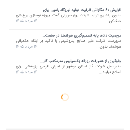
افزایش 60 مگاواتی ظرفیت تولید نیروگاه رامین برای...
معاون راهبری تولید شرکت برق حرارتی گفت: پروژه نوسازی برج‌های
خنک‌کن...
14 مرداد 1405
مرجعیت داده، پایه تصمیم‌گیری‌ هوشمند در صنعت...
سرپرست شرکت ملی صنایع پتروشیمی با تأکید بر اینکه حکمرانی
هوشمند بدون...
14 مرداد 1405
جلوگیری از هدررفت روزانه یک‌میلیون مترمکعب گاز...
مدیرعامل شرکت گاز استان بوشهر از اجرای طرحی پژوهشی برای
اصلاح فرایند...
14 مرداد 1405