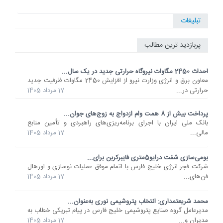
تبلیغات
پربازدید ترین مطالب
احداث 2450 مگاوات نیروگاه حرارتی جدید در یک سال...
معاون برق و انرژی وزارت نیرو از افزایش 2450 مگاوات ظرفیت جدید
حرارتی در...
17 مرداد 1405
پرداخت بیش از 8 همت وام ازدواج به زوج‌های جوان...
بانک ملی ایران با اجرای برنامه‌ریزی‌های راهبردی و تأمین منابع
مالی...
17 مرداد 1405
بومی‌سازی شفت درایو5متری فایبرکربن برای...
شرکت فجر انرژی خلیج فارس با اتمام موفق عملیات نوسازی و اورهال
فن‌های...
17 مرداد 1405
محمد شریعتمداری: انتخاب پتروشیمی نوری به‌عنوان...
مدیرعامل گروه صنایع پتروشیمی خلیج فارس در پیام تبریکی خطاب به
مدیران و...
17 مرداد 1405