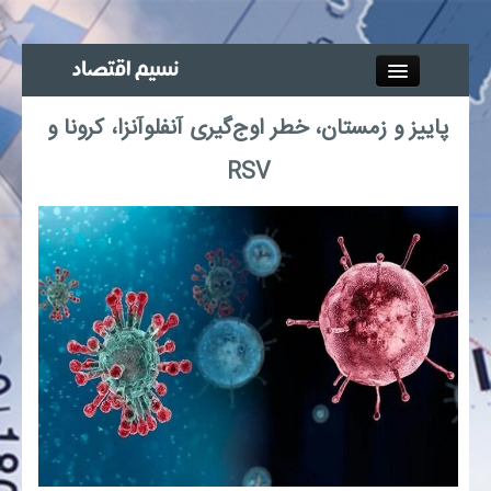
Close
پاییز و زمستان، خطر اوج‌گیری آنفلوآنزا، کرونا و
جذب خبرنگار
RSV
آگهی استخدام
پیوند‌ها
چند رسانه‌ای
اجتماعی
صنعت معدن و تجارت
بیمه و بورس