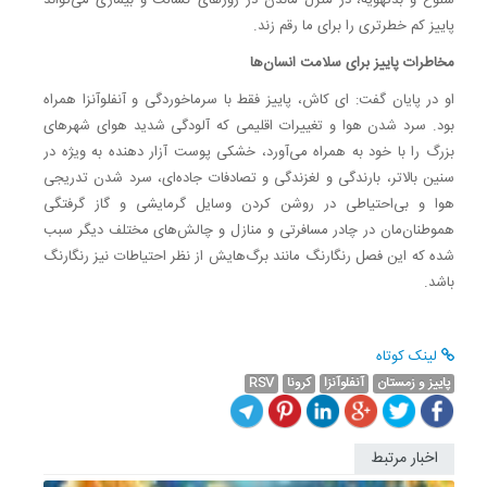
پاییز کم خطرتری را برای ما رقم‌ زند.
مخاطرات پاییز برای سلامت انسان‌ها
او در پایان گفت: ای کاش، پاییز فقط با سرماخوردگی و آنفلوآنزا همراه
بود. سرد شدن هوا و تغییرات اقلیمی که آلودگی شدید هوای شهرهای
بزرگ را با خود به همراه می‌آورد، خشکی پوست آزار دهنده به ویژه در
سنین بالاتر، بارندگی و لغزندگی و تصادفات جاده‌ای، سرد شدن تدریجی
هوا و بی‌احتیاطی در روشن کردن وسایل گرمایشی و گاز گرفتگی
هموطنان‌مان در چادر مسافرتی و منازل و چالش‌های مختلف دیگر سبب
شده که این فصل رنگارنگ مانند برگ‌هایش از نظر احتیاطات نیز رنگارنگ
باشد.
لینک کوتاه
پاییز و زمستان
آنفلوآنزا
کرونا
RSV
اخبار مرتبط