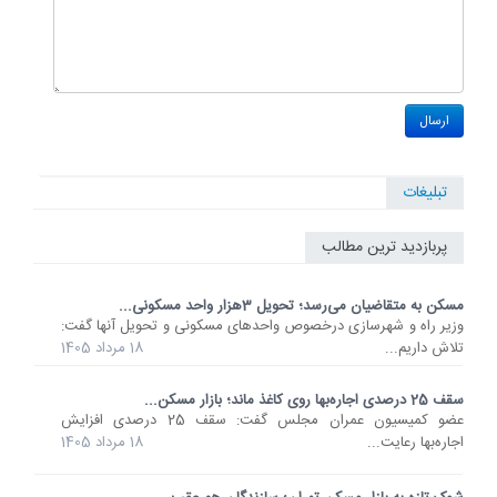
تبلیغات
پربازدید ترین مطالب
مسکن به متقاضیان می‌رسد؛ تحویل 3هزار واحد مسکونی...
وزیر راه و شهرسازی درخصوص واحدهای مسکونی و تحویل آنها گفت:
تلاش داریم...
18 مرداد 1405
سقف 25 درصدی اجاره‌بها روی کاغذ ماند؛ بازار مسکن...
عضو کمیسیون عمران مجلس گفت: سقف 25 درصدی افزایش
اجاره‌بها رعایت...
18 مرداد 1405