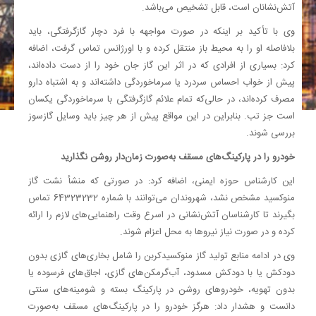
آتش‌نشانان است، قابل تشخیص می‌باشد.
وی با تأکید بر اینکه در صورت مواجهه با فرد دچار گازگرفتگی، باید
بلافاصله او را به محیط باز منتقل کرده و با اورژانس تماس گرفت، اضافه
کرد: بسیاری از افرادی که در اثر این گاز جان خود را از دست داده‌اند،
پیش از خواب احساس سردرد یا سرماخوردگی داشته‌اند و به اشتباه دارو
مصرف کرده‌اند، در حالی‌که تمام علائم گازگرفتگی با سرماخوردگی یکسان
است جز تب. بنابراین در این مواقع پیش از هر چیز باید وسایل گازسوز
بررسی شوند.
خودرو را در پارکینگ‌های مسقف به‌صورت زمان‌دار روشن نگذارید
این کارشناس حوزه ایمنی، اضافه کرد: در صورتی که منشأ نشت گاز
منوکسید مشخص نشد، شهروندان می‌توانند با شماره 64323232 تماس
بگیرند تا کارشناسان آتش‌نشانی در اسرع وقت راهنمایی‌های لازم را ارائه
کرده و در صورت نیاز نیروها به محل اعزام شوند.
وی در ادامه منابع تولید گاز منوکسیدکربن را شامل بخاری‌های گازی بدون
دودکش یا با دودکش مسدود، آب‌گرمکن‌های گازی، اجاق‌های فرسوده یا
بدون تهویه، خودروهای روشن در پارکینگ بسته و شومینه‌های سنتی
دانست و هشدار داد: هرگز خودرو را در پارکینگ‌های مسقف به‌صورت