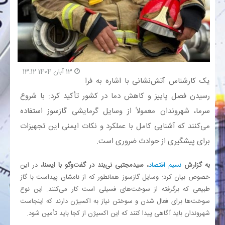
بانک
انرژی
13 آبان 1404 13:12
اقتصاد
یک کارشناس آتش‌نشانی با اشاره به فرا
رسیدن فصل پاییز و کاهش دما در کشور تأکید کرد: با شروع
خانه
سرما، شهروندان معمولاً از وسایل گرمایشی گازسوز استفاده
می‌کنند که آشنایی کامل با عملکرد و نکات ایمنی این تجهیزات
برای پیشگیری از حوادث ضروری است.
به گزارش
نسیم اقتصاد
، سیدمجتبی نی‌بند در گفت‌وگو با ایسنا،
در این
خصوص بیان کرد: وسایل گازسوز همانطور که از نامشان پیداست با گاز
طبیعی که برگرفته از سوخت‌های فسیلی است کار می‌کنند. این نوع
سوخت‌ها برای فعال شدن و سوختن نیاز به اکسیژن دارند که اینجاست
شهروندان باید آگاهی پیدا کنند که این اکسیژن از کجا باید تأمین شود.