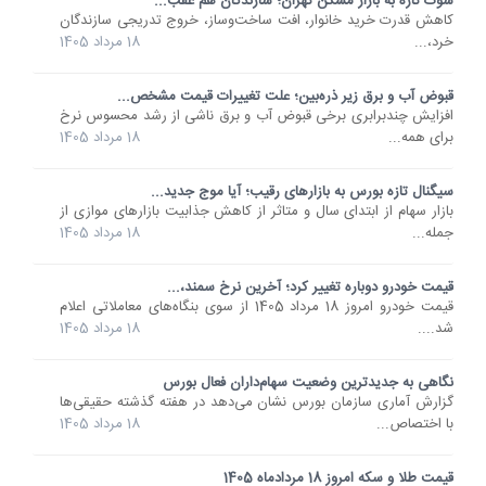
شوک تازه به بازار مسکن تهران؛ سازندگان هم عقب...
کاهش قدرت خرید خانوار، افت ساخت‌وساز، خروج تدریجی سازندگان
خرد،...
18 مرداد 1405
قبوض آب و برق زیر ذره‌بین؛ علت تغییرات قیمت مشخص...
افزایش چندبرابری برخی قبوض آب و برق ناشی از رشد محسوس نرخ
برای همه...
18 مرداد 1405
سیگنال تازه بورس به بازارهای رقیب؛ آیا موج جدید...
بازار سهام از ابتدای سال و متاثر از کاهش جذابیت بازارهای موازی از
جمله...
18 مرداد 1405
قیمت خودرو دوباره تغییر کرد؛ آخرین نرخ سمند،...
قیمت خودرو امروز 18 مرداد 1405 از سوی بنگاه‌های معاملاتی اعلام
شد....
18 مرداد 1405
نگاهی به جدیدترین وضعیت سهام‌داران فعال بورس
گزارش آماری سازمان بورس نشان می‌دهد در هفته گذشته حقیقی‌ها
با اختصاص...
18 مرداد 1405
قیمت طلا و سکه امروز 18 مردادماه 1405