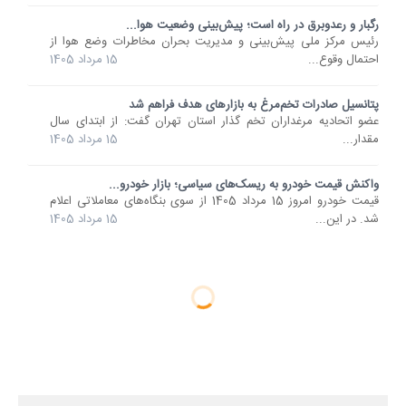
رگبار و رعدوبرق در راه است؛ پیش‌بینی وضعیت هوا...
رئیس مرکز ملی پیش‌بینی و مدیریت بحران مخاطرات وضع هوا از
احتمال وقوع...
15 مرداد 1405
پتانسیل صادرات تخم‌مرغ به بازارهای هدف فراهم شد
عضو اتحادیه مرغداران تخم گذار استان تهران گفت: از ابتدای سال
مقدار...
15 مرداد 1405
واکنش قیمت خودرو به ریسک‌های سیاسی؛ بازار خودرو...
قیمت خودرو امروز 15 مرداد 1405 از سوی بنگاه‌های معاملاتی اعلام
شد. در این...
15 مرداد 1405