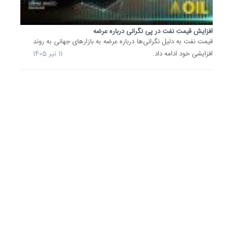
افزایش
قیمت
خودرو
افزایش قیمت نفت در پی نگرانی درباره عرضه
را...
قیمت نفت به دلیل نگرانی‌ها درباره عرضه به بازارهای جهانی به روند
قیمت
افزایشی خود ادامه داد.
11 تیر 1405
خودرو
امروز
26
خرداد
1405
از
سوی
بنگاه‌ها
معاملات
اعلام
شد.
بررسی
بازار
نشان...
26