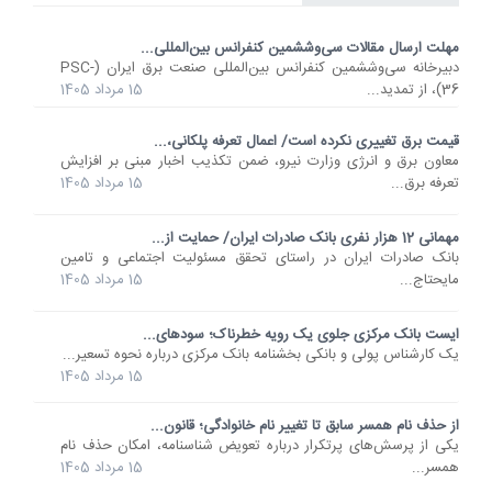
مهلت ارسال مقالات سی‌وششمین کنفرانس بین‌المللی...
دبیرخانه سی‌وششمین کنفرانس بین‌المللی صنعت برق ایران (PSC-
36)، از تمدید...
15 مرداد 1405
قیمت برق تغییری نکرده است/ اعمال تعرفه پلکانی،...
معاون برق و انرژی وزارت نیرو، ضمن تکذیب اخبار مبنی بر افزایش
تعرفه برق...
15 مرداد 1405
مهمانی 12 هزار نفری بانک صادرات ایران/ حمایت از...
​بانک صادرات ایران در راستای تحقق مسئولیت اجتماعی و تامین
مایحتاج...
15 مرداد 1405
ایست بانک مرکزی جلوی یک رویه خطرناک؛ سودهای...
یک کارشناس پولی و بانکی بخشنامه بانک مرکزی درباره نحوه تسعیر...
15 مرداد 1405
از حذف نام همسر سابق تا تغییر نام خانوادگی؛ قانون...
یکی از پرسش‌های پرتکرار درباره تعویض شناسنامه، امکان حذف نام
همسر...
15 مرداد 1405