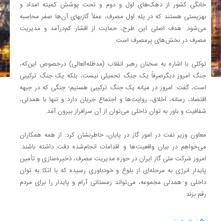
خانگی کشور از دهک‌های اول و دوم و تحت پوشش کمیته امداد و
بهزیستی هستند که در پله اول مصرف، عملاً گازبهای آن‌ها صفر محاسبه
می‌شود. هدف اصلی این طرح، حمایت از اقشار کم‌درآمد و مدیریت
مصرف در بخش‌های پرمصرف است
.
توکلی با اشاره به سخنان رهبر انقلاب (مدظله‌العالی) درخصوص این‌که،
جنگ امروز دیگرصرفاً یک جنگ تحمیلی نیست، بلکه یک جنگ ترکیبی
است، گفت: امروز در میانه‌ یک جنگ ترکیبی هستیم؛ جنگی که در جبهه‌
اقتصاد، رسانه، اخلاق، روایت‌ها و اجتماع جریان دارد و تنها با همدلی،
شفافیت و باور به توان داخلی می‌توان از آن سرافراز بیرون آمد
.
معاون وزیر نفت در امور گاز در پایان، خاطرنشان کرد: از همه همکاران
می‌خواهم در بیان واقعیت‌ها و اقدامات انجام‌شده دقت داشته باشند.
امروز شرکت ملی گاز ایران در حوزه مدیریت مصرف، ذخیره‌سازی و تأمین
پایدار انرژی به مرحله‌ای از بلوغ و خودباوری رسیده که با اتکا به توان
داخلی و همدلی مجموعه، می‌تواند زمستانی آرام و پایدار را برای مردم
رقم بزند
.