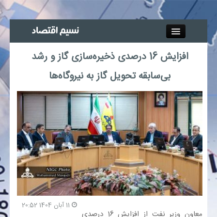
Close
افزایش 16 درصدی ذخیره‌سازی گاز و رشد
جذب خبرنگار
بی‌سابقه تحویل گاز به نیروگاه‌ها
آگهی استخدام
پیوند‌ها
چند رسانه‌ای
اجتماعی
صنعت معدن و تجارت
11 آبان 1404 20:52
معاون وزیر نفت از افزایش 16 درصدی
بیمه و بورس