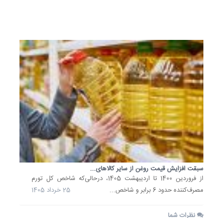
خرداد
1405
سبقت افزایش قیمت روغن از سایر کالاهای...
از فروردین 1400 تا اردیبهشت 1405، درحالی‌که شاخص کل تورم
مصرف‌کننده حدود 6 برابر و شاخص...
25 خرداد 1405
نظرات شما