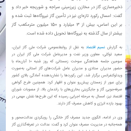
ذخیره‌سازی گاز در مخازن زیرزمینی سراجه و شوریجه خبر داد و
بانک
گفت: امسال رکورد تازه‌ای نیز در تأمین گاز نیروگاه‌ها ثبت شده و
بر این اساس، بیش از 3 میلیارد و 150 میلیون مترمکعب گاز
انرژی
بیشتر از سال گذشته به نیروگاه‌ها تحویل داده شده است.
اقتصاد
به گزارش
نسیم اقتصاد
به نقل از روابط‌عمومی شرکت ملی گاز ایران،
سعید توکلی، معاون وزیر نفت و مدیرعامل شرکت ملی گاز ایران در
خانه
سومین جلسه هماهنگی سوخت زمستانی که روز شنبه 10 آبان‌ماه با
حضور مدیران ستادی و مدیران عامل شرکت‌های گاز استانی به‌صورت
ویدئوکنفرانس برگزار شد، این رکوردها را نشان‌دهنده آمادگی بالای کشور
برای عبور از زمستان پیش‌رو عنوان و اظهار کرد: همچنین طرح گواهی
صرفه‌جویی گاز و جایگزینی بخاری‌های با راندمان بالا، از مصوبات شورای
اقتصاد نیز، امسال به مرحله اجرایی رسیده که این طرح‌ها نقش مهمی در
بهبود بازده انرژی و کاهش مصرف گاز دارند
.
وی در ادامه، الگوی جدید مصرف گاز خانگی را رویکردی عدالت‌محور و
همه‌جانبه در مدیریت مصرف عنوان کرد و گفت: عدالت در تعرفه‌گذاری گاز