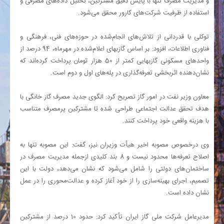
و مدیریت مصرف تنها با پایش دقیق مشترکین، تحلیل داده‌های مصرفی و
استفاده از ظرفیت شرکت‌های کارور محقق می‌شود
.
توکلی با قدردانی از تلاش‌های انجام‌شده در حوزه‌های فنی، فرهنگی و
فناوری اطلاعات، افزود: بر اساس گازبهای اعلام‌شده در مهرماه، 94 درصد از
واحدهای مسکونی گازبهایی کمتر از 50 هزار تومان پرداخت کرده‌اند که
نشان‌دهنده اثربخشی تعرفه‌گذاری در پله‌های اول و دوم است
.
معاون وزیر نفت در امور گاز تصریح کرد: الگوی جدید مصرف گاز خانگی با
هدف تحقق عدالت اجتماعی طراحی شده تا مشترکین پرمصرف متناسب
با هزینه واقعی خود پرداخت کنند
.
وی درخصوص مصوبه اخیر هیأت وزیران نیز، گفت: این مصوبه تنها به
اصلاح تعرفه‌ها محدود نیست و 8 بند کلیدی ازجمله مدیریت مصرف در
ساختمان‌های دولتی را شامل می‌شود که نشان می‌دهد، دولت با این
تصمیم، اجرای بهینه‌سازی را از خود آغاز کرده و عدالت‌محوری را در عمل
نشان داده است
.
مدیرعامل شرکت ملی گاز ایران تأکید کرد: حدود 10 درصد از مشترکین