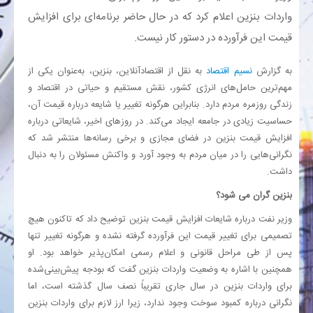
واردات بنزین اعلام کرد که در حال حاضر برنامه‌ای برای افزایش
بانک
قیمت این فرآورده در دستور کار نیست.
انرژی
به گزارش
نسیم اقتصاد
به نقل از اقتصادآنلاین، بنزین، به‌عنوان یکی از
مهم‌ترین حامل‌های انرژی کشور، نقش مستقیم و حیاتی در اقتصاد و
زندگی روزمره مردم دارد. بنابراین هرگونه تغییر یا شایعه درباره قیمت آن،
اقتصاد
حساسیت زیادی در جامعه ایجاد می‌کند. در روزهای اخیر، شایعاتی درباره
افزایش قیمت بنزین در فضای مجازی و برخی رسانه‌ها منتشر شد که
خانه
نگرانی‌هایی را در میان مردم به وجود آورد و واکنش مسئولان را به دنبال
داشت.
بنزین گران می شود؟
وزیر نفت درباره شایعات افزایش قیمت بنزین توضیح داد که تاکنون هیچ
تصمیمی برای تغییر قیمت این فرآورده گرفته نشده و هرگونه تغییر تنها
پس از طی مراحل قانونی و اعلام رسمی امکان‌پذیر خواهد بود. او
همچنین با اشاره به وضعیت واردات بنزین گفت که بودجه پیش‌بینی‌شده
برای واردات بنزین در سال جاری تقریباً نصف سال گذشته است، اما
نگرانی درباره کمبود سوخت وجود ندارد، زیرا ارز لازم برای واردات بنزین