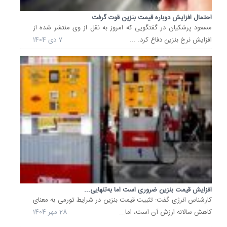
احتمال افزایش دوباره قیمت بنزین قوت گرفت
مسعود پرشکیان در گفتگویی که امروز به نقل از وی منتشر شده از
افزایش نرخ بنزین دفاع کرد. ...
7 دی 1404
افزایش قیمت بنزین ضروری است اما به‌تنهایی...
کارشناس انرژی گفت: تثبیت قیمت بنزین در شرایط تورمی به معنای
کاهش سالانه ارزش آن است، اما...
28 مهر 1404