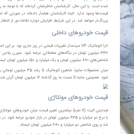
شده است. با این حال، کارشناسان خاطرنشان کرده‌اند که با توجه به 
قیمت‌ها وجود ندارد. البته کارشناسان هشدار داده‌اند در صورتی که 
پررنگ‌تر خواهد شد. در این شرایط، افزایش دوباره‌ تقاضا دور از انتظار
قیمت خودروهای داخلی
شاخص‌های 870 میلیون تومان و یک میلیارد و 150 میلیون تومان ایستادند.
شود. همچنین ساینا S نسبت به روز گذشته 12 میلیون تومان گران شد و روی قله 613 میلیون تومان ایستاد.
قیمت خودروهای مونتاژی
شد و روی شاخص دو میلیارد و 680 میلیون تومان ایستاد.