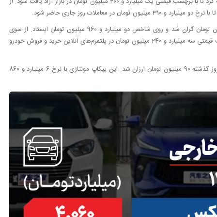
میان محصولات کرمان‌‌موتور، جک J4 رشد 20 میلیون تومانی را تجربه کرد تا با برچسب قیمتی یک میلیارد و 200 میلیون تومان در بازار آزاد یافت شود. از
میان محصولات مونتاژی خودروسازان داخلی، پیکاپ فوتون 80 میلیون تومان گران شد و روی شاخص دو میلیارد و 960 میلیون تومان ایستاد. از سوی
دیگر، چانگان CS55 رشد 80 میلیون تومانی را تجربه کرد تا با برچسب قیمتی سه میلیارد و 240 میلیون تومان در پلتفرم‌های آنلاین خرید و فروش خودرو
پیکاپ گرند خان خلاف جریان بازار حرکت کرد و قیمت آن نسبت به روز گذشته 90 میلیون تومان ارزان شد. این پیکاپ مونتاژی با نرخ 6 میلیارد و 860