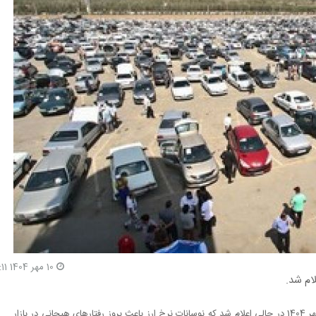
10 مهر 1404 10:11
به نقل از تجارت نیوز، قیمت خودرو امروز 10 مهر 1404 در حالی اعلام شد که نوسانات نرخ ارز باعث بروز رفتارهای هیجانی در بازار