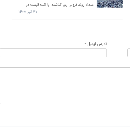
امتداد روند نزولی روز گذشته، با افت قیمت در...
31 تیر 1405
آدرس ایمیل *