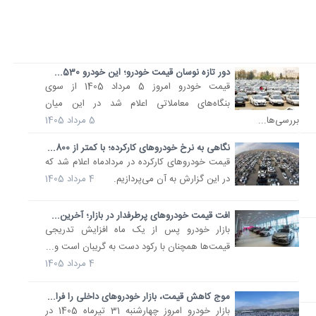
دور تازه نوسان قیمت خودرو؛ این خودرو 530...
قیمت خودرو امروز 5 مرداد 1405 از سوی
بنگاه‌های معاملاتی اعلام شد در این میان
بررسی‌ها...
5 مرداد 1405
نگاهی به نرخ خودروهای کارکرده؛ با کمتر از 800...
قیمت خودروهای کارکرده در مردادماه اعلام شد که
در این گزارش به آن می‌پردازیم.
4 مرداد 1405
افت قیمت خودروهای پرطرفدار در بازار؛ آخرین...
بازار خودرو پس از یک ماه افزایش تدریجی
قیمت‌ها همچنان با رکود دست به گریبان است و...
4 مرداد 1405
موج کاهش قیمت، بازار خودروهای داخلی را فرا...
بازار خودرو امروز چهارشنبه 31 تیرماه 1405 در