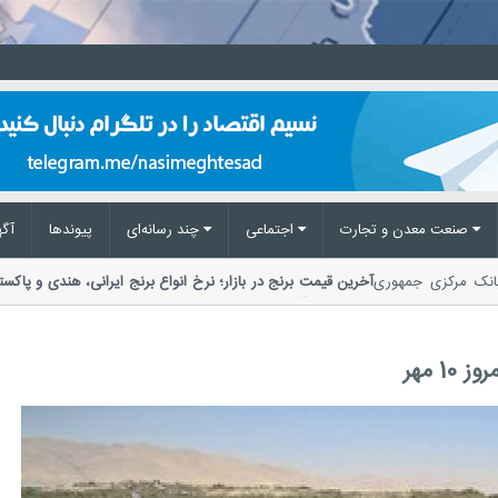
صنعت معدن و تجارت
اجتماعی
چند رسانه‌ای
پیوند‌ها
آگه
کل بانک مرکزی جمهوری
آخرین قیمت برنج در بازار؛ نرخ انواع برنج ایرانی، هندی و
مواد غذایی گفت: توزیع کالا نسبت به تقاضا 2...
1 مهر