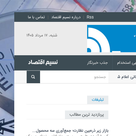
Rss
|
درباره نسیم اقتصاد
|
تماس با ما
شنبه، ۱۷ مرداد ۱۴۰۵
ی استخدام
جذب خبرنگار
 پاکستانی اعلام شد
رئیس اتحادیه بنکداران
تبلیغات
پربازدید ترین مطالب
بازار زیر ذره‌بین نظارت؛ جمع‌آوری سه محصول...