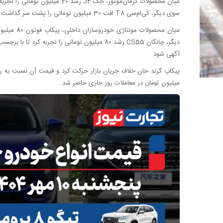
سوی دیگر، کی‌ام‌سی T8 افت 30 میلیون تومانی را پشت سر گذاشت تا با نرخ دو میلیارد و 310 میلیون تومان در معاملات روز جاری حاضر شود.
آگهی شود.
میلیون تومان در معاملات روز جاری حاضر شد.