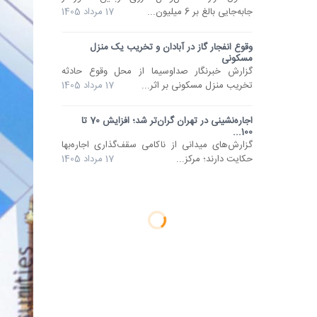
جابه‌جایی بالغ بر 6 میلیون...
17 مرداد 1405
وقوع انفجار گاز در آبادان و تخریب یک منزل
مسکونی
گزارش خبرنگار صداوسیما از محل وقوع حادثه‌
تخریب منزل مسکونی بر اثر...
17 مرداد 1405
اجاره‌نشینی در تهران گران‌تر شد؛ افزایش 70 تا
100...
گزارش‌های میدانی از ناکامی سقف‌گذاری اجاره‌بها
حکایت دارند؛ مرکز...
17 مرداد 1405