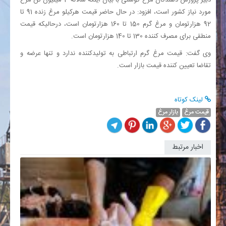
مورد نیاز کشور است، افزود: در حال حاضر قیمت هرکیلو مرغ زنده 91 تا
92 هزارتومان و مرغ گرم 150 تا 160 هزارتومان است، درحالیکه قیمت
منطقی برای مصرف کننده 130 تا 140 هزارتومان است.
وی گفت: قیمت مرغ گرم ارتباطی به تولیدکننده ندارد و تنها عرضه و
تقاضا تعیین کننده قیمت بازار است.
لینک کوتاه
قیمت مرغ
بازار مرغ
اخبار مرتبط
قیمت
مصوب
مرغ
اسفند
1404
اعلام
شد
/
بالاتر