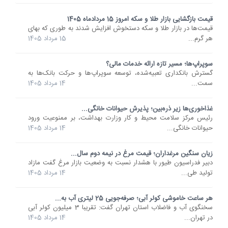
قیمت بازگشایی بازار طلا و سکه امروز 15 مردادماه 1405
قیمت‌ها در بازار طلا و سکه دستخوش افزایش شدند به طوری که بهای
هر گرم...
15 مرداد 1405
سوپراپ‌ها؛ مسیر تازه ارائه خدمات مالی؟
گسترش بانکداری تعبیه‌شده، توسعه سوپراپ‌ها و حرکت بانک‌ها به
سمت...
14 مرداد 1405
غذاخوری‌ها زیر ذره‌بین؛ پذیرش حیوانات خانگی...
رئیس مرکز سلامت محیط و کار وزارت بهداشت، بر ممنوعیت ورود
حیوانات خانگی...
14 مرداد 1405
زیان سنگین مرغداران؛ قیمت مرغ در نیمه دوم سال...
دبیر فدراسیون طیور با هشدار نسبت به وضعیت بازار مرغ گفت مازاد
تولید طی...
14 مرداد 1405
هر ساعت خاموشی کولر آبی؛ صرفه‌جویی 25 لیتری آب به...
سخنگوی آب و فاضلاب استان تهران گفت: تقریبا 3 میلیون کولر آبی
در تهران...
14 مرداد 1405