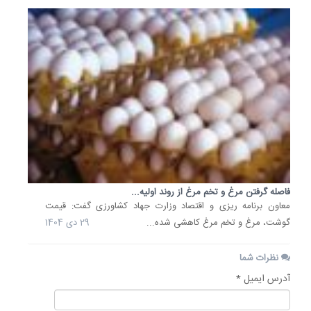
فاصله گرفتن مرغ و تخم مرغ از روند اولیه...
معاون برنامه ریزی و اقتصاد وزارت جهاد کشاورزی گفت: قیمت
گوشت، مرغ و تخم مرغ کاهشی شده...
29 دی 1404
نظرات شما
آدرس ایمیل *