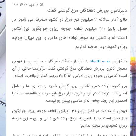
10 مهر 1404 9:0
دبیرکانون پرورش دهندگان مرغ گوشتی گفت:
بانک
بنابر آمار سالانه 3 میلیون تن مرغ در کشور مصرف می شود. در
فصل پاییز 130 میلیون قطعه جوجه ریزی جوابگوی نیاز کشور
انرژی
است که با تامین به موقع نهاده های دامی و این میزان جوجه
ریزی کمبودی در عرضه نداریم.
اقتصاد
به گزارش
نسیم اقتصاد
به نقل از باشگاه خبرنگاران جوان، پرویز فروغی
خانه
دبیرکل کانون پرورش دهندگان مرغ گوشتی گفت: برآوردها حاکی از آن
است که میزان جوجه ریزی اعلامی 15 تا 20 درصد کمتر از واقعیت است.
وی کمبود نهاده دامی، قطعی برق، گرمای شدید و بیماری ها را عامل
اصلی افت تولید اعلام کرد و افزود: بازار مرغ تابع عرضه و تقاضاست، اما با
استمرار این روند چشم انداز مناسبی پیش رو نیست.
فروغی ادامه داد: در فصل پاییز 130 میلیون قطعه جوجه ریزی جوابگوی
نیاز کشور است که با تامین به موقع نهاده های دامی و این میزان جوجه
ریزی کمبودی در عرضه نداریم.
دبیر پرورش دهندگان مرغ گوشتی با بیان اینکه سالانه 3 میلیون تن مرغ