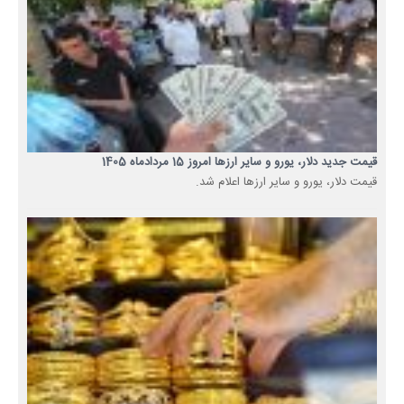
قیمت جدید دلار، یورو و سایر ارزها امروز 15 مردادماه 1405
قیمت دلار، یورو و سایر ارزها اعلام شد.