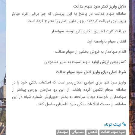
دلایل واریز کمتر سود سهام عدالت
سامانه سهام عدالت در پاسخ به این پرسش که چرا برخی افراد مبالغ
پایین‌تری دریافت کرده‌اند، چهار دلیل اصلی را مطرح کرده است:
دریافت کارت اعتباری الکترونیکی توسط سهامدار
انتقال سهام به‌واسطه ارث
اقدام سهامدار به فروش بخشی از سهام عدالت
کمتر بودن ارزش اولیه سهام نسبت به سایر مشمولان
شرط اصلی برای واریز کامل سود سهام عدالت
واریز سود تنها برای افرادی امکان‌پذیر است که اطلاعات بانکی خود را در
سامانه سجام تکمیل کرده باشند. از این رو سازمان بورس پیشتر از
سهامداران خواسته بود با مراجعه به بخش «ویرایش شماره شبا» در این
سامانه، از صحت اطلاعات بانکی خود اطمینان حاصل کنند.
لینک کوتاه
سود سهام عدالت
کاهش
مشمولان
سهامدار