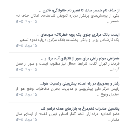
از حذف نام همسر سابق تا تغییر نام خانوادگی؛ قانون...
یکی از پرسش‌های پرتکرار درباره تعویض شناسنامه، امکان حذف نام
همسر...
15 مرداد 1405
ایست بانک مرکزی جلوی یک رویه خطرناک؛ سودهای...
یک کارشناس پولی و بانکی بخشنامه بانک مرکزی درباره نحوه تسعیر...
15 مرداد 1405
همراهی مردم راهی برای عبور از ناترازی آب، برق و...
فرماندار تهران گفت: شرایط امسال نیز مطلوب نیست و عبور از فصل
گرما...
15 مرداد 1405
رگبار و رعدوبرق در راه است؛ پیش‌بینی وضعیت هوا...
رئیس مرکز ملی پیش‌بینی و مدیریت بحران مخاطرات وضع هوا از
احتمال وقوع...
15 مرداد 1405
پتانسیل صادرات تخم‌مرغ به بازارهای هدف فراهم شد
عضو اتحادیه مرغداران تخم گذار استان تهران گفت: از ابتدای سال
مقدار...
15 مرداد 1405