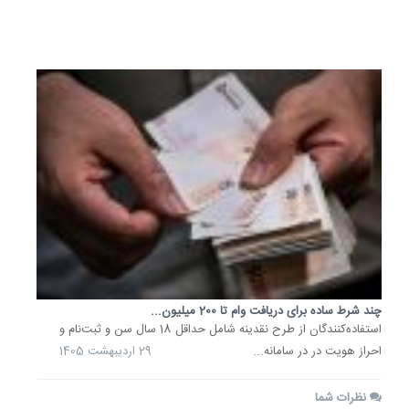
خرداد
1405
چند شرط ساده برای دریافت وام تا 200 میلیون...
استفاده‌کنندگان از طرح نقدینه شامل حداقل 18 سال سن و ثبت‌نام و
احراز هویت در در سامانه...
29 اردیبهشت 1405
نظرات شما