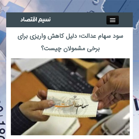
Close
سود سهام عدالت؛ دلیل کاهش واریزی برای
جذب خبرنگار
برخی مشمولان چیست؟
آگهی استخدام
پیوند‌ها
چند رسانه‌ای
اجتماعی
صنعت معدن و تجارت
بیمه و بورس