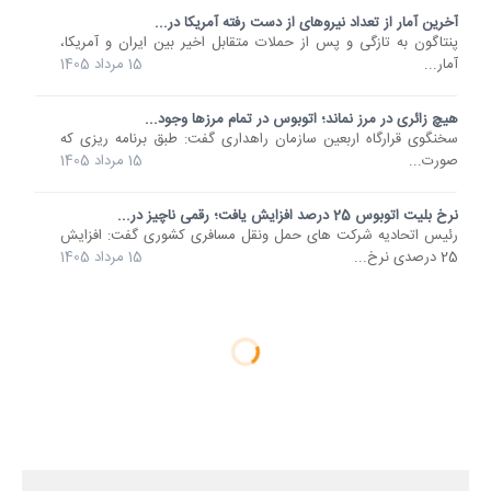
آخرین آمار از تعداد نیروهای از دست رفته آمریکا در...
پنتاگون به تازگی و پس از حملات متقابل اخیر بین ایران و آمریکا،
آمار...
15 مرداد 1405
هیچ زائری در مرز نماند؛ اتوبوس در تمام مرزها وجود...
سخنگوی قرارگاه اربعین سازمان راهداری گفت: طبق برنامه ریزی که
صورت...
15 مرداد 1405
نرخ بلیت اتوبوس 25 درصد افزایش یافت؛ رقمی ناچیز در...
رئیس اتحادیه شرکت های حمل ونقل مسافری کشوری گفت: افزایش
25 درصدی نرخ...
15 مرداد 1405