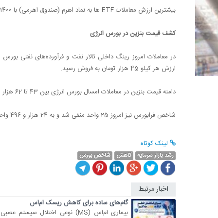
بیشترین ارزش معاملات
ETF
ها به نماد اهرم (صندوق اهرمی) با 1400 میلیارد تومان و رشد 1.6 درصدی ارزش یونیت‌های سرمایه‌گذاری اختصاص داشت.
کشف قیمت بنزین در بورس انرژی
در معاملات امروز رینگ داخلی تالار نفت و فرآورده‌های نفتی بورس 
ارزش هر کیلو 45 هزار تومان به فروش رسید.
دامنه قیمت بنزین در معاملات امسال بورس انرژی بین 43 تا 62 هزار تومان بود.
شاخص فرابورس نیز امروز 25 واحد منفی شد و به 24 هزار و 496 واحد رسید.
لینک کوتاه
رشد بازار سرمایه
کاهش
شاخص بورس
اخبار مرتبط
گام‌های ساده برای کاهش ریسک ام‌اس
بیماری ام‌اس (MS) نوعی اختلال سیستم عصبی