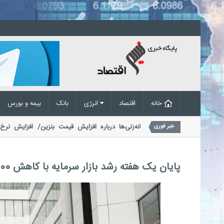
خانه
اقتصاد
انرژی
بانک
بیمه و بورس
اکنش یک نماینده مجلس به گمانه‌زنی‌ها درباره افزایش قیمت بنزین/ افزایش 
خبر فوری
د؟
یک نماینده مجلس با اشاره به طرح مجدد بحث افزایش قیمت بنزین گفت...
پایان یک هفته رشد بازار سرمایه با کاهش 6700 واحدی شاخص بورس