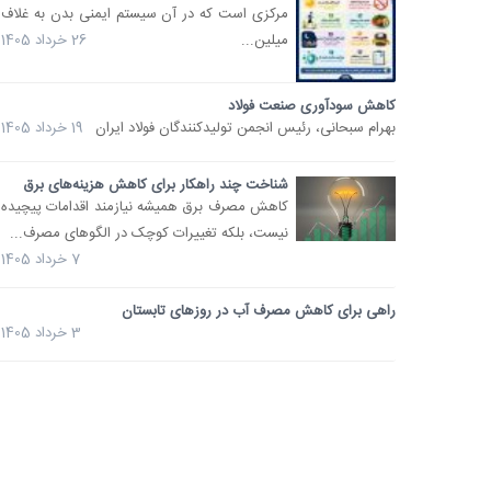
مرکزی است که در آن سیستم ایمنی بدن به غلاف
میلین...
26 خرداد 1405
کاهش سودآوری صنعت فولاد
بهرام سبحانی، رئیس انجمن تولیدکنندگان فولاد ایران
19 خرداد 1405
شناخت چند راهکار برای کاهش هزینه‌های برق
کاهش مصرف برق همیشه نیازمند اقدامات پیچیده
نیست، بلکه تغییرات کوچک در الگوهای مصرف...
7 خرداد 1405
راهی برای کاهش مصرف آب در روزهای تابستان
3 خرداد 1405