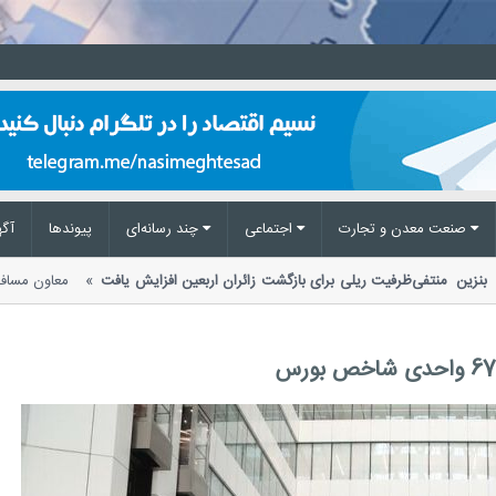
صنعت معدن و تجارت
اجتماعی
چند رسانه‌ای
پیوند‌ها
آگه
نرخ بنزین منتفی
ظرفیت ریلی برای بازگشت زائران اربعین افزایش یافت
معاون م
از افزایش ظرفیت قطارها...