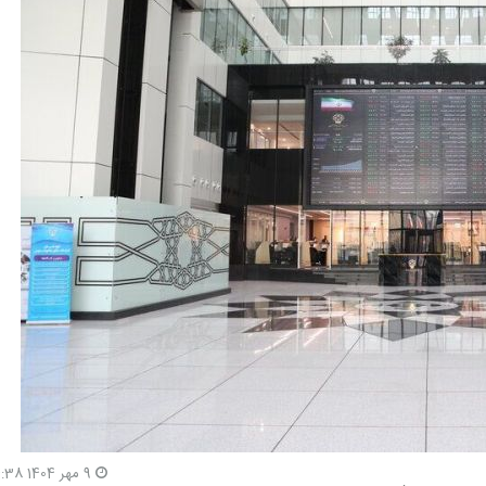
9 مهر 1404 14:38