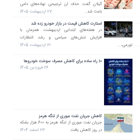
گیلان گفت: حذف ارز ترجیحی نهاده‌های دامی
باعث شد...
27 اردیبهشت 1405
استارت کاهش قیمت در بازار خودرو زده شد
در هفته‌های ابتدایی اردیبهشت، همزمان با
افزایش تنش‌های سیاسی و رشد انتظارات
تورمی،...
21 اردیبهشت 1405
10 راه ساده برای کاهش مصرف سوخت خودروها
26 فروردین 1405
کاهش جریان نفت عبوری از تنگه هرمز
جریان نفت عبوری از تنگه هرمز به 600 هزار بشکه
در روز کاهش یافت.
23 اسفند 1404