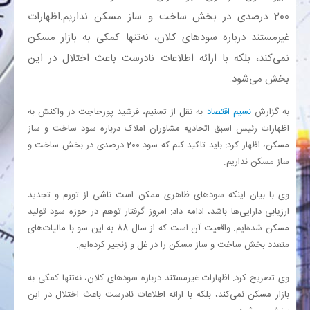
200 درصدی در بخش ساخت و ساز مسکن نداریم.اظهارات
بانک
غیرمستند درباره سودهای کلان، نه‌تنها کمکی به بازار مسکن
نمی‌کند، بلکه با ارائه اطلاعات نادرست باعث اختلال در این
انرژی
بخش می‌شود.
اقتصاد
به گزارش
نسیم اقتصاد
به نقل از تسنیم، فرشید پورحاجت در واکنش به
اظهارات رئیس اسبق اتحادیه مشاوران املاک درباره سود ساخت و ساز
خانه
مسکن، اظهار کرد: باید تاکید کنم که سود 200 درصدی در بخش ساخت و
ساز مسکن نداریم.
وی با بیان اینکه سودهای ظاهری ممکن است ناشی از تورم و تجدید
ارزیابی دارایی‌ها باشد، ادامه داد: امروز گرفتار توهم در حوزه سود تولید
مسکن شده‌ایم. واقعیت آن است که از سال 88 به این سو با مالیات‌های
متعدد بخش ساخت و ساز مسکن را در غل و زنجیر کرده‌ایم.
وی تصریح کرد: اظهارات غیرمستند درباره سودهای کلان، نه‌تنها کمکی به
بازار مسکن نمی‌کند، بلکه با ارائه اطلاعات نادرست باعث اختلال در این