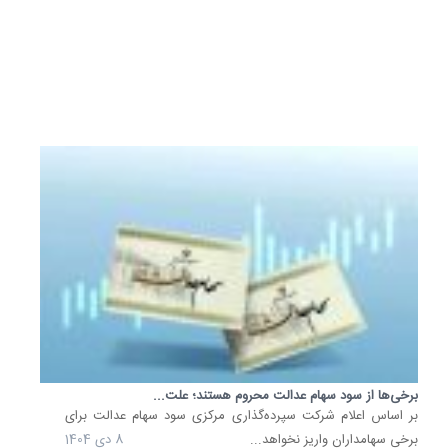
خبر
داد.
17
اسفند
1404
برخی‌ها از سود سهام عدالت محروم هستند؛ علت...
بر اساس اعلام شرکت سپرده‌گذاری مرکزی سود سهام عدالت برای
برخی سهامداران واریز نخواهد...
8 دی 1404