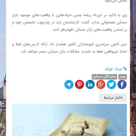
بخش می‌شود.
وی با تاکید بر این‌که ریشه چنین حرف‌هایی با واقعیت‌های موجود بازار
مسکن همخوانی ندارد، گفت: کارشناسان باید در چارچوب تخصص خود و
بر اساس واقعیت‌های بازار مسکن اظهارنظر کنند.
دبیر کانون سراسری انبوه‌سازان کشور هشدار داد: ارائه آدرس‌های غلط و
اعداد غیرواقعی فقط به تشدید مشکلات بازار مسکن منجر خواهد شد.
لینک کوتاه
سود
سازندگان مسکن
اخبار مرتبط
واریز
سود
سهام
عدالت
به
حساب
44