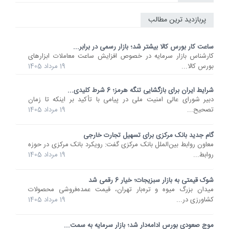
پربازدید ترین مطالب
ساعت کار بورس کالا بیشتر شد؛ بازار رسمی در برابر...
کارشناس بازار سرمایه در خصوص افزایش ساعت معاملات ابزارهای
بورس کالا...
19 مرداد 1405
شرایط ایران برای بازگشایی تنگه هرمز؛ 6 شرط کلیدی...
دبیر شورای عالی امنیت ملی در پیامی با تأکید بر اینکه تا زمان
تصحیح...
19 مرداد 1405
گام جدید بانک مرکزی برای تسهیل تجارت خارجی
معاون روابط بین‌الملل بانک مرکزی گفت: رویکرد بانک مرکزی در حوزه
روابط...
19 مرداد 1405
شوک قیمتی به بازار سبزیجات؛ خیار 6 رقمی شد
میدان بزرگ میوه و تره‌بار تهران، قیمت عمده‌فروشی محصولات
کشاورزی در...
19 مرداد 1405
موج صعودی بورس ادامه‌دار شد؛ بازار سرمایه به سمت...