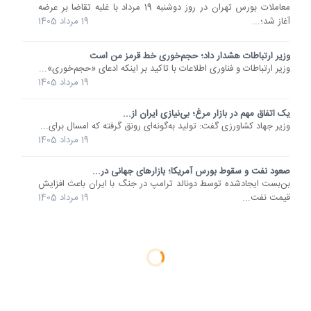
معاملات بورس تهران در روز دوشنبه 19 مرداد با غلبه تقاضا بر عرضه
آغاز شد؛...
19 مرداد 1405
وزیر ارتباطات هشدار داد؛ حجم‌خوری خط قرمز من است
وزیر ارتباطات و فناوری اطلاعات با تاکید بر اینکه ادعای «حجم‌خوری»...
19 مرداد 1405
یک اتفاق مهم در بازار مرغ؛ بی‌نیازی ایران از...
وزیر جهاد کشاورزی گفت: تولید به‌گونه‌ای رونق گرفته که امسال برای...
19 مرداد 1405
صعود نفت و سقوط بورس آمریکا؛ بازارهای جهانی در...
بن‌بست ایجادشده توسط دونالد ترامپ در جنگ با ایران باعث افزایش
قیمت نفت...
19 مرداد 1405