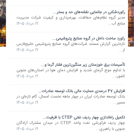
رکوردشکنی در جانمایی نقشه‏‌های حد و بستر...
مدیر گروه نظام‌های حفاظت، بهره‌برداری و کیفیت شرکت مدیریت
منابع آب...
19 مرداد 1405
رکورد ساخت داخل در گروه صنایع پتروشیمی...
تازه‌ترین گزارش مستند شرکت‌های گروه صنایع پتروشیمی خلیج‌فارس
از...
19 مرداد 1405
تأسیسات برق خوزستان زیر سنگین‌ترین فشار گرما و...
با تداوم موج گرمای شدید و افزایش دمای هوا در استان‌های جنوبی
کشور،...
19 مرداد 1405
افزایش 47 درصدی حمایت مالی بانک توسعه صادرات...
بانک توسعه صادرات ایران در چهار ماهه نخست امسال، گام تازه‌ای در
مسیر...
19 مرداد 1405
تکمیل راه‌اندازی چهار ردیف نفتی CTEP با ظرفیت...
چهار ردیف فرآورشی نفت واحد CTEP در میدان مشترک آزادگان
جنوبی با راهبری...
19 مرداد 1405