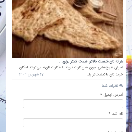
بانک
انرژی
اقتصاد
خانه
یارانه نان؛کیفیت بالاتر، قیمت کمتر برای...
اجرای طرح‌هایی چون «بن‌کارت نان» یا «کارت نان» می‌تواند امکان
خرید نان باکیفیت‌تر را...
17 شهریور 1404
نظرات شما
آدرس ایمیل *
نام شما *