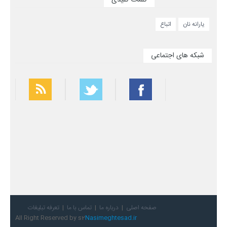
یارانه نان
اتباع
شبکه های اجتماعی
بهترین فیلتر شکن
سریع ترین فیلتر شکن
صفحه اصلی
درباره ما
تماس با ما
تعرفه تبلیغات
All Right Reserved by s2
Nasimeghtesad.ir