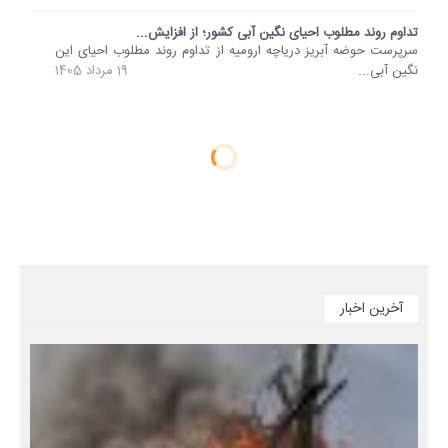
تداوم روند مطلوب احیای نگین آبی کشور؛ از افزایش...
سرپرست حوضه آبریز دریاچه ارومیه از تداوم روند مطلوب احیای این
نگین آبی...
19 مرداد 1405
آخرین اخبار