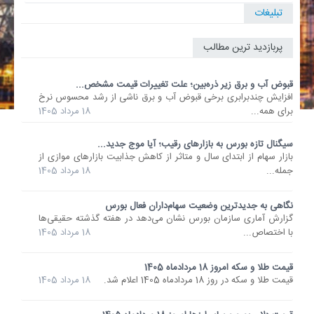
تبلیغات
پربازدید ترین مطالب
قبوض آب و برق زیر ذره‌بین؛ علت تغییرات قیمت مشخص...
افزایش چندبرابری برخی قبوض آب و برق ناشی از رشد محسوس نرخ
برای همه...
18 مرداد 1405
سیگنال تازه بورس به بازارهای رقیب؛ آیا موج جدید...
بازار سهام از ابتدای سال و متاثر از کاهش جذابیت بازارهای موازی از
جمله...
18 مرداد 1405
نگاهی به جدیدترین وضعیت سهام‌داران فعال بورس
گزارش آماری سازمان بورس نشان می‌دهد در هفته گذشته حقیقی‌ها
با اختصاص...
18 مرداد 1405
قیمت طلا و سکه امروز 18 مردادماه 1405
قیمت طلا و سکه در روز 18 مردادماه 1405 اعلام شد.
18 مرداد 1405