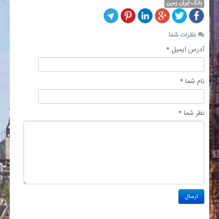
بانک ایران زمین
نظرات شما
آدرس ایمیل *
نام شما *
نظر شما *