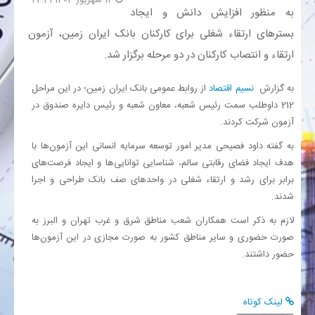
به منظور افزایش دانش و ایجاد
بستر‌های ارتقاء شغلی برای کارکنان بانک ایران زمین، آزمون
بانک
ارتقاء و انتصاب کارکنان در دو مرحله برگزار شد.
انرژی
به گزارش
نسیم اقتصاد
از روابط عمومی بانک ایران زمین؛ در این مراحل
212 داوطلب سمت رئیس شعبه، معاون شعبه و رئیس دایره صندوق در
اقتصاد
آزمون شرکت کردند.
خانه
به گفته داود فصیحی مدیر امور توسعه سرمایه انسانی این آزمون‌ها با
هدف ایجاد فضای رقابتی سالم، شناسایی توانایی‌ها و ایجاد فرصت‌های
برابر برای رشد و ارتقاء شغلی در واحد‌های صف بانک طراحی و اجرا
شدند.
لازم به ذکر است همکاران شعب مناطق شرق و غرب تهران و البرز به
صورت حضوری و سایر مناطق کشور به صورت مجازی در این آزمون‌ها
حضور داشتند.
لینک کوتاه