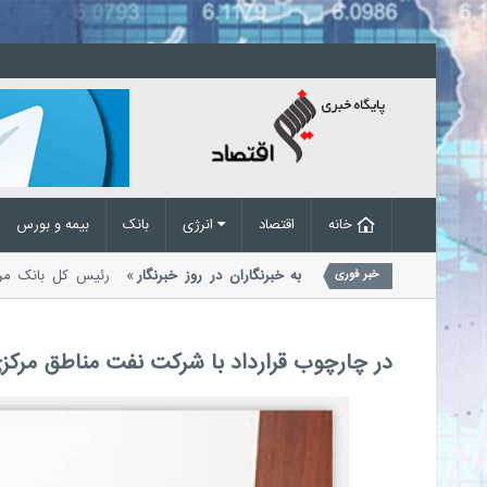
خانه
اقتصاد
انرژی
بانک
بیمه و بورس
یک ویژه رئیس کل بانک مرکزی به خبرنگاران در روز خبرنگار
رئیس کل بانک 
خبر فوری
امی ایران در پیامی به مناسبت هفدهم...
در چارچوب قرارداد با شرکت نفت مناطق مرکزی 23 حلقه چاه حفر و تکمیل