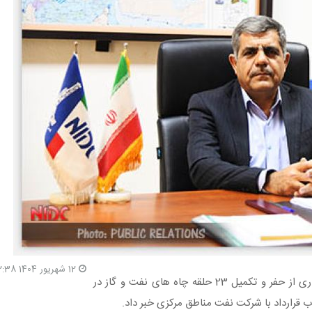
12 شهریور 1404 22:38
معاون مدیرعامل شرکت ملی حفاری ایران در پروژه های حفاری از حفر و تکمیل 23 حلقه چاه های نفت و گاز در
 قرارداد با شرکت نفت مناطق مرکزی خبر داد.