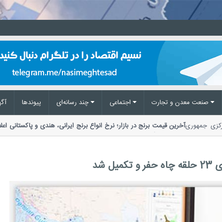
صنعت معدن و تجارت
اجتماعی
چند رسانه‌ای
پیوند‌ها
آگه
مرکزی جمهوری
آخرین قیمت برنج در بازار؛ نرخ انواع برنج ایرانی، هندی و پاکستانی ا
مواد غذایی گفت: توزیع کالا نسبت به تقاضا 2...
 شد