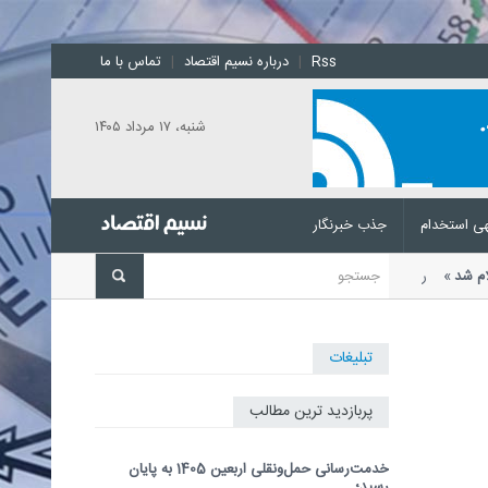
Rss
|
درباره نسیم اقتصاد
|
تماس با ما
شنبه، ۱۷ مرداد ۱۴۰۵
ی استخدام
جذب خبرنگار
علام شد
رئیس اتحادیه بنکداران
تبلیغات
پربازدید ترین مطالب
خدمت‌رسانی حمل‌ونقلی اربعین 1405 به پایان
رسید؛...