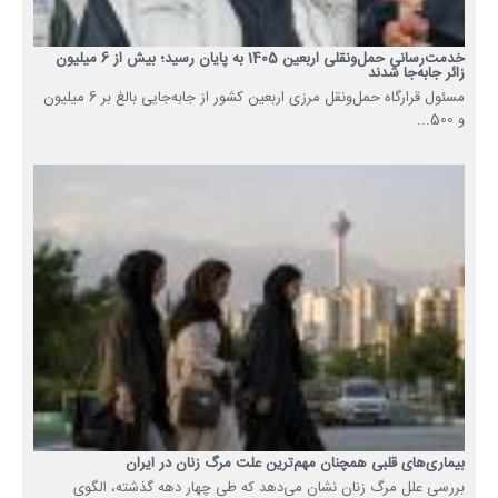
خدمت‌رسانی حمل‌ونقلی اربعین 1405 به پایان رسید؛ بیش از 6 میلیون
زائر جابه‌جا شدند
مسئول قرارگاه حمل‌ونقل مرزی اربعین کشور از جابه‌جایی بالغ بر 6 میلیون
و 500...
بیماری‌های قلبی همچنان مهم‌ترین علت مرگ زنان در ایران
بررسی علل مرگ زنان نشان می‌دهد که طی چهار دهه گذشته، الگوی