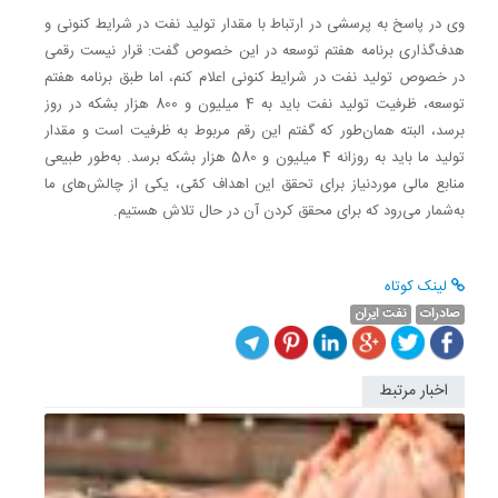
وی در پاسخ به ‌پرسشی در ارتباط با مقدار تولید نفت در شرایط کنونی و
هدف‌گذاری برنامه هفتم توسعه در این خصوص گفت: قرار نیست رقمی
در خصوص تولید نفت در شرایط کنونی اعلام کنم، اما طبق برنامه هفتم
توسعه، ظرفیت تولید نفت باید به 4 میلیون و 800 هزار بشکه در روز
برسد، البته همان‌طور که گفتم این رقم مربوط به ظرفیت است و مقدار
تولید ما باید به روزانه 4 میلیون و 580 هزار بشکه برسد. به‌طور طبیعی
منابع مالی موردنیاز برای تحقق این اهداف کمّی، یکی از چالش‌های ما
به‌شمار می‌رود که برای محقق کردن آن در حال تلاش هستیم.
لینک کوتاه
صادرات
نفت ایران
اخبار مرتبط
خبر
فوری؛
مصوبه
صادرات
محصولا