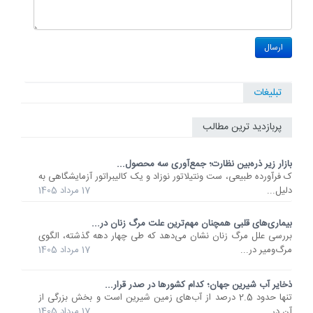
تبلیغات
پربازدید ترین مطالب
بازار زیر ذره‌بین نظارت؛ جمع‌آوری سه محصول...
ک فرآورده طبیعی، ست ونتیلاتور نوزاد و یک کالیبراتور آزمایشگاهی به
دلیل...
17 مرداد 1405
بیماری‌های قلبی همچنان مهم‌ترین علت مرگ زنان در...
بررسی علل مرگ زنان نشان می‌دهد که طی چهار دهه گذشته، الگوی
مرگ‌ومیر در...
17 مرداد 1405
ذخایر آب شیرین جهان؛ کدام کشورها در صدر قرار...
تنها حدود 2.5 درصد از آب‌های زمین شیرین است و بخش بزرگی از
آن در...
17 مرداد 1405