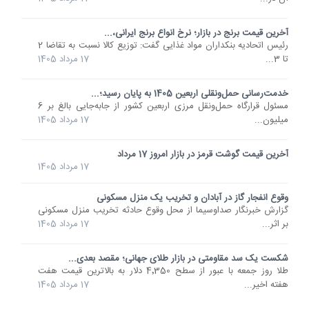
آخرین قیمت برنج در بازار؛ نرخ انواع برنج ایرانی،...
رئیس اتحادیه بنکداران مواد غذایی گفت: توزیع کالا نسبت به تقاضا 2
تا 3...
17 مرداد 1405
خدمت‌رسانی حمل‌ونقلی اربعین 1405 به پایان رسید؛...
مسئول قرارگاه حمل‌ونقل مرزی اربعین کشور از جابه‌جایی بالغ بر 6
میلیون...
17 مرداد 1405
آخرین قیمت گوشت قرمز در بازار امروز 17 مرداد
17 مرداد 1405
وقوع انفجار گاز در آبادان و تخریب یک منزل مسکونی
گزارش خبرنگار صداوسیما از محل وقوع حادثه‌ تخریب منزل مسکونی
بر اثر...
17 مرداد 1405
شکست یک سد مقاومتی در بازار طلای جهانی؛ مقصد بعدی...
طلا روز جمعه با عبور از سطح 4٬350 دلار به بالاترین قیمت هفت
هفته اخیر...
17 مرداد 1405