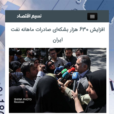
Close
افزایش 630 هزار بشکه‌ای صادرات ماهانه نفت
جذب خبرنگار
ایران
آگهی استخدام
پیوند‌ها
چند رسانه‌ای
اجتماعی
صنعت معدن و تجارت
بیمه و بورس