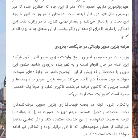
هیدروکربوری داریم، حدود 750 متر از این چاه که حفاری شده تا مرز
ترسیمی سال‌های دور قرار گرفته است. دوستان ما در وزارت امور خارجه
این بحث را را دنبال می‌کنند و بعد از نهایی شدن، ما در وزارت نفت این
آمادگی را داریم تا برای توسعه آن (اگر بخشی از آن متعلق به ما بود) اقدام
کنیم.
عرضه بنزین سوپر وارداتی در جایگاه‌ها؛ به‌زودی
وزیر نفت در خصوص آخرین وضع واردات بنزین سوپر اظهار کرد: فرآیند
این اقدام در حال انجام است و به نظر بنده به‌زودی شاهد حضور این
بنزین با مختصاتی که پیش از این توضیح دادم، در جایگاه‌های سوخت
خواهیم بود. مجدداً هم تأکید می‌کند عرضه بنزین سوپر بر سهمیه‌ها و
قیمت بنزینی که تاکنون عرضه می‌شده، تأثیری ندارد و صرفاً یک خدمتی
جدید است که وزارت نفت ارائه می‌کند.
پاک‌نژاد افزود: البته در بحث قیمت‌گذاری بنزین سوپر، عرضه‌کنندگان
بخش خصوصی دخیل هستند؛ مردم عزیز در صورت تمایل می‌توانند با
توجه به قیمت تمام‌شده از این خدمت استفاده کنند و اگر تمایلی ندارند
می‌توانند از همان سهمیه‌هایی که تا الان برقرار بوده و کماکان نیز ادامه
خواهد داشت، استفاده کنند.