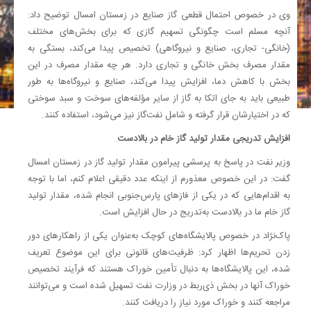
وی در خصوص احتمال قطعی گاز صنایع در زمستان امسال توضیح داد:
آنچه مسلم است چگونگی تسهیم گازی که برای بخش‌های مختلف
(خانگی- تجاری، صنایع و نیروگاهی) تخصیص پیدا می‌کند، بستگی به
مقدار مصرف بخش خانگی و تجاری دارد. هر چه مقدار مصرف در این
بخش با کاهش دما، افزایش پیدا می‌کند، صنایع و نیروگاه‌ها به طور
طبیعی باید به جای اتکا به گاز از سایر مؤلفه‌های سوخت و سبد سوختی
که در اختیارشان قرار گرفته و شامل نفت‌گاز نیز می‌شود، استفاده کنند.
افزایش تدریجی مقدار تولید گاز خام در بالادست
وزیر نفت در پاسخ به پرسشی پیرامون مقدار تولید گاز در زمستان امسال
گفت: در این خصوص معذورم از اینکه عدد دقیقی اعلام کنم، اما با توجه
به اقدام‌هایی که در یکی از فازهای پارس‌جنوبی انجام شده، مقدار تولید
گاز خام ما در بالادست به‌تدریج در حال افزایش است.
پاک‌نژاد در خصوص پالایشگاه‌های کوچک به‌عنوان یکی از راهکارهای دور
زدن تحریم‌ها اظهار کرد: ظرفیت‌های قانونی برای این موضوع تعریف
شده، این پالایشگاه‌ها به دنبال تأمین خوراک هستند که فرآیند تخصیص
خوراک آنها در بخش ذی‌ربط در وزارت نفت تسهیل شده است و می‌توانند
مراجعه کنند و خوراک مورد نیاز را دریافت کنند.