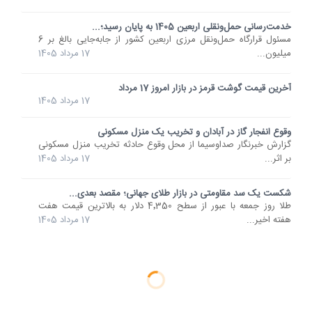
خدمت‌رسانی حمل‌ونقلی اربعین 1405 به پایان رسید؛...
مسئول قرارگاه حمل‌ونقل مرزی اربعین کشور از جابه‌جایی بالغ بر 6
میلیون...
17 مرداد 1405
آخرین قیمت گوشت قرمز در بازار امروز 17 مرداد
17 مرداد 1405
وقوع انفجار گاز در آبادان و تخریب یک منزل مسکونی
گزارش خبرنگار صداوسیما از محل وقوع حادثه‌ تخریب منزل مسکونی
بر اثر...
17 مرداد 1405
شکست یک سد مقاومتی در بازار طلای جهانی؛ مقصد بعدی...
طلا روز جمعه با عبور از سطح 4٬350 دلار به بالاترین قیمت هفت
هفته اخیر...
17 مرداد 1405