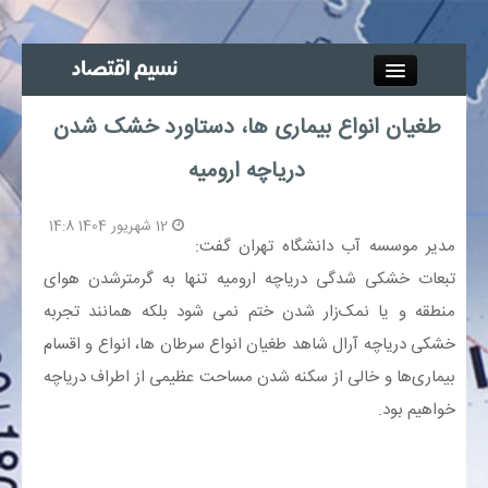
Close
طغیان انواع بیماری ها، دستاورد خشک شدن
جذب خبرنگار
دریاچه ارومیه
آگهی استخدام
12 شهریور 1404 14:8
مدیر موسسه آب دانشگاه تهران گفت:
پیوند‌ها
تبعات خشکی شدگی دریاچه ارومیه تنها به گرمترشدن هوای
منطقه و یا نمک‌زار شدن ختم نمی شود بلکه همانند تجربه
چند رسانه‌ای
خشکی دریاچه آرال شاهد طغیان انواع سرطان ها، انواع و اقسام
اجتماعی
بیماری‌ها و خالی از سکنه شدن مساحت عظیمی از اطراف دریاچه
خواهیم بود.
صنعت معدن و تجارت
بیمه و بورس