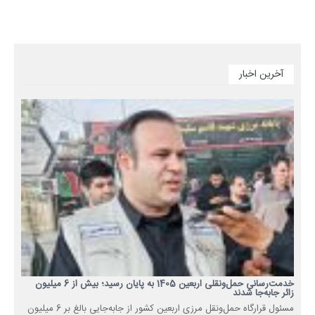
آخرین اخبار
خدمت‌رسانی حمل‌ونقلی اربعین 1405 به پایان رسید؛ بیش از 6 میلیون
زائر جابه‌جا شدند
مسئول قرارگاه حمل‌ونقل مرزی اربعین کشور از جابه‌جایی بالغ بر 6 میلیون