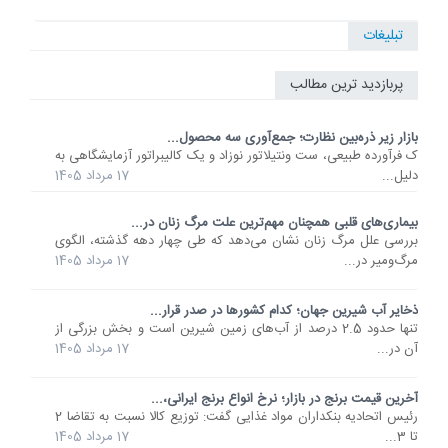
تبلیغات
پربازدید ترین مطالب
بازار زیر ذره‌بین نظارت؛ جمع‌آوری سه محصول...
ک فرآورده طبیعی، ست ونتیلاتور نوزاد و یک کالیبراتور آزمایشگاهی به
دلیل...
17 مرداد 1405
بیماری‌های قلبی همچنان مهم‌ترین علت مرگ زنان در...
بررسی علل مرگ زنان نشان می‌دهد که طی چهار دهه گذشته، الگوی
مرگ‌ومیر در...
17 مرداد 1405
ذخایر آب شیرین جهان؛ کدام کشورها در صدر قرار...
تنها حدود 2.5 درصد از آب‌های زمین شیرین است و بخش بزرگی از
آن در...
17 مرداد 1405
آخرین قیمت برنج در بازار؛ نرخ انواع برنج ایرانی،...
رئیس اتحادیه بنکداران مواد غذایی گفت: توزیع کالا نسبت به تقاضا 2
تا 3...
17 مرداد 1405