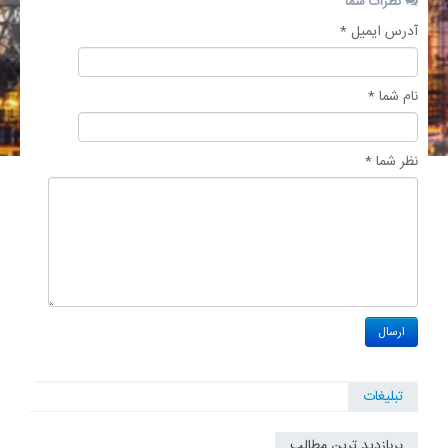
نظرات شما
آدرس ایمیل *
نام شما *
نظر شما *
تبلیغات
پربازدید ترین مطالب