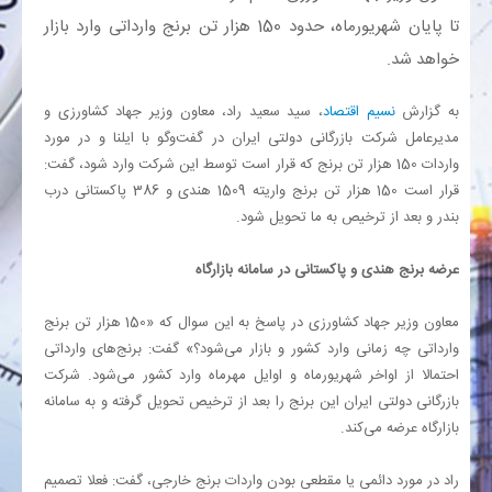
تا پایان شهریورماه، حدود 150 هزار تن برنج وارداتی وارد بازار
بانک
خواهد شد.
انرژی
به گزارش
نسیم اقتصاد
، سید سعید راد، معاون وزیر جهاد کشاورزی و
مدیرعامل شرکت بازرگانی دولتی ایران در گفت‌وگو با ایلنا و در مورد
واردات 150 هزار تن برنج که قرار است توسط این شرکت وارد شود، گفت:
اقتصاد
قرار است 150 هزار تن برنج واریته 1509 هندی و 386 پاکستانی درب
بندر و بعد از ترخیص به ما تحویل شود.
خانه
عرضه برنج هندی و پاکستانی در سامانه بازارگاه
معاون وزیر جهاد کشاورزی در پاسخ به این سوال که «150 هزار تن برنج
وارداتی چه زمانی وارد کشور و بازار می‌شود؟» گفت: برنج‌های وارداتی
احتمالا از اواخر شهریورماه و اوایل مهرماه وارد کشور می‌شود. شرکت
بازرگانی دولتی ایران این برنج را بعد از ترخیص تحویل گرفته و به سامانه
بازارگاه عرضه می‌کند.
راد در مورد دائمی یا مقطعی بودن واردات برنج خارجی، گفت: فعلا تصمیم