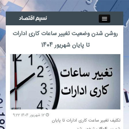
Close
روشن شدن وضعیت تغییر ساعات کاری ادارات
جذب خبرنگار
تا پایان شهریور 1404
آگهی استخدام
پیوند‌ها
چند رسانه‌ای
اجتماعی
صنعت معدن و تجارت
12 شهریور 1404 9:22
تکلیف تغییر ساعت کاری ادارات تا پایان
بیمه و بورس