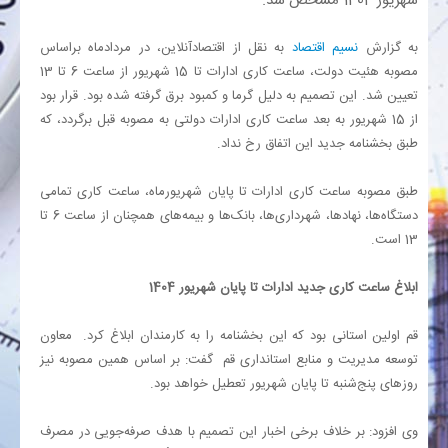
شهریور 1404 مشخص شد.
به گزارش
نسیم اقتصاد
به نقل از اقتصادآنلاین، در مردادماه براساس
بانک
مصوبه هئیت دولت، ساعت کاری ادارات تا 15 شهریور از ساعت 6 تا 13
تعیین شد. این تصمیم به دلیل گرما و کمبود برق گرفته شده بود. قرار بود
انرژی
از 15 شهریور به بعد ساعت کاری ادارات دولتی به مصوبه قبل برگردد، که
طبق بخشنامه جدید این اتفاق رخ نداد.
اقتصاد
طبق مصوبه ساعت کاری ادارات تا پایان شهریورماه، ساعت کاری تمامی
خانه
دستگاه‌ها، نهادها، شهرداری‌ها، بانک‌ها و بیمه‌های همچنان از ساعت 6 تا
13 است.
ابلاغ ساعت کاری جدید ادارات تا پایان شهریور 1404
قم اولین استانی بود که این بخشنامه را به کارمندان ابلاغ کرد. معاون
توسعه مدیریت و منابع استانداری قم گفت: بر اساس همین مصوبه نیز
روزهای پنج‌شنبه تا پایان شهریور تعطیل خواهد بود.
وی افزود: بر خلاف برخی اخبار این تصمیم با هدف صرفه‌جویی در مصرف