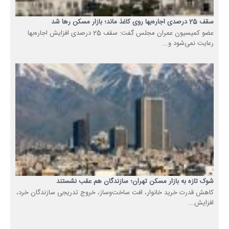
سقف 25 درصدی اجاره‌بها روی کاغذ ماند؛ بازار مسکن رها شد
عضو کمیسیون عمران مجلس گفت: سقف 25 درصدی افزایش اجاره‌بها
رعایت نمی‌شود و...
شوک تازه به بازار مسکن تهران؛ سازندگان هم عقب نشستند
کاهش قدرت خرید خانوار، افت ساخت‌وساز، خروج تدریجی سازندگان خرد،
افزایش...