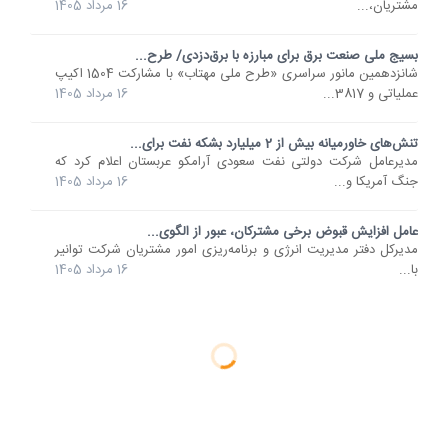
مشتریان،...
16 مرداد 1405
بسیج ملی صنعت برق برای مبارزه با برق‌دزدی/ طرح...
شانزدهمین مانور سراسری «طرح ملی مهتاب» با مشارکت 1504 اکیپ
عملیاتی و 3817...
16 مرداد 1405
تنش‌های خاورمیانه بیش از 2 میلیارد بشکه نفت برای...
مدیرعامل شرکت دولتی نفت سعودی آرامکو عربستان اعلام کرد که
جنگ آمریکا و...
16 مرداد 1405
عامل افزایش قبوض برخی مشترکان، عبور از الگوی...
مدیرکل دفتر مدیریت انرژی و برنامه‌ریزی امور مشتریان شرکت توانیر
با...
16 مرداد 1405