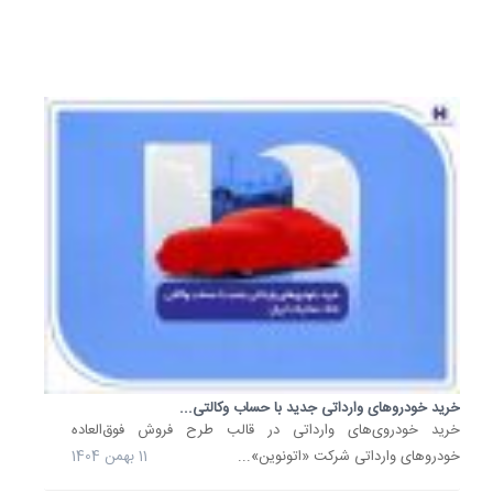
3
اسفند
1404
خرید خودروهای وارداتی جدید با حساب وکالتی...
خرید خودروی‌های وارداتی در قالب طرح فروش فوق‌العاده
خودروهای وارداتی شرکت «اتونوین»...
11 بهمن 1404