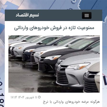
Close
ممنوعیت تازه در فروش خودروهای وارداتی
جذب خبرنگار
آگهی استخدام
پیوند‌ها
چند رسانه‌ای
اجتماعی
صنعت معدن و تجارت
11 شهریور 1404 17:14
هرگونه عرضه خودروهای وارداتی با نرخ
بیمه و بورس