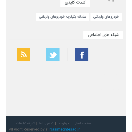
کلمات کلیدی
خودروهای وارداتی
سامانه یکپارچه خودروهای وارداتی
شبکه های اجتماعی
بهترین فیلتر شکن
سریع ترین فیلتر شکن
صفحه اصلی
درباره ما
تماس با ما
تعرفه تبلیغات
All Right Reserved by s2
Nasimeghtesad.ir