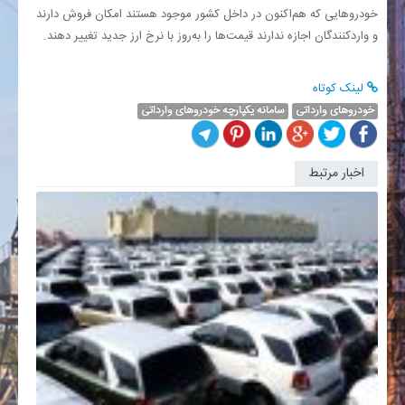
خودروهایی که هم‌اکنون در داخل کشور موجود هستند امکان فروش دارند
و واردکنندگان اجازه ندارند قیمت‌ها را به‌روز با نرخ ارز جدید تغییر دهند
.
لینک کوتاه
خودروهای وارداتی
سامانه یکپارچه خودروهای وارداتی
اخبار مرتبط
تمدید
مهلت
ثبت
نام
خودروه
وارداتی؛.
طبق
اعلام
سامانه
جامع
عرضه
خودروه